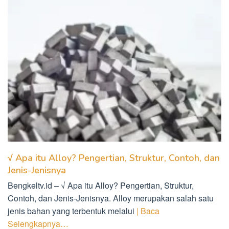
√ Apa itu Alloy? Pengertian, Struktur, Contoh, dan
Jenis-Jenisnya
Bengkeltv.id – √ Apa itu Alloy? Pengertian, Struktur,
Contoh, dan Jenis-Jenisnya. Alloy merupakan salah satu
jenis bahan yang terbentuk melalui
| Baca
Selengkapnya…