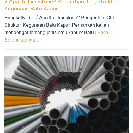
√ Apa Itu Limestone? Pengertian, Ciri, Struktur,
Kegunaan Batu Kapur
Bengkeltv.id – √ Apa Itu Limestone? Pengertian, Ciri,
Struktur, Kegunaan Batu Kapur. Pernahkah kalian
mendengar tentang jenis batu kapur? Batu
| Baca
Selengkapnya…