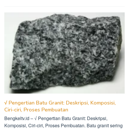
√ Pengertian Batu Granit: Deskripsi, Komposisi,
Ciri-ciri, Proses Pembuatan
Bengkeltv.id – √ Pengertian Batu Granit: Deskripsi,
Komposisi, Ciri-ciri, Proses Pembuatan. Batu granit sering