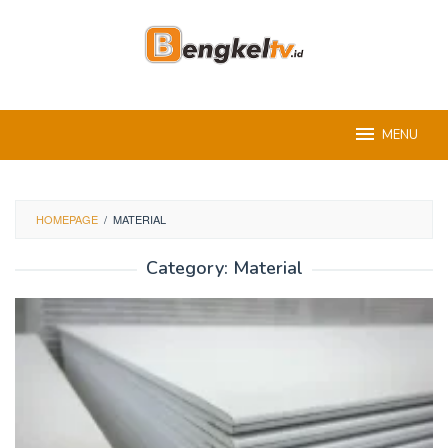
Skip
to
content
MENU
HOMEPAGE
/
MATERIAL
Category:
Material