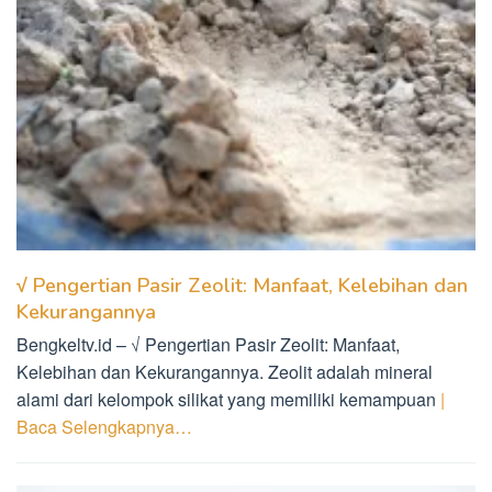
√ Pengertian Pasir Zeolit: Manfaat, Kelebihan dan
Kekurangannya
Bengkeltv.id – √ Pengertian Pasir Zeolit: Manfaat,
Kelebihan dan Kekurangannya. Zeolit adalah mineral
alami dari kelompok silikat yang memiliki kemampuan
|
Baca Selengkapnya…