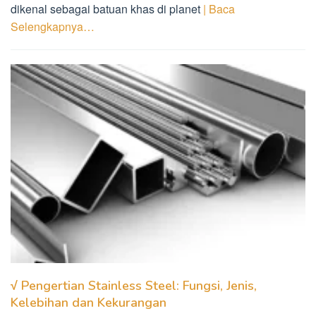
dikenal sebagai batuan khas di planet
| Baca
Selengkapnya…
√ Pengertian Stainless Steel: Fungsi, Jenis,
Kelebihan dan Kekurangan