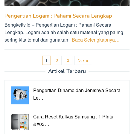
Pengertian Logam : Pahami Secara Lengkap
Bengkeltv.id – Pengertian Logam : Pahami Secara
Lengkap. Logam adalah salah satu material yang paling
sering kita temui dan gunakan
| Baca Selengkapnya…
1
2
3
Next
Artikel Terbaru
Pengertian Dinamo dan Jenisnya Secara
Le…
Cara Reset Kulkas Samsung : 1 Pintu
&#03…