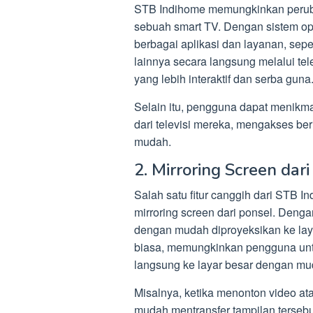
STB Indihome memungkinkan peruba
sebuah smart TV. Dengan sistem op
berbagai aplikasi dan layanan, sepe
lainnya secara langsung melalui t
yang lebih interaktif dan serba guna
Selain itu, pengguna dapat menikma
dari televisi mereka, mengakses ber
mudah.
2. Mirroring Screen dar
Salah satu fitur canggih dari STB
mirroring screen dari ponsel. Denga
dengan mudah diproyeksikan ke layar 
biasa, memungkinkan pengguna untuk
langsung ke layar besar dengan mu
Misalnya, ketika menonton video at
mudah mentransfer tampilan terseb