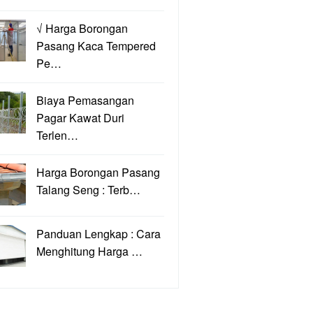
√ Harga Borongan
Pasang Kaca Tempered
Pe…
Biaya Pemasangan
Pagar Kawat Duri
Terlen…
Harga Borongan Pasang
Talang Seng : Terb…
Panduan Lengkap : Cara
Menghitung Harga …