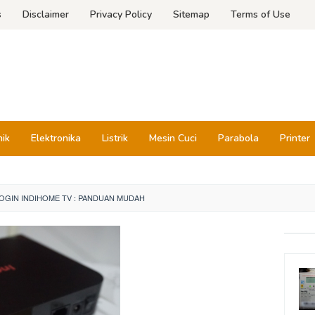
s
Disclaimer
Privacy Policy
Sitemap
Terms of Use
nik
Elektronika
Listrik
Mesin Cuci
Parabola
Printer
OGIN INDIHOME TV : PANDUAN MUDAH