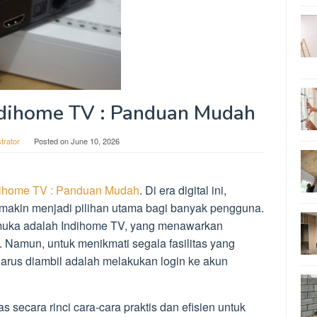
ndihome TV : Panduan Mudah
trator
Posted on
June 10, 2026
dihome TV : Panduan Mudah
. Di era digital ini,
semakin menjadi pilihan utama bagi banyak pengguna.
emuka adalah Indihome TV, yang menawarkan
. Namun, untuk menikmati segala fasilitas yang
arus diambil adalah melakukan login ke akun
s secara rinci cara-cara praktis dan efisien untuk