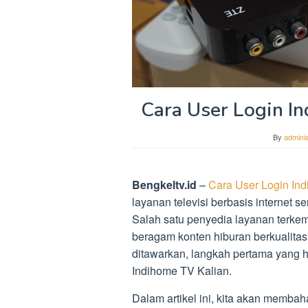
Cara User Login I
By
adminis
Bengkeltv.id
–
Cara User Login In
layanan televisi berbasis internet 
Salah satu penyedia layanan terk
beragam konten hiburan berkualitas
ditawarkan, langkah pertama yang h
Indihome TV Kalian.
Dalam artikel ini, kita akan membaha