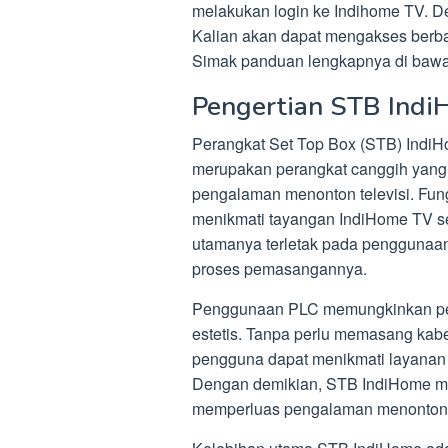
melakukan login ke Indihome TV. D
Kalian akan dapat mengakses berbaga
Simak panduan lengkapnya di bawah
Pengertian STB Ind
Perangkat Set Top Box (STB) IndiH
merupakan perangkat canggih yang d
pengalaman menonton televisi. Fu
menikmati tayangan IndiHome TV se
utamanya terletak pada penggunaa
proses pemasangannya.
Penggunaan PLC memungkinkan pem
estetis. Tanpa perlu memasang kab
pengguna dapat menikmati layanan 
Dengan demikian, STB IndiHome memb
memperluas pengalaman menonton d