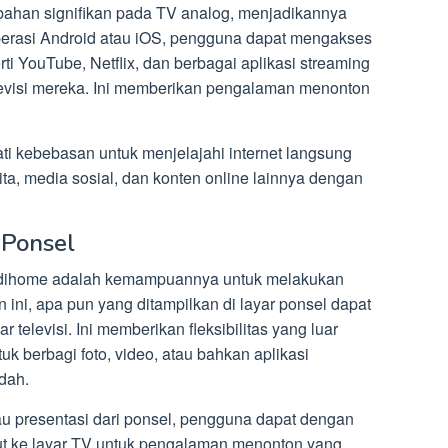
han signifikan pada TV analog, menjadikannya
erasi Android atau iOS, pengguna dapat mengakses
rti YouTube, Netflix, dan berbagai aplikasi streaming
elevisi mereka. Ini memberikan pengalaman menonton
.
ti kebebasan untuk menjelajahi internet langsung
ita, media sosial, dan konten online lainnya dengan
i Ponsel
 Indihome adalah kemampuannya untuk melakukan
n ini, apa pun yang ditampilkan di layar ponsel dapat
televisi. Ini memberikan fleksibilitas yang luar
 berbagi foto, video, atau bahkan aplikasi
dah.
au presentasi dari ponsel, pengguna dapat dengan
ut ke layar TV untuk pengalaman menonton yang