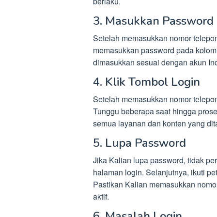
berlaku.
3. Masukkan Password
Setelah memasukkan nomor telepon 
memasukkan password pada kolom y
dimasukkan sesuai dengan akun In
4. Klik Tombol Login
Setelah memasukkan nomor telepon a
Tunggu beberapa saat hingga proses
semua layanan dan konten yang dit
5. Lupa Password
Jika Kalian lupa password, tidak pe
halaman login. Selanjutnya, ikuti p
Pastikan Kalian memasukkan nomor 
aktif.
6. Masalah Login