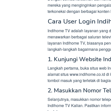
mereka yang menginginkan pengalam
terkoneksi dengan berbagai konten hi
Cara User Login Ind
Indihome TV adalah layanan yang d
menawarkan berbagai saluran telev
layanan Indihome TV, biasanya peng
langkah-langkah bagaimana penggu
1. Kunjungi Website I
Langkah pertama, buka situs web In
alamat situs www.indihome.co.id di 
tombol masuk yang terletak di bagi
2. Masukkan Nomor Tel
Selanjutnya, masukkan nomor telepo
Indihome TV Kalian. Pastikan infor