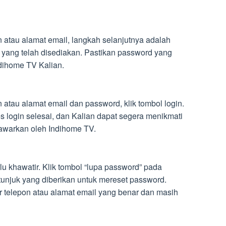
atau alamat email, langkah selanjutnya adalah
ang telah disediakan. Pastikan password yang
dihome TV Kalian.
tau alamat email dan password, klik tombol login.
 login selesai, dan Kalian dapat segera menikmati
awarkan oleh Indihome TV.
rlu khawatir. Klik tombol “lupa password” pada
etunjuk yang diberikan untuk mereset password.
telepon atau alamat email yang benar dan masih