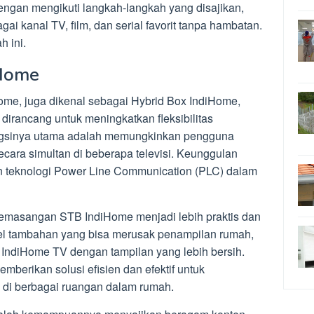
engan mengikuti langkah-langkah yang disajikan,
i kanal TV, film, dan serial favorit tanpa hambatan.
 ini.
iHome
ome, juga dikenal sebagai Hybrid Box IndiHome,
irancang untuk meningkatkan fleksibilitas
ngsinya utama adalah memungkinkan pengguna
cara simultan di beberapa televisi. Keunggulan
n teknologi Power Line Communication (PLC) dalam
asangan STB IndiHome menjadi lebih praktis dan
el tambahan yang bisa merusak penampilan rumah,
IndiHome TV dengan tampilan yang lebih bersih.
erikan solusi efisien dan efektif untuk
i berbagai ruangan dalam rumah.