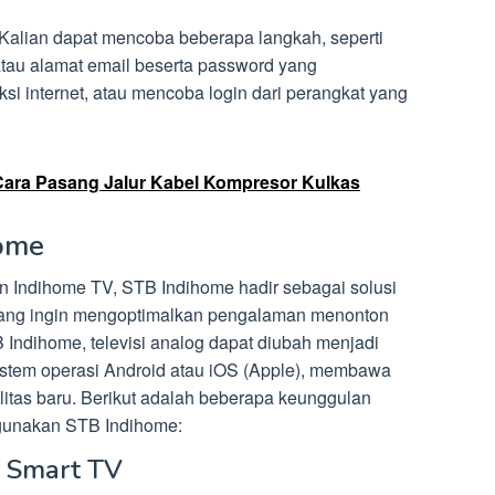
 Kalian dapat mencoba beberapa langkah, seperti
au alamat email beserta password yang
i internet, atau mencoba login dari perangkat yang
Cara Pasang Jalur Kabel Kompresor Kulkas
ome
n Indihome TV, STB Indihome hadir sebagai solusi
 yang ingin mengoptimalkan pengalaman menonton
ndihome, televisi analog dapat diubah menjadi
istem operasi Android atau iOS (Apple), membawa
itas baru. Berikut adalah beberapa keunggulan
gunakan STB Indihome:
i Smart TV