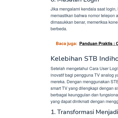
Jika mengalami kendala saat login,
memastikan bahwa nomor telepon at
dimasukkan benar, memeriksa koneks
berbeda.
Baca juga:
Panduan Praktis : 
Kelebihan STB Indih
Setelah mengetahui Cara User Logi
inovatif bagi pengguna TV analog
mereka. Dengan menggunakan STB I
smart TV yang dilengkapi dengan s
berbagai keunggulan dan fungsional
yang dapat dinikmati dengan meng
1. Transformasi Menjad