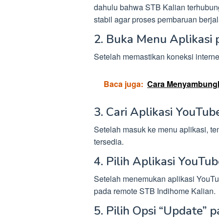
dahulu bahwa STB Kalian terhubung 
stabil agar proses pembaruan berja
2. Buka Menu Aplikasi
Setelah memastikan koneksi interne
Baca juga:
Cara Menyambungk
3. Cari Aplikasi YouTu
Setelah masuk ke menu aplikasi, te
tersedia.
4. Pilih Aplikasi YouT
Setelah menemukan aplikasi YouTube,
pada remote STB Indihome Kalian.
5. Pilih Opsi “Update” 