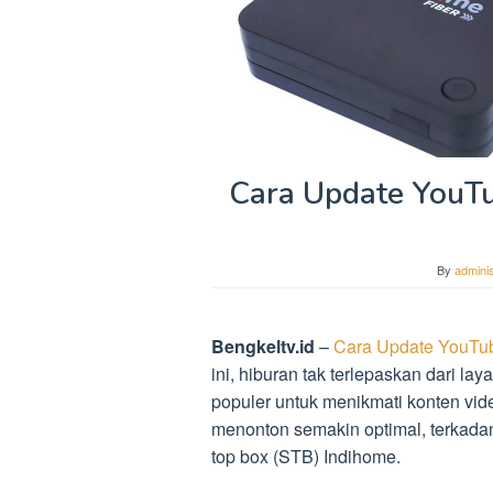
Cara Update YouTu
By
adminis
Bengkeltv.id
–
Cara Update YouTub
ini, hiburan tak terlepaskan dari lay
populer untuk menikmati konten v
menonton semakin optimal, terkadan
top box (STB) Indihome.