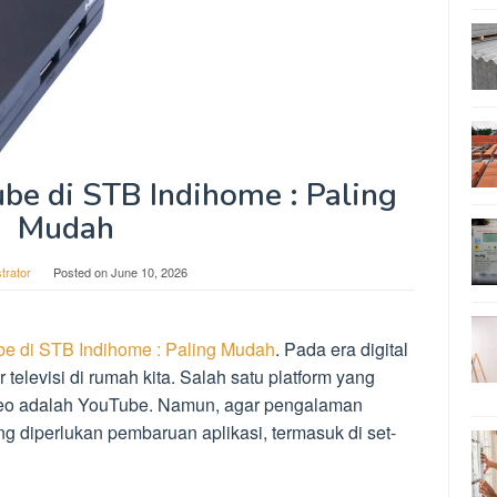
be di STB Indihome : Paling
Mudah
trator
Posted on
June 10, 2026
e di STB Indihome : Paling Mudah
. Pada era digital
ar televisi di rumah kita. Salah satu platform yang
ideo adalah YouTube. Namun, agar pengalaman
g diperlukan pembaruan aplikasi, termasuk di set-