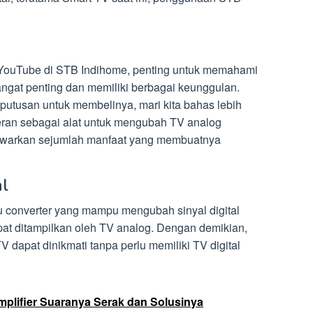
YouTube di STB Indihome, penting untuk memahami
ngat penting dan memiliki berbagai keunggulan.
putusan untuk membelinya, mari kita bahas lebih
rperan sebagai alat untuk mengubah TV analog
enawarkan sejumlah manfaat yang membuatnya
al
u converter yang mampu mengubah sinyal digital
at ditampilkan oleh TV analog. Dengan demikian,
TV dapat dinikmati tanpa perlu memiliki TV digital
plifier Suaranya Serak dan Solusinya