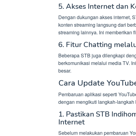
5. Akses Internet dan 
Dengan dukungan akses internet,
konten streaming langsung dari berba
streaming lainnya. Ini memberikan fl
6. Fitur Chatting melal
Beberapa STB juga dilengkapi deng
berkomunikasi melalui media TV. In
besar.
Cara Update YouTube
Pembaruan aplikasi seperti YouTub
dengan mengikuti langkah-langkah b
1. Pastikan STB Indih
Internet
Sebelum melakukan pembaruan YouTu