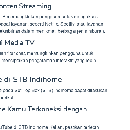
Konten Streaming
 STB memungkinkan pengguna untuk mengakses
gai layanan, seperti Netflix, Spotify, atau layanan
eksibilitas dalam menikmati berbagai jenis hiburan.
ui Media TV
an fitur chat, memungkinkan pengguna untuk
i menciptakan pengalaman interaktif yang lebih
 di STB Indihome
e pada Set Top Box (STB) Indihome dapat dilakukan
erikut:
ome Kamu Terkoneksi dengan
be di STB Indihome Kalian, pastikan terlebih