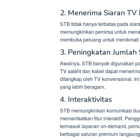
2. Menerima Siaran TV 
STB tidak hanya terbatas pada siar
memungkinkan pemirsa untuk menangka
membuka peluang untuk menikmati b
3. Peningkatan Jumlah
Awalnya, STB banyak digunakan pad
TV satelit dan kabel dapat menerim
ditangkap oleh TV konvensional. In
yang lebih beragam.
4. Interaktivitas
STB memungkinkan komunikasi du
memanfaatkan fitur interaktif. Peng
termasuk layanan on-demand, pemut
berbagai saluran premium langsung m