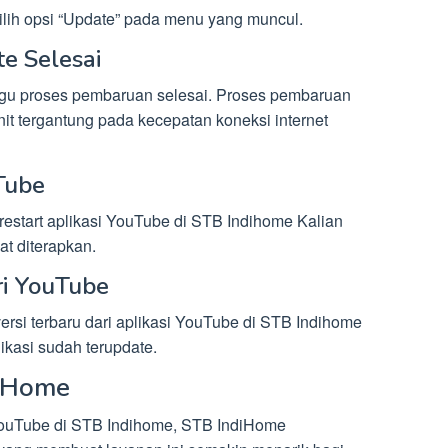
ilih opsi “Update” pada menu yang muncul.
e Selesai
nggu proses pembaruan selesai. Proses pembaruan
 tergantung pada kecepatan koneksi internet
uTube
restart aplikasi YouTube di STB Indihome Kalian
t diterapkan.
ri YouTube
versi terbaru dari aplikasi YouTube di STB Indihome
kasi sudah terupdate.
iHome
ouTube di STB Indihome, STB IndiHome