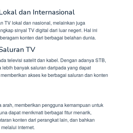
Lokal dan Internasional
an TV lokal dan nasional, melainkan juga
p sinyal TV digital dari luar negeri. Hal ini
eragam konten dari berbagai belahan dunia.
 Saluran TV
a televisi satelit dan kabel. Dengan adanya STB,
a lebih banyak saluran daripada yang dapat
i memberikan akses ke berbagai saluran dan konten
a arah, memberikan pengguna kemampuan untuk
guna dapat menikmati berbagai fitur menarik,
aran konten dari perangkat lain, dan bahkan
elalui internet.