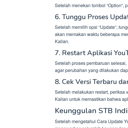
Setelah menekan tombol “Option”, p
6. Tunggu Proses Updat
Setelah memilih opsi “Update”, tu
akan memakan waktu beberapa menit
Kalian.
7. Restart Aplikasi Yo
Setelah proses pembaruan selesai, 
agar perubahan yang dilakukan dapa
8. Cek Versi Terbaru da
Setelah melakukan restart, periksa 
Kalian untuk memastikan bahwa apli
Keunggulan STB Ind
Setelah mengetahui Cara Update Y