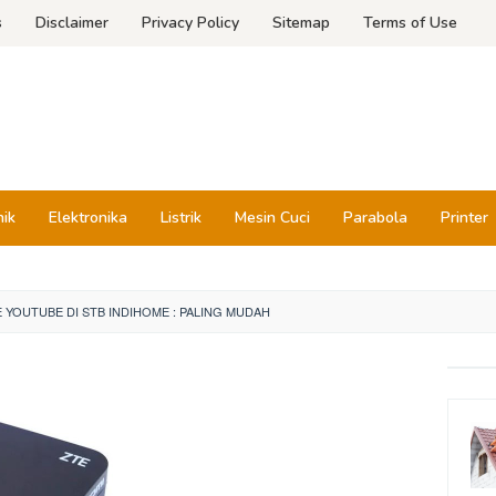
s
Disclaimer
Privacy Policy
Sitemap
Terms of Use
nik
Elektronika
Listrik
Mesin Cuci
Parabola
Printer
 YOUTUBE DI STB INDIHOME : PALING MUDAH