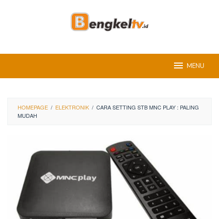
Skip
to
content
MENU
HOMEPAGE
/
ELEKTRONIK
/
CARA SETTING STB MNC PLAY : PALING
MUDAH