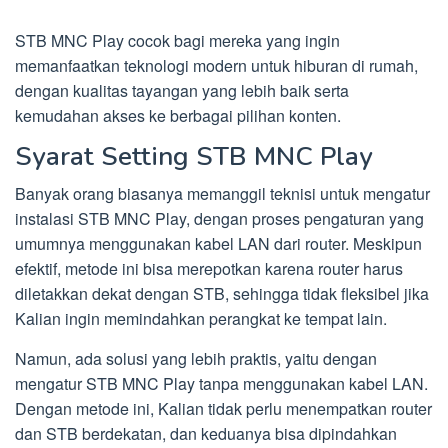
STB MNC Play cocok bagi mereka yang ingin
memanfaatkan teknologi modern untuk hiburan di rumah,
dengan kualitas tayangan yang lebih baik serta
kemudahan akses ke berbagai pilihan konten.
Syarat Setting STB MNC Play
Banyak orang biasanya memanggil teknisi untuk mengatur
instalasi STB MNC Play, dengan proses pengaturan yang
umumnya menggunakan kabel LAN dari router. Meskipun
efektif, metode ini bisa merepotkan karena router harus
diletakkan dekat dengan STB, sehingga tidak fleksibel jika
Kalian ingin memindahkan perangkat ke tempat lain.
Namun, ada solusi yang lebih praktis, yaitu dengan
mengatur STB MNC Play tanpa menggunakan kabel LAN.
Dengan metode ini, Kalian tidak perlu menempatkan router
dan STB berdekatan, dan keduanya bisa dipindahkan