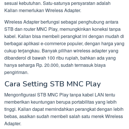
sesuai kebutuhan. Satu-satunya persyaratan adalah
Kalian memerlukan Wireless Adapter.
Wireless Adapter berfungsi sebagai penghubung antara
STB dan router MNC Play, memungkinkan koneksi tanpa
kabel. Kalian bisa membeli perangkat ini dengan mudah di
berbagai aplikasi e-commerce populer, dengan harga yang
cukup terjangkau. Banyak pilihan wireless adapter yang
dibanderol di bawah 100 ribu rupiah, bahkan ada yang
hanya seharga Rp. 20.000, sudah termasuk biaya
pengiriman.
Cara Setting STB MNC Play
Mengonfigurasi STB MNC Play tanpa kabel LAN tentu
memberikan keuntungan berupa portabilitas yang lebih
tinggi. Kalian dapat memindahkan perangkat dengan lebih
bebas, asalkan sudah membeli salah satu merek Wireless
Adapter.