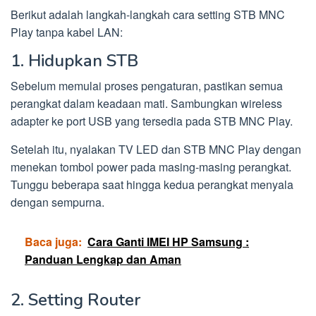
Berikut adalah langkah-langkah cara setting STB MNC
Play tanpa kabel LAN:
1. Hidupkan STB
Sebelum memulai proses pengaturan, pastikan semua
perangkat dalam keadaan mati. Sambungkan wireless
adapter ke port USB yang tersedia pada STB MNC Play.
Setelah itu, nyalakan TV LED dan STB MNC Play dengan
menekan tombol power pada masing-masing perangkat.
Tunggu beberapa saat hingga kedua perangkat menyala
dengan sempurna.
Baca juga:
Cara Ganti IMEI HP Samsung :
Panduan Lengkap dan Aman
2. Setting Router