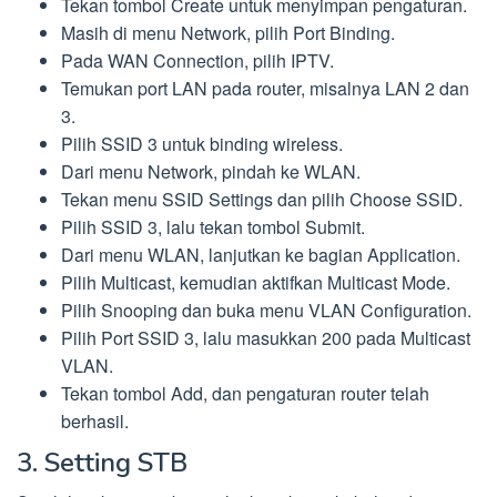
Tekan tombol Create untuk menyimpan pengaturan.
Masih di menu Network, pilih Port Binding.
Pada WAN Connection, pilih IPTV.
Temukan port LAN pada router, misalnya LAN 2 dan
3.
Pilih SSID 3 untuk binding wireless.
Dari menu Network, pindah ke WLAN.
Tekan menu SSID Settings dan pilih Choose SSID.
Pilih SSID 3, lalu tekan tombol Submit.
Dari menu WLAN, lanjutkan ke bagian Application.
Pilih Multicast, kemudian aktifkan Multicast Mode.
Pilih Snooping dan buka menu VLAN Configuration.
Pilih Port SSID 3, lalu masukkan 200 pada Multicast
VLAN.
Tekan tombol Add, dan pengaturan router telah
berhasil.
3. Setting STB