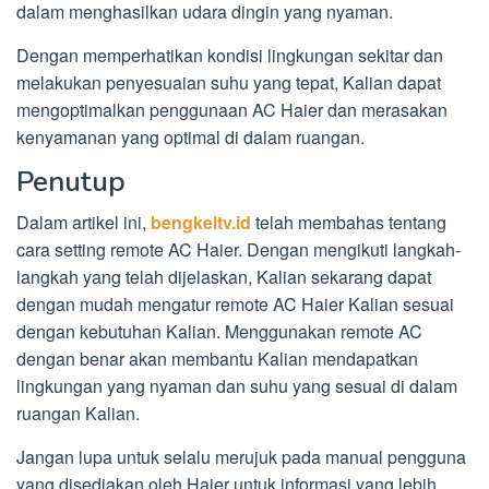
dalam menghasilkan udara dingin yang nyaman.
Dengan memperhatikan kondisi lingkungan sekitar dan
melakukan penyesuaian suhu yang tepat, Kalian dapat
mengoptimalkan penggunaan AC Haier dan merasakan
kenyamanan yang optimal di dalam ruangan.
Penutup
Dalam artikel ini,
bengkeltv.id
telah membahas tentang
cara setting remote AC Haier. Dengan mengikuti langkah-
langkah yang telah dijelaskan, Kalian sekarang dapat
dengan mudah mengatur remote AC Haier Kalian sesuai
dengan kebutuhan Kalian. Menggunakan remote AC
dengan benar akan membantu Kalian mendapatkan
lingkungan yang nyaman dan suhu yang sesuai di dalam
ruangan Kalian.
Jangan lupa untuk selalu merujuk pada manual pengguna
yang disediakan oleh Haier untuk informasi yang lebih