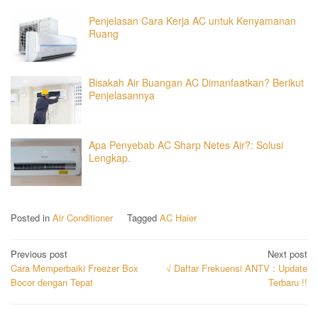
Penjelasan Cara Kerja AC untuk Kenyamanan
Ruang
Bisakah Air Buangan AC Dimanfaatkan? Berikut
Penjelasannya
Apa Penyebab AC Sharp Netes Air?: Solusi
Lengkap.
Posted in
Air Conditioner
Tagged
AC Haier
Post
Previous post
Next post
Cara Memperbaiki Freezer Box
√ Daftar Frekuensi ANTV : Update
navigation
Bocor dengan Tepat
Terbaru !!