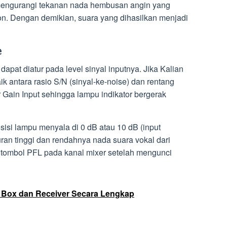
 mengurangi tekanan nada hembusan angin yang
on. Dengan demikian, suara yang dihasilkan menjadi
e
apat diatur pada level sinyal inputnya. Jika Kalian
k antara rasio S/N (sinyal-ke-noise) dan rentang
 Gain Input sehingga lampu indikator bergerak
sisi lampu menyala di 0 dB atau 10 dB (input
turan tinggi dan rendahnya nada suara vokal dari
 tombol PFL pada kanal mixer setelah mengunci
 Box dan Receiver Secara Lengkap