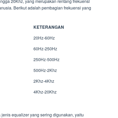
hingga 20Khz, yang merupakan rentang frekuensi
nusia. Berikut adalah pembagian frekuensi yang
KETERANGAN
20Hz-60Hz
60Hz-250Hz
250Hz-500Hz
500Hz-2Khz
2Khz-4Khz
4Khz-20Khz
 jenis equalizer yang sering digunakan, yaitu