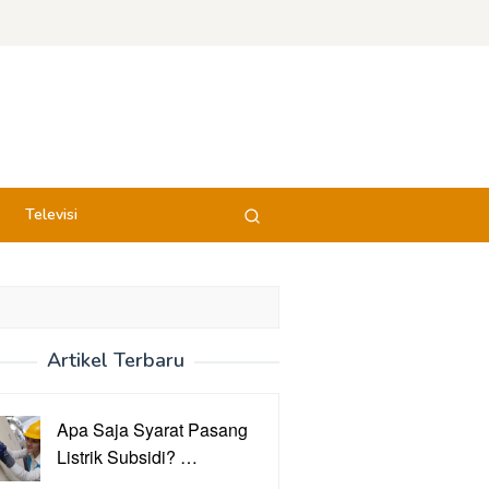
Televisi
Artikel Terbaru
Apa Saja Syarat Pasang
Listrik Subsidi? …