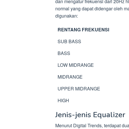
dan mengatur frekuensi dari 20Hz 
normal yang dapat didengar oleh ma
digunakan:
RENTANG FREKUENSI
SUB BASS
BASS
LOW MIDRANGE
MIDRANGE
UPPER MIDRANGE
HIGH
Jenis-jenis Equalizer
Menurut Digital Trends, terdapat dua