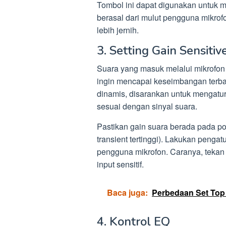
Tombol ini dapat digunakan untuk
berasal dari mulut pengguna mikrof
lebih jernih.
3. Setting Gain Sensitiv
Suara yang masuk melalui mikrofon d
ingin mencapai keseimbangan terbai
dinamis, disarankan untuk mengatur
sesuai dengan sinyal suara.
Pastikan gain suara berada pada po
transient tertinggi). Lakukan penga
pengguna mikrofon. Caranya, tekan
input sensitif.
Baca juga:
Perbedaan Set Top
4. Kontrol EQ