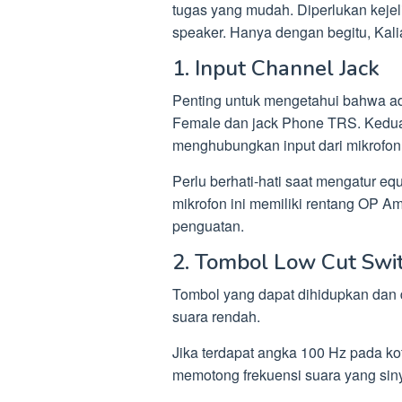
tugas yang mudah. Diperlukan kejel
speaker. Hanya dengan begitu, Kal
1. Input Channel Jack
Penting untuk mengetahui bahwa ada
Female dan jack Phone TRS. Kedua j
menghubungkan input dari mikrofon
Perlu berhati-hati saat mengatur eq
mikrofon ini memiliki rentang OP 
penguatan.
2. Tombol Low Cut Swi
Tombol yang dapat dihidupkan dan 
suara rendah.
Jika terdapat angka 100 Hz pada kota
memotong frekuensi suara yang sin