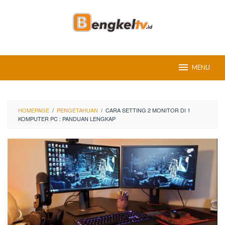
Skip
to
content
MENU
HOMEPAGE
/
PENGETAHUAN
/
CARA SETTING 2 MONITOR DI 1
KOMPUTER PC : PANDUAN LENGKAP