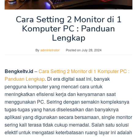
Cara Setting 2 Monitor di 1
Komputer PC : Panduan
Lengkap
By
administrator
Posted on
July 28, 2024
Bengkeltv.id
–
Cara Setting 2 Monitor di 1 Komputer PC :
Panduan Lengkap
. Di era digital saat ini, banyak
pengguna komputer yang mencari cara untuk
meningkatkan efisiensi kerja dan kenyamanan saat
menggunakan PC. Seiring dengan semakin kompleksnya
tugas-tugas yang harus diselesaikan dan banyaknya
aplikasi yang digunakan secara bersamaan, single monitor
sering kali terasa tidak cukup memadai. Salah satu solusi
efektif untuk mengatasi keterbatasan ruang layar ini adalah