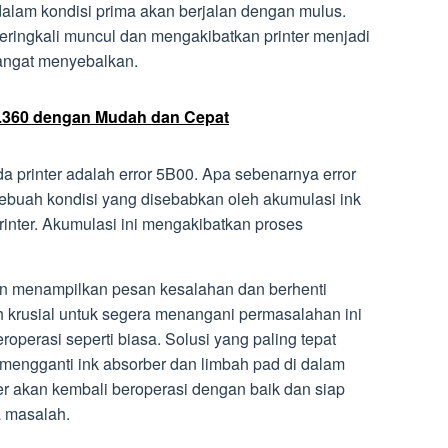
alam kondisi prima akan berjalan dengan mulus.
eringkali muncul dan mengakibatkan printer menjadi
 sangat menyebalkan.
 L360 dengan Mudah dan Cepat
a printer adalah error 5B00. Apa sebenarnya error
ebuah kondisi yang disebabkan oleh akumulasi ink
rinter. Akumulasi ini mengakibatkan proses
akan menampilkan pesan kesalahan dan berhenti
ah krusial untuk segera menangani permasalahan ini
roperasi seperti biasa. Solusi yang paling tepat
engganti ink absorber dan limbah pad di dalam
ter akan kembali beroperasi dengan baik dan siap
 masalah.