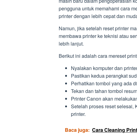
masih baru dalam pengoperasian kom
pengguna untuk memahami cara mer
printer dengan lebih cepat dan mud
Namun, jika setelah reset printer m
membawa printer ke teknisi atau s
lebih lanjut.
Berikut ini adalah cara mereset pri
Nyalakan komputer dan print
Pastikan kedua perangkat sud
Perhatikan tombol yang ada di
Tekan dan tahan tombol resume
Printer Canon akan melakukan
Setelah proses reset selesai,
printer.
Baca juga:
Cara Cleaning Prin