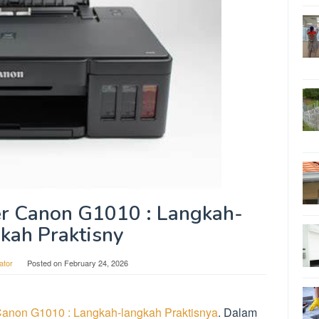
er Canon G1010 : Langkah-
kah Praktisny
ator
Posted on
February 24, 2026
 Canon G1010 : Langkah-langkah Praktisnya
. Dalam