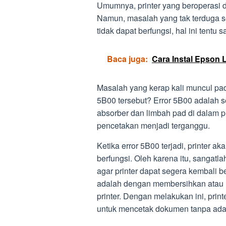
Umumnya, printer yang beroperasi d
Namun, masalah yang tak terduga s
tidak dapat berfungsi, hal ini tentu
Baca juga:
Cara Instal Epson
Masalah yang kerap kali muncul pad
5B00 tersebut? Error 5B00 adalah s
absorber dan limbah pad di dalam p
pencetakan menjadi terganggu.
Ketika error 5B00 terjadi, printer 
berfungsi. Oleh karena itu, sangatl
agar printer dapat segera kembali be
adalah dengan membersihkan atau m
printer. Dengan melakukan ini, prin
untuk mencetak dokumen tanpa ada