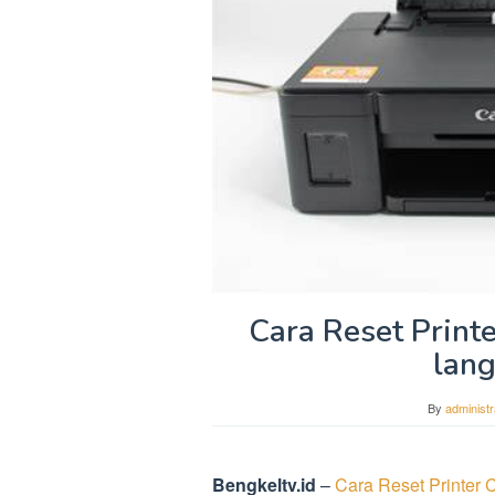
Cara Reset Print
lang
By
administr
Bengkeltv.id
–
Cara Reset Printer