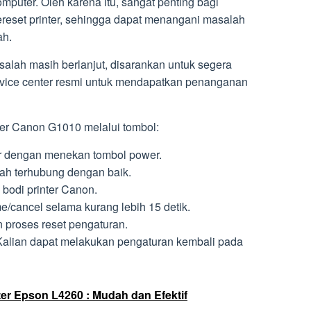
puter. Oleh karena itu, sangat penting bagi
eset printer, sehingga dapat menangani masalah
ah.
asalah masih berlanjut, disarankan untuk segera
ervice center resmi untuk mendapatkan penanganan
nter Canon G1010 melalui tombol:
er dengan menekan tombol power.
ah terhubung dengan baik.
 bodi printer Canon.
/cancel selama kurang lebih 15 detik.
 proses reset pengaturan.
 Kalian dapat melakukan pengaturan kembali pada
ter Epson L4260 : Mudah dan Efektif