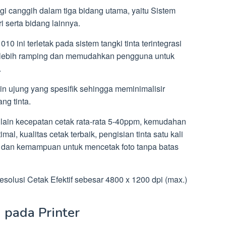
i canggih dalam tiga bidang utama, yaitu Sistem
i serta bidang lainnya.
0 ini terletak pada sistem tangki tinta terintegrasi
i lebih ramping dan memudahkan pengguna untuk
.
in ujung yang spesifik sehingga meminimalisir
ng tinta.
ra lain kecepatan cetak rata-rata 5-40ppm, kemudahan
al, kualitas cetak terbaik, pengisian tinta satu kali
 dan kemampuan untuk mencetak foto tanpa batas
 Resolusi Cetak Efektif sebesar 4800 x 1200 dpi (max.)
 pada Printer