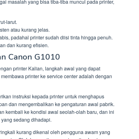
ai masalah yang bisa tiba-tiba muncul pada printer,
t-larut.
sten atau kurang jelas.
abis, padahal printer sudah diisi tinta hingga penuh.
an dan kurang efisien.
ran Canon G1010
gan printer Kalian, langkah awal yang dapat
membawa printer ke service center adalah dengan
erikan instruksi kepada printer untuk menghapus
pan dan mengembalikan ke pengaturan awal pabrik.
n kembali ke kondisi awal seolah-olah baru, dan ini
h yang sedang dihadapi.
eringkali kurang dikenal oleh pengguna awam yang