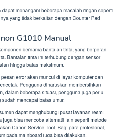
nya dapat menangani beberapa masalah ringan seperti
innya yang tidak berkaitan dengan Counter Pad
Canon G1010 Manual
 komponen bernama bantalan tinta, yang berperan
a. Bantalan tinta ini terhubung dengan sensor
aian hingga batas maksimum.
, pesan error akan muncul di layar komputer dan
k mencetak. Pengguna diharuskan membersihkan
n, dalam beberapa situasi, pengguna juga perlu
g sudah mencapai batas umur.
nsumen dapat menghubungi pusat layanan resmi
uga bisa mencoba alternatif lain seperti metode
kan Canon Service Tool. Bagi para profesional,
m pada mainboard juga bisa dilakukan.