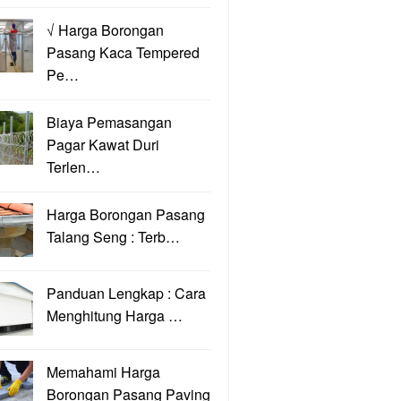
√ Harga Borongan
Pasang Kaca Tempered
Pe…
Biaya Pemasangan
Pagar Kawat Duri
Terlen…
Harga Borongan Pasang
Talang Seng : Terb…
Panduan Lengkap : Cara
Menghitung Harga …
Memahami Harga
Borongan Pasang Paving