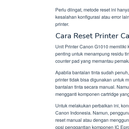
Perlu diingat, metode reset ini ha
kesalahan konfigurasi atau error la
printer.
Cara Reset Printer 
Unit Printer Canon G1010 memiliki
penting untuk menampung residu tint
counter pad yang memantau pemak
Apabila bantalan tinta sudah penuh
printer tidak bisa digunakan untu
bantalan tinta secara manual. Namu
mengganti komponen cartridge yan
Untuk melakukan perbaikan ini, ko
Canon Indonesia. Namun, pengguna j
reset manual atau dengan mengguna
opsi penggantian komponen IC Epro