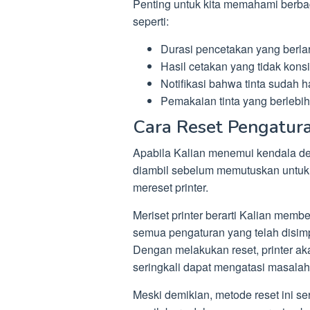
Penting untuk kita memahami berbag
seperti:
Durasi pencetakan yang berlaru
Hasil cetakan yang tidak konsi
Notifikasi bahwa tinta sudah h
Pemakaian tinta yang berlebih
Cara Reset Pengatu
Apabila Kalian menemui kendala den
diambil sebelum memutuskan untuk 
mereset printer.
Meriset printer berarti Kalian memb
semua pengaturan yang telah disim
Dengan melakukan reset, printer aka
seringkali dapat mengatasi masala
Meski demikian, metode reset ini s