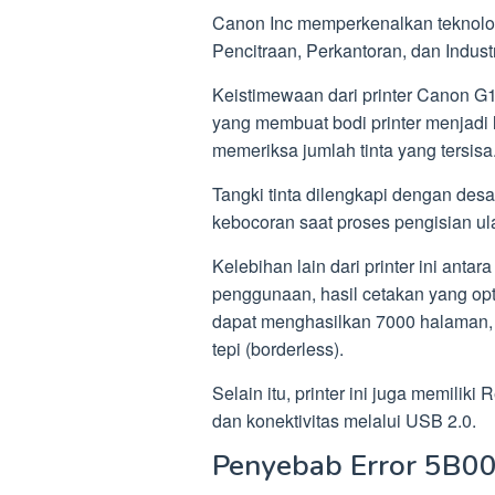
Canon Inc memperkenalkan teknolog
Pencitraan, Perkantoran, dan Industr
Keistimewaan dari printer Canon G101
yang membuat bodi printer menjad
memeriksa jumlah tinta yang tersisa
Tangki tinta dilengkapi dengan desa
kebocoran saat proses pengisian ula
Kelebihan lain dari printer ini anta
penggunaan, hasil cetakan yang optim
dapat menghasilkan 7000 halaman,
tepi (borderless).
Selain itu, printer ini juga memiliki
dan konektivitas melalui USB 2.0.
Penyebab Error 5B00