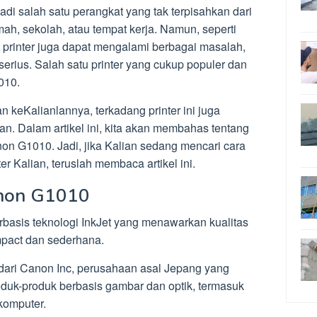
enjadi salah satu perangkat yang tak terpisahkan dari
umah, sekolah, atau tempat kerja. Namun, seperti
, printer juga dapat mengalami berbagai masalah,
serius. Salah satu printer yang cukup populer dan
010.
n keKalianlannya, terkadang printer ini juga
. Dalam artikel ini, kita akan membahas tentang
on G1010. Jadi, jika Kalian sedang mencari cara
r Kalian, teruslah membaca artikel ini.
anon G1010
basis teknologi InkJet yang menawarkan kualitas
pact dan sederhana.
 dari Canon Inc, perusahaan asal Jepang yang
duk-produk berbasis gambar dan optik, termasuk
 komputer.