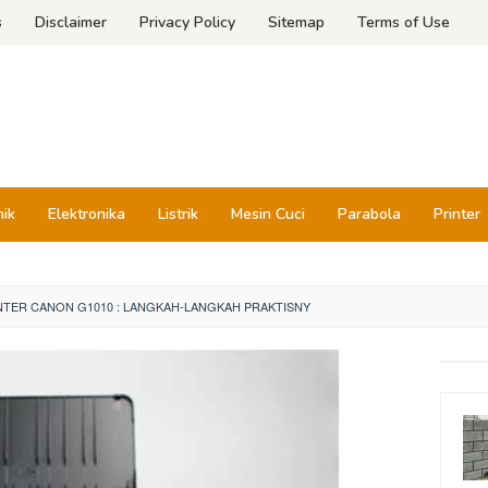
s
Disclaimer
Privacy Policy
Sitemap
Terms of Use
nik
Elektronika
Listrik
Mesin Cuci
Parabola
Printer
NTER CANON G1010 : LANGKAH-LANGKAH PRAKTISNY