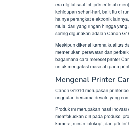
era digital saat ini, printer telah m
kehidupan sehari-hari, baik itu di r
halnya perangkat elektronik lainnya
mulai dari yang ringan hingga yang 
sering digunakan adalah Canon G1
Meskipun dikenal karena kualitas da
memerlukan perawatan dan perbaikan
bagaimana cara mereset printer Can
untuk mengatasi masalah pada printe
Mengenal Printer C
Canon G1010 merupakan printer ber
unggulan bersama desain yang com
Produk ini merupakan hasil inovasi
memfokuskan diri pada produksi pro
kamera, mesin fotokopi, dan printer