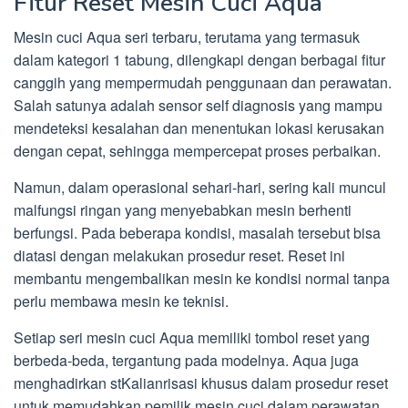
Fitur Reset Mesin Cuci Aqua
Mesin cuci Aqua seri terbaru, terutama yang termasuk
dalam kategori 1 tabung, dilengkapi dengan berbagai fitur
canggih yang mempermudah penggunaan dan perawatan.
Salah satunya adalah sensor self diagnosis yang mampu
mendeteksi kesalahan dan menentukan lokasi kerusakan
dengan cepat, sehingga mempercepat proses perbaikan.
Namun, dalam operasional sehari-hari, sering kali muncul
malfungsi ringan yang menyebabkan mesin berhenti
berfungsi. Pada beberapa kondisi, masalah tersebut bisa
diatasi dengan melakukan prosedur reset. Reset ini
membantu mengembalikan mesin ke kondisi normal tanpa
perlu membawa mesin ke teknisi.
Setiap seri mesin cuci Aqua memiliki tombol reset yang
berbeda-beda, tergantung pada modelnya. Aqua juga
menghadirkan stKalianrisasi khusus dalam prosedur reset
untuk memudahkan pemilik mesin cuci dalam perawatan.