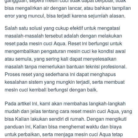
gangguan, seperti mesin cuci tidak dapat berputar, tidak
bisa mengalirkan air dengan lancar, atau bahkan tampilan
error yang muncul, bisa terjadi karena sejumlah alasan.
Salah satu solusi yang cukup efektif untuk mengatasi
masalah-masalah tersebut adalah dengan melakukan
reset pada mesin cuci Aqua. Reset ini berfungsi untuk
mengembalikan pengaturan mesin cuci ke kondisi awal
atau semula, yang sering kali dapat menyelesaikan
masalah tanpa memerlukan bantuan teknisi profesional.
Proses reset yang sederhana ini dapat menghapus
kesalahan sistem yang mungkin terjadi, serta membuat
mesin cuci kembali berfungsi dengan baik.
Pada artikel ini, kami akan membahas langkah-langkah
mudah dan jelas tentang cara reset mesin cuci Aqua, yang
bisa Kalian lakukan sendiri di rumah. Dengan mengikuti
panduan ini, Kalian bisa menghemat waktu dan biaya
untuk perbaikan, serta menjaga mesin cuci Aqua tetap