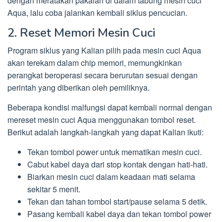
dengan meratakan pakaian di dalam tabung mesin cuci
Aqua, lalu coba jalankan kembali siklus pencucian.
2. Reset Memori Mesin Cuci
Program siklus yang Kalian pilih pada mesin cuci Aqua
akan terekam dalam chip memori, memungkinkan
perangkat beroperasi secara berurutan sesuai dengan
perintah yang diberikan oleh pemiliknya.
Beberapa kondisi malfungsi dapat kembali normal dengan
mereset mesin cuci Aqua menggunakan tombol reset.
Berikut adalah langkah-langkah yang dapat Kalian ikuti:
Tekan tombol power untuk mematikan mesin cuci.
Cabut kabel daya dari stop kontak dengan hati-hati.
Biarkan mesin cuci dalam keadaan mati selama
sekitar 5 menit.
Tekan dan tahan tombol start/pause selama 5 detik.
Pasang kembali kabel daya dan tekan tombol power