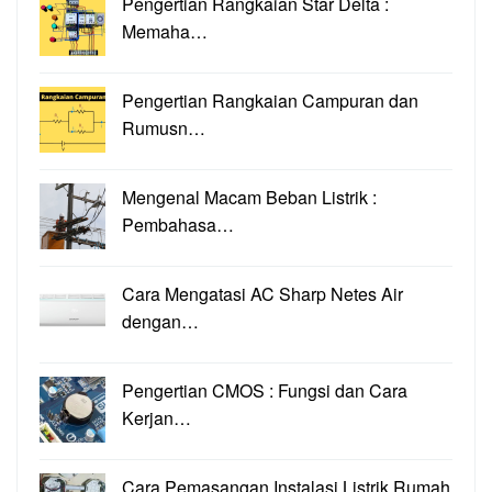
Pengertian Rangkaian Star Delta :
Memaha…
Pengertian Rangkaian Campuran dan
Rumusn…
Mengenal Macam Beban Listrik :
Pembahasa…
Cara Mengatasi AC Sharp Netes Air
dengan…
Pengertian CMOS : Fungsi dan Cara
Kerjan…
Cara Pemasangan Instalasi Listrik Rumah