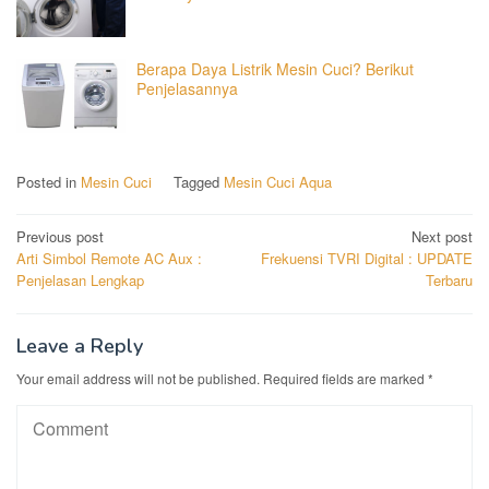
Berapa Daya Listrik Mesin Cuci? Berikut
Penjelasannya
Posted in
Mesin Cuci
Tagged
Mesin Cuci Aqua
Post
Previous post
Next post
Arti Simbol Remote AC Aux :
Frekuensi TVRI Digital : UPDATE
navigation
Penjelasan Lengkap
Terbaru
Leave a Reply
Your email address will not be published.
Required fields are marked
*