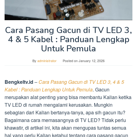
Cara Pasang Gacun di TV LED 3,
4 & 5 Kabel : Panduan Lengkap
Untuk Pemula
By
administrator
Posted on
January 12, 2026
Bengkeltv.id
–
Cara Pasang Gacun di TV LED 3, 4 & 5
Kabel : Panduan Lengkap Untuk Pemula
. Gacun
merupakan alat penting yang bisa membantu Kalian ketika
TV LED di rumah mengalami kerusakan. Mungkin
sebagian dari Kalian bertanya-tanya, apa sih gacun itu?
Bagaimana cara memasangnya di TV LED? Tidak perlu
khawatir, di artikel ini, kita akan mengupas tuntas semua
hal yang perlu Kalian ketahui tentang cara pasang gacun