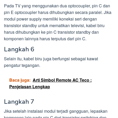
Pada TV yang menggunakan dua optocoupler, pin C dan
pin E optocoupler harus dihubungkan secara paralel. Jika
modul power supply memiliki koneksi seri dengan
transistor standby untuk mematikan televisi, kabel biru
harus dihubungkan ke pin C transistor standby dan
komponen lainnya harus terputus dari pin C.
Langkah 6
Selain itu, kabel biru juga berfungsi sebagai kawat
pengatur tegangan.
Baca juga:
Arti Simbol Remote AC Teco :
Penjelasan Lengkap
Langkah 7
Jika setelah instalasi modul terjadi gangguan, lepaskan
komponen lain pada pin C dari transistor switching dan