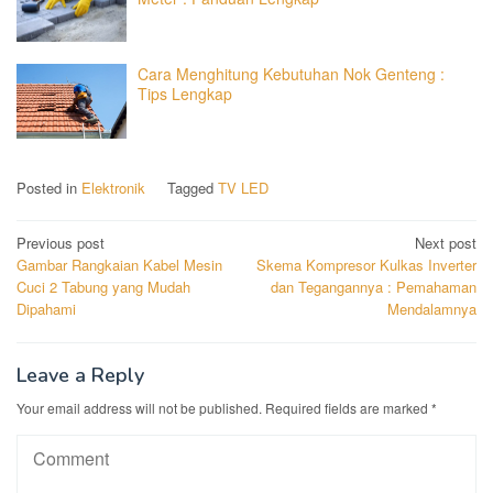
Cara Menghitung Kebutuhan Nok Genteng :
Tips Lengkap
Posted in
Elektronik
Tagged
TV LED
Post
Previous post
Next post
Gambar Rangkaian Kabel Mesin
Skema Kompresor Kulkas Inverter
navigation
Cuci 2 Tabung yang Mudah
dan Tegangannya : Pemahaman
Dipahami
Mendalamnya
Leave a Reply
Your email address will not be published.
Required fields are marked
*