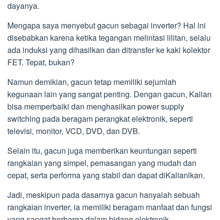
dayanya.
Mengapa saya menyebut gacun sebagai inverter? Hal ini
disebabkan karena ketika tegangan melintasi lilitan, selalu
ada induksi yang dihasilkan dan ditransfer ke kaki kolektor
FET. Tepat, bukan?
Namun demikian, gacun tetap memiliki sejumlah
kegunaan lain yang sangat penting. Dengan gacun, Kalian
bisa memperbaiki dan menghasilkan power supply
switching pada beragam perangkat elektronik, seperti
televisi, monitor, VCD, DVD, dan DVB.
Selain itu, gacun juga memberikan keuntungan seperti
rangkaian yang simpel, pemasangan yang mudah dan
cepat, serta performa yang stabil dan dapat diKalianlkan.
Jadi, meskipun pada dasarnya gacun hanyalah sebuah
rangkaian inverter, ia memiliki beragam manfaat dan fungsi
yang sangat berharga dalam bidang elektronik.