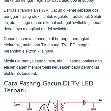
berkaitan dengan regulator daya atau power supply.
Berbasis rangkaian PWM, Gacun dikenal sebagai opsi
pengganti yang efektif untuk regulator tradisional. Selain
itu, alat ini juga umum dikenal sebagai ‘switching’ sebab
desainnya mengikuti model switching.
Gacun biasanya dipasang di berbagai perangkat
elektronik, mulai dari TV tabung, TV LED, hingga
perangkat elektronik lainnya.
Meski ukurannya sangat mini, alat ini sangat praktis dan
efisien dalam memperbaiki kerusakan pada perangkat
elektronik tersebut.
Cara Pasang Gacun Di TV LED
Terbaru