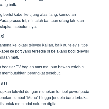
yang baik.
berisi kabel ke ujung atas tiang, kemudian
 Pada proses ini, mintalah bantuan orang lain dan
disiapkan sebelumnya.
si
ntena ke lokasi televisi Kalian, baik itu televisi tipe
l ke port yang tersedia di belakang bodi televisi
adaan mati.
 booster TV bagian atas maupun bawah terlebih
dak membutuhkan perangkat tersebut.
ran
idupkan televisi dengan menekan tombol power pada
enekan tombol “Menu” hingga jendela baru terbuka,
is untuk memindai saluran digital.