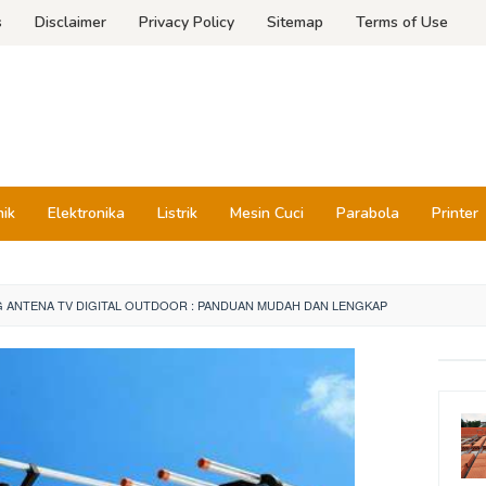
s
Disclaimer
Privacy Policy
Sitemap
Terms of Use
nik
Elektronika
Listrik
Mesin Cuci
Parabola
Printer
 ANTENA TV DIGITAL OUTDOOR : PANDUAN MUDAH DAN LENGKAP