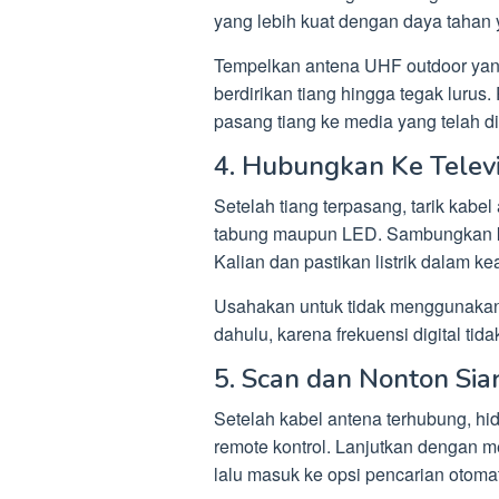
yang lebih kuat dengan daya tahan 
Tempelkan antena UHF outdoor yang 
berdirikan tiang hingga tegak lurus.
pasang tiang ke media yang telah 
4. Hubungkan Ke Televi
Setelah tiang terpasang, tarik kabel a
tabung maupun LED. Sambungkan kabe
Kalian dan pastikan listrik dalam ke
Usahakan untuk tidak menggunakan
dahulu, karena frekuensi digital ti
5. Scan dan Nonton Sia
Setelah kabel antena terhubung, h
remote kontrol. Lanjutkan dengan m
lalu masuk ke opsi pencarian otomat