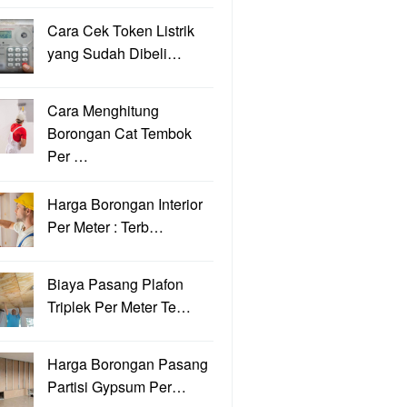
Cara Cek Token Listrik
yang Sudah Dibeli…
Cara Menghitung
Borongan Cat Tembok
Per …
Harga Borongan Interior
Per Meter : Terb…
Biaya Pasang Plafon
Triplek Per Meter Te…
Harga Borongan Pasang
Partisi Gypsum Per…