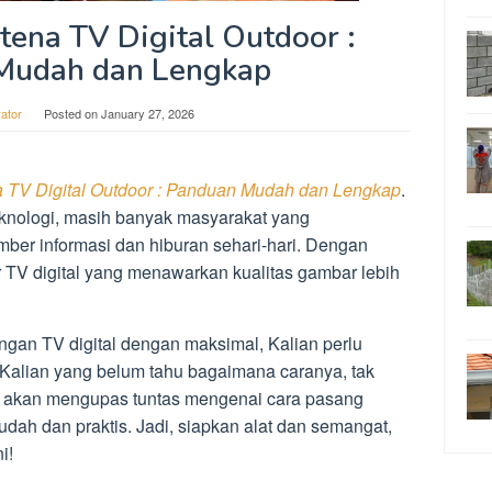
ena TV Digital Outdoor :
Mudah dan Lengkap
rator
Posted on
January 27, 2026
 TV Digital Outdoor : Panduan Mudah dan Lengkap
.
eknologi, masih banyak masyarakat yang
mber informasi dan hiburan sehari-hari. Dengan
r TV digital yang menawarkan kualitas gambar lebih
gan TV digital dengan maksimal, Kalian perlu
Kalian yang belum tahu bagaimana caranya, tak
kita akan mengupas tuntas mengenai cara pasang
dah dan praktis. Jadi, siapkan alat dan semangat,
i!