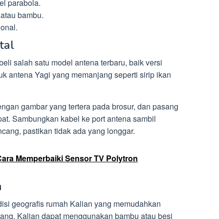
el parabola.
 atau bambu.
ional.
tal
li salah satu model antena terbaru, baik versi
k antena Yagi yang memanjang seperti sirip ikan
engan gambar yang tertera pada brosur, dan pasang
epat. Sambungkan kabel ke port antena sambil
ang, pastikan tidak ada yang longgar.
Cara Memperbaiki Sensor TV Polytron
a
ndisi geografis rumah Kalian yang memudahkan
ang. Kalian dapat menggunakan bambu atau besi