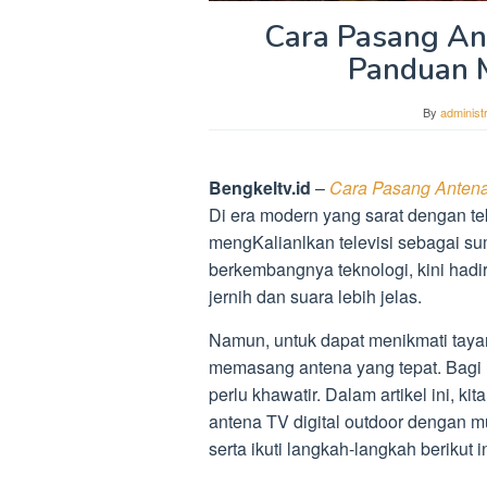
Cara Pasang Ant
Panduan 
By
administ
Bengkeltv.id
–
Cara Pasang Antena
Di era modern yang sarat dengan t
mengKalianlkan televisi sebagai su
berkembangnya teknologi, kini hadi
jernih dan suara lebih jelas.
Namun, untuk dapat menikmati tayan
memasang antena yang tepat. Bagi 
perlu khawatir. Dalam artikel ini, 
antena TV digital outdoor dengan mu
serta ikuti langkah-langkah berikut in