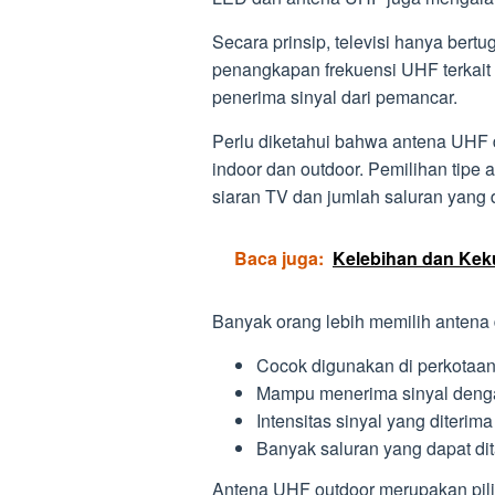
Secara prinsip, televisi hanya ber
penangkapan frekuensi UHF terkait
penerima sinyal dari pemancar.
Perlu diketahui bahwa antena UHF di
indoor dan outdoor. Pemilihan tipe 
siaran TV dan jumlah saluran yang d
Baca juga:
Kelebihan dan Kek
Banyak orang lebih memilih antena d
Cocok digunakan di perkotaa
Mampu menerima sinyal denga
Intensitas sinyal yang diterima
Banyak saluran yang dapat di
Antena UHF outdoor merupakan pili