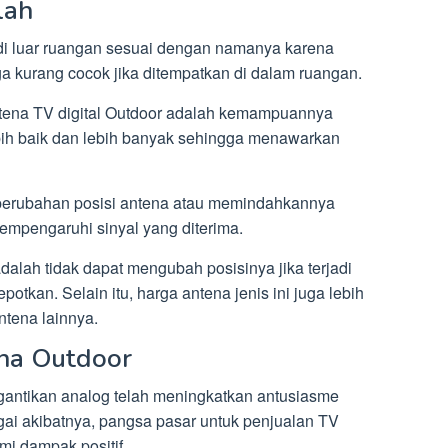
lah
di luar ruangan sesuai dengan namanya karena
a kurang cocok jika ditempatkan di dalam ruangan.
tena TV digital Outdoor adalah kemampuannya
ih baik dan lebih banyak sehingga menawarkan
g perubahan posisi antena atau memindahkannya
mempengaruhi sinyal yang diterima.
dalah tidak dapat mengubah posisinya jika terjadi
otkan. Selain itu, harga antena jenis ini juga lebih
ntena lainnya.
na Outdoor
ggantikan analog telah meningkatkan antusiasme
gai akibatnya, pangsa pasar untuk penjualan TV
i dampak positif.