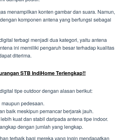
tugas menampilkan konten gambar dan suara. Namun,
 dengan komponen antena yang berfungsi sebagai
gital terbagi menjadi dua kategori, yaitu antena
antena ini memiliki pengaruh besar terhadap kualitas
apat diterima.
urangan STB IndiHome Terlengkap!!
igital tipe outdoor dengan alasan berikut:
n maupun pedesaan.
n baik meskipun pemancar berjarak jauh.
 lebih kuat dan stabil daripada antena tipe indoor.
tangkap dengan jumlah yang lengkap.
han terbaik bagi mereka yang ingin mendapatkan