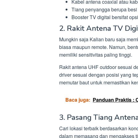
Kabel antena coaxial atau kab
Tiang penyangga berupa besi
Booster TV digital bersifat ops
2. Rakit Antena TV Digi
Mungkin saja Kalian baru saja membe
biasa maupun remote. Namun, bentu
memiliki sensitivitas paling tinggi.
Rakit antena UHF outdoor sesuai d
driver sesuai dengan posisi yang t
memutar baut untuk memastikan kenc
Baca juga:
Panduan Praktis : 
3. Pasang Tiang Anten
Cari lokasi terbaik berdasarkan ko
dalam memasang dan mengakses ti