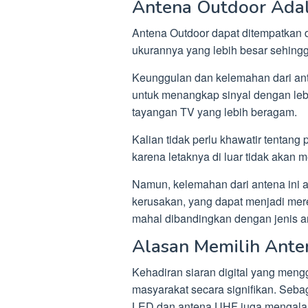
Antena Outdoor Ada
Antena Outdoor dapat ditempatkan 
ukurannya yang lebih besar sehingg
Keunggulan dan kelemahan dari an
untuk menangkap sinyal dengan leb
tayangan TV yang lebih beragam.
Kalian tidak perlu khawatir tentan
karena letaknya di luar tidak akan 
Namun, kelemahan dari antena ini a
kerusakan, yang dapat menjadi merep
mahal dibandingkan dengan jenis a
Alasan Memilih Ante
Kehadiran siaran digital yang men
masyarakat secara signifikan. Seba
LED dan antena UHF juga mengalam