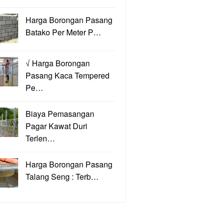
Harga Borongan Pasang
Batako Per Meter P…
√ Harga Borongan
Pasang Kaca Tempered
Pe…
Biaya Pemasangan
Pagar Kawat Duri
Terlen…
Harga Borongan Pasang
Talang Seng : Terb…