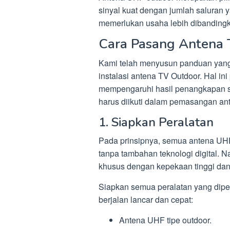
sinyal kuat dengan jumlah salura
memerlukan usaha lebih dibandingk
Cara Pasang Antena 
Kami telah menyusun panduan ya
instalasi antena TV Outdoor. Hal ini
mempengaruhi hasil penangkapan si
harus diikuti dalam pemasangan ant
1. Siapkan Peralatan
Pada prinsipnya, semua antena UH
tanpa tambahan teknologi digital. 
khusus dengan kepekaan tinggi dan
Siapkan semua peralatan yang dip
berjalan lancar dan cepat:
Antena UHF tipe outdoor.