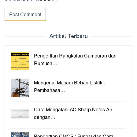
Artikel Terbaru
Pengertian Rangkaian Campuran dan
Rumusn…
Mengenal Macam Beban Listrik :
Pembahasa…
Cara Mengatasi AC Sharp Netes Air
dengan…
Pengertian CMOS : Fungsi dan Cara