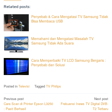
Related posts:
Penyebab & Cara Mengatasi TV Samsung Tidak
Bisa Membaca USB
Memahami dan Mengatasi Masalah TV
Samsung Tidak Ada Suara
Cara Memperbaiki TV LCD Samsung Bergaris :
Penyebab dan Solusi
Posted in
Televisi
Tagged
TV Philips
Post
Previous post
Next post
Cara Scan di Printer Epson L3250
Frekuensi Inews TV Digital DVB-
navigation
: Pasti Berhasil
T2 Terbaru