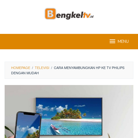
Skip
to
content
MENU
HOMEPAGE
/
TELEVISI
/
CARA MENYAMBUNGKAN HP KE TV PHILIPS
DENGAN MUDAH