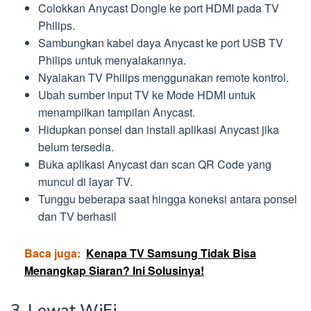
Colokkan Anycast Dongle ke port HDMI pada TV
Philips.
Sambungkan kabel daya Anycast ke port USB TV
Philips untuk menyalakannya.
Nyalakan TV Philips menggunakan remote kontrol.
Ubah sumber input TV ke Mode HDMI untuk
menampilkan tampilan Anycast.
Hidupkan ponsel dan install aplikasi Anycast jika
belum tersedia.
Buka aplikasi Anycast dan scan QR Code yang
muncul di layar TV.
Tunggu beberapa saat hingga koneksi antara ponsel
dan TV berhasil
Baca juga:
Kenapa TV Samsung Tidak Bisa
Menangkap Siaran? Ini Solusinya!
3. Lewat WiFi