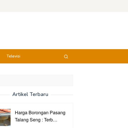
Televisi
Artikel Terbaru
Harga Borongan Pasang
Talang Seng : Terb…