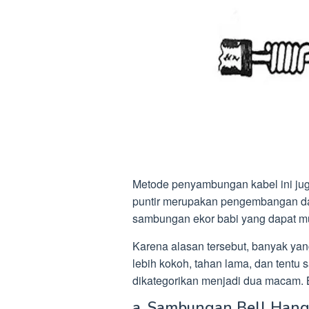
Metode penyambungan kabel ini ju
puntir merupakan pengembangan da
sambungan ekor babi yang dapat mud
Karena alasan tersebut, banyak ya
lebih kokoh, tahan lama, dan tentu 
dikategorikan menjadi dua macam. 
a. Sambungan Bell Hang