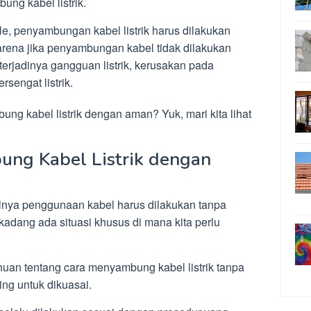
ng kabel listrik.
e, penyambungan kabel listrik harus dilakukan
 Karena jika penyambungan kabel tidak dilakukan
rjadinya gangguan listrik, kerusakan pada
ersengat listrik.
ng kabel listrik dengan aman? Yuk, mari kita lihat
ng Kabel Listrik dengan
lnya penggunaan kabel harus dilakukan tanpa
dang ada situasi khusus di mana kita perlu
uan tentang cara menyambung kabel listrik tanpa
ing untuk dikuasai.