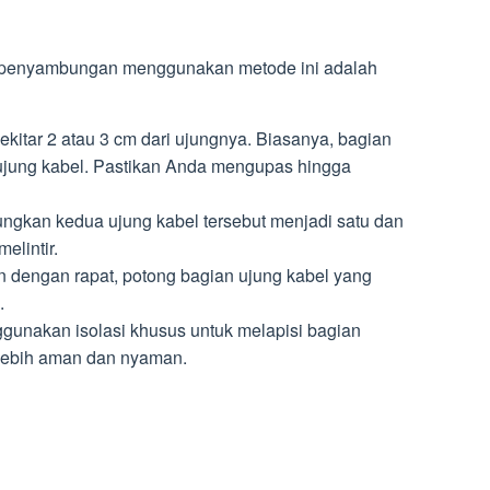
 penyambungan menggunakan metode ini adalah
ekitar 2 atau 3 cm dari ujungnya. Biasanya, bagian
 ujung kabel. Pastikan Anda mengupas hingga
abungkan kedua ujung kabel tersebut menjadi satu dan
lintir.
n dengan rapat, potong bagian ujung kabel yang
.
gunakan isolasi khusus untuk melapisi bagian
lebih aman dan nyaman.