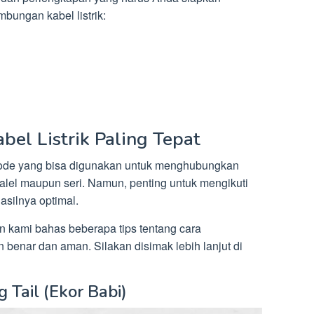
bungan kabel listrik:
el Listrik Paling Tepat
ode yang bisa digunakan untuk menghubungkan
aralel maupun seri. Namun, penting untuk mengikuti
asilnya optimal.
kan kami bahas beberapa tips tentang cara
 benar dan aman. Silakan disimak lebih lanjut di
 Tail (Ekor Babi)