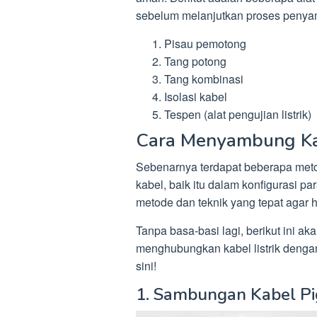
sebelum melanjutkan proses penyam
Pisau pemotong
Tang potong
Tang kombinasi
Isolasi kabel
Tespen (alat pengujian listrik)
Cara Menyambung Kab
Sebenarnya terdapat beberapa met
kabel, baik itu dalam konfigurasi p
metode dan teknik yang tepat agar h
Tanpa basa-basi lagi, berikut ini a
menghubungkan kabel listrik dengan
sini!
1. Sambungan Kabel Pig