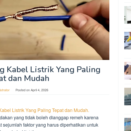
Kabel Listrik Yang Paling
at dan Mudah
strator
Posted on
April 4, 2026
bel Listrik Yang Paling Tepat dan Mudah.
ndakan yang tidak boleh dianggap remeh karena
t sejumlah faktor yang harus diperhatikan untuk