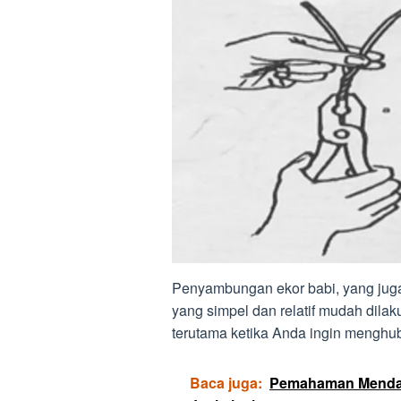
Penyambungan ekor babi, yang juga 
yang simpel dan relatif mudah dilak
terutama ketika Anda ingin menghubu
Baca juga:
Pemahaman Mendala