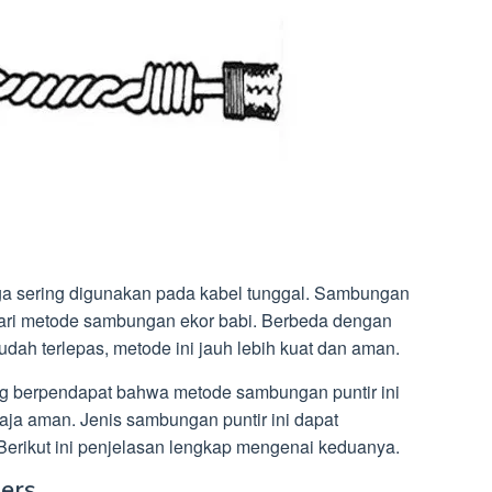
ga sering digunakan pada kabel tunggal. Sambungan
ri metode sambungan ekor babi. Berbeda dengan
ah terlepas, metode ini jauh lebih kuat dan aman.
ng berpendapat bahwa metode sambungan puntir ini
saja aman. Jenis sambungan puntir ini dapat
Berikut ini penjelasan lengkap mengenai keduanya.
ers