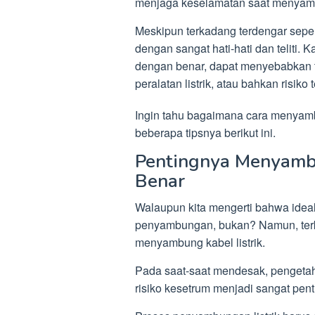
menjaga keselamatan saat menyambu
Meskipun terkadang terdengar sepel
dengan sangat hati-hati dan teliti.
dengan benar, dapat menyebabkan te
peralatan listrik, atau bahkan risiko t
Ingin tahu bagaimana cara menyambu
beberapa tipsnya berikut ini.
Pentingnya Menyambu
Benar
Walaupun kita mengerti bahwa idea
penyambungan, bukan? Namun, terka
menyambung kabel listrik.
Pada saat-saat mendesak, pengetah
risiko kesetrum menjadi sangat pent