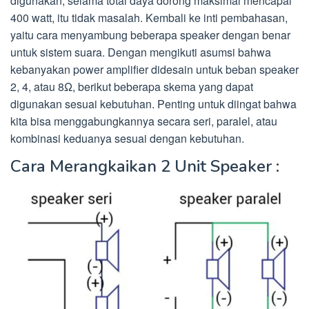
digunakan, selama total daya dorong maksimal mencapai
400 watt, itu tidak masalah. Kembali ke inti pembahasan,
yaitu cara menyambung beberapa speaker dengan benar
untuk sistem suara. Dengan mengikuti asumsi bahwa
kebanyakan power amplifier didesain untuk beban speaker
2, 4, atau 8Ω, berikut beberapa skema yang dapat
digunakan sesuai kebutuhan. Penting untuk diingat bahwa
kita bisa menggabungkannya secara seri, paralel, atau
kombinasi keduanya sesuai dengan kebutuhan.
Cara Merangkaikan 2 Unit Speaker :