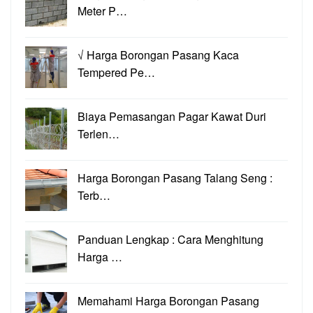
Meter P…
√ Harga Borongan Pasang Kaca
Tempered Pe…
Biaya Pemasangan Pagar Kawat Duri
Terlen…
Harga Borongan Pasang Talang Seng :
Terb…
Panduan Lengkap : Cara Menghitung
Harga …
Memahami Harga Borongan Pasang