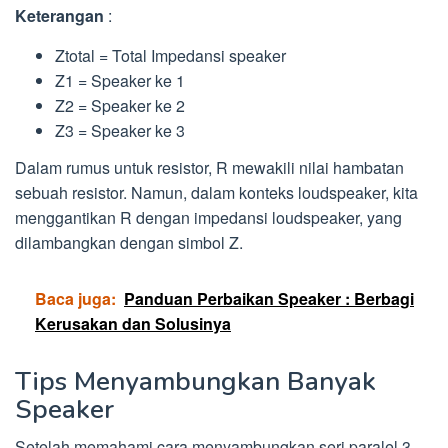
Keterangan
:
Ztotal = Total Impedansi speaker
Z1 = Speaker ke 1
Z2 = Speaker ke 2
Z3 = Speaker ke 3
Dalam rumus untuk resistor, R mewakili nilai hambatan
sebuah resistor. Namun, dalam konteks loudspeaker, kita
menggantikan R dengan impedansi loudspeaker, yang
dilambangkan dengan simbol Z.
Baca juga:
Panduan Perbaikan Speaker : Berbagi
Kerusakan dan Solusinya
Tips Menyambungkan Banyak
Speaker
Setelah memahami cara menyambungkan seri paralel 3