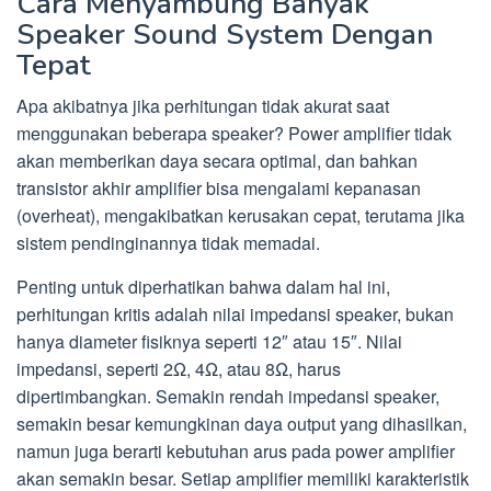
Cara Menyambung Banyak
Speaker Sound System Dengan
Tepat
Apa akibatnya jika perhitungan tidak akurat saat
menggunakan beberapa speaker? Power amplifier tidak
akan memberikan daya secara optimal, dan bahkan
transistor akhir amplifier bisa mengalami kepanasan
(overheat), mengakibatkan kerusakan cepat, terutama jika
sistem pendinginannya tidak memadai.
Penting untuk diperhatikan bahwa dalam hal ini,
perhitungan kritis adalah nilai impedansi speaker, bukan
hanya diameter fisiknya seperti 12″ atau 15″. Nilai
impedansi, seperti 2Ω, 4Ω, atau 8Ω, harus
dipertimbangkan. Semakin rendah impedansi speaker,
semakin besar kemungkinan daya output yang dihasilkan,
namun juga berarti kebutuhan arus pada power amplifier
akan semakin besar. Setiap amplifier memiliki karakteristik