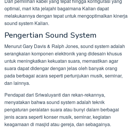
Dari pemilihan kabel yang tepat hingga konfigurasi yang
optimal, mari kita jelajahi bagaimana Kalian dapat
melakukannya dengan tepat untuk mengoptimalkan kinerja
sound system Kalian.
Pengertian Sound System
Menurut Gary Davis & Ralph Jones, sound system adalah
serangkaian komponen elektronik yang didesain khusus
untuk meningkatkan kekuatan suara, memastikan agar
suara dapat didengar dengan jelas oleh banyak orang
pada berbagai acara seperti pertunjukan musik, seminar,
dan lainnya.
Pendapat dari Sriwaluyanti dan rekan-rekannya,
menyatakan bahwa sound system adalah teknik
pengaturan peralatan suara atau bunyi dalam berbagai
jenis acara seperti konser musik, seminar, kegiatan
keagamaan di masjid atau gereja, dan sebagainya.