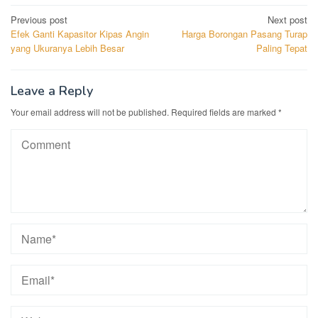
Post
Previous post
Next post
Efek Ganti Kapasitor Kipas Angin
Harga Borongan Pasang Turap
navigation
yang Ukuranya Lebih Besar
Paling Tepat
Leave a Reply
Your email address will not be published.
Required fields are marked
*