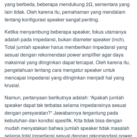
yang berbeda, beberapa mendukung 2Ω, sementara yang
lain tidak. Oleh karena itu, pemahaman yang mendalam
tentang konfigurasi speaker sangat penting.
Ketika menyambung beberapa speaker, fokus utamanya
adalah pada impedansi, bukan diameter speaker (inch).
Total jumlah speaker harus memberikan impedansi yang
sesuai dengan rekomendasi power amplifier agar daya
maksimal yang diinginkan dapat tercapai. Oleh karena itu,
pengetahuan tentang cara mengatur speaker untuk
mencapai impedansi yang diinginkan menjadi hal yang
krusial.
Namun, pertanyaan berikutnya adalah: “Apakah jumlah
speaker dapat tak terbatas selama impedansinya sesuai
dengan persyaratan?” Jawabannya tergantung pada
kebutuhan dan kondisi spesifik. Kita tidak bisa dengan
mudah menyatakan bahwa jumlah speaker tidak masalah
selama total impedansi sesuai dengan rekomendasi power