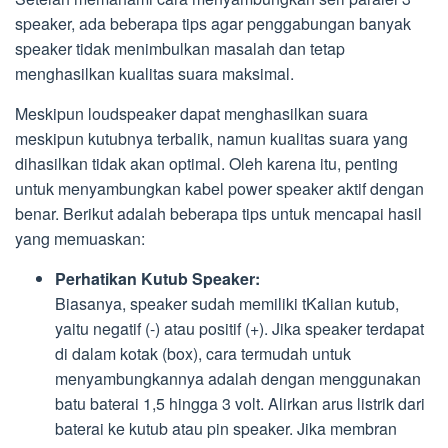
speaker, ada beberapa tips agar penggabungan banyak
speaker tidak menimbulkan masalah dan tetap
menghasilkan kualitas suara maksimal.
Meskipun loudspeaker dapat menghasilkan suara
meskipun kutubnya terbalik, namun kualitas suara yang
dihasilkan tidak akan optimal. Oleh karena itu, penting
untuk menyambungkan kabel power speaker aktif dengan
benar. Berikut adalah beberapa tips untuk mencapai hasil
yang memuaskan:
Perhatikan Kutub Speaker:
Biasanya, speaker sudah memiliki tKalian kutub,
yaitu negatif (-) atau positif (+). Jika speaker terdapat
di dalam kotak (box), cara termudah untuk
menyambungkannya adalah dengan menggunakan
batu baterai 1,5 hingga 3 volt. Alirkan arus listrik dari
baterai ke kutub atau pin speaker. Jika membran