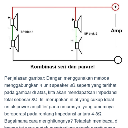
Penjelasan gambar: Dengan menggunakan metode
menggabungkan 4 unit speaker 8Ω seperti yang terlihat
pada gambar di atas, kita akan mendapatkan impedansi
total sebesar 8Ω. Ini merupakan nilai yang cukup ideal
untuk power amplifier pada umumnya, yang umumnya
beroperasi pada rentang impedansi antara 4-8Ω.
Bagaimana cara menghitungnya? Tetaplah membaca, di
bawah ini saya sudah memberikan contoh perhitungan