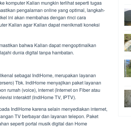
 komputer Kalian mungkin terlihat seperti tugas
stikan pengalaman online yang optimal, langkah-
rtikel ini akan membahas dengan rinci cara
r Kalian agar Kalian dapat menikmati koneksi
emastikan bahwa Kalian dapat mengoptimalkan
ajahi dunia digital tanpa hambatan.
 dikenal sebagai IndiHome, merupakan layanan
ersero) Tbk. IndiHome menyajikan paket layanan
n rumah (voice), internet (Internet on Fiber atau
levisi interaktif (IndiHome TV, IPTV).
pada IndiHome karena selain menyediakan internet,
yangan TV berbayar dan layanan telepon. Paket
han seperti portal musik digital dan Home