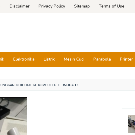
s
Disclaimer
Privacy Policy
Sitemap
Terms of Use
nik
Elektronika
Listrik
Mesin Cuci
Parabola
Printer
UNGKAN INDIHOME KE KOMPUTER TERMUDAH !!