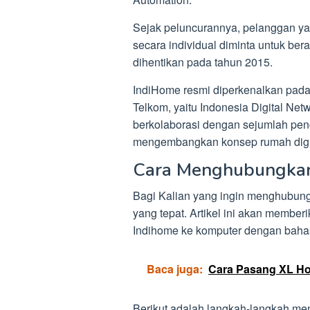
Sejak peluncurannya, pelanggan ya
secara individual diminta untuk be
dihentikan pada tahun 2015.
IndiHome resmi diperkenalkan pada
Telkom, yaitu Indonesia Digital Ne
berkolaborasi dengan sejumlah pen
mengembangkan konsep rumah digit
Cara Menghubungkan
Bagi Kalian yang ingin menghubung
yang tepat. Artikel ini akan memb
Indihome ke komputer dengan baha
Baca juga:
Cara Pasang XL Ho
Berikut adalah langkah-langkah m