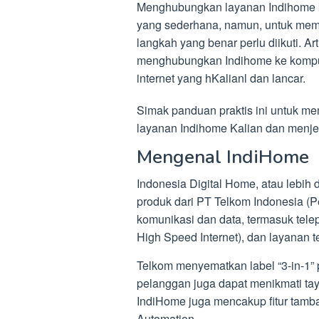
Menghubungkan layanan Indihome ke
yang sederhana, namun, untuk mema
langkah yang benar perlu diikuti. A
menghubungkan Indihome ke kompute
internet yang hKalianl dan lancar.
Simak panduan praktis ini untuk m
layanan Indihome Kalian dan menjel
Mengenal IndiHome
Indonesia Digital Home, atau lebih
produk dari PT Telkom Indonesia (P
komunikasi dan data, termasuk telepo
High Speed Internet), dan layanan te
Telkom menyematkan label “3-in-1” 
pelanggan juga dapat menikmati ta
IndiHome juga mencakup fitur tamba
Automation.