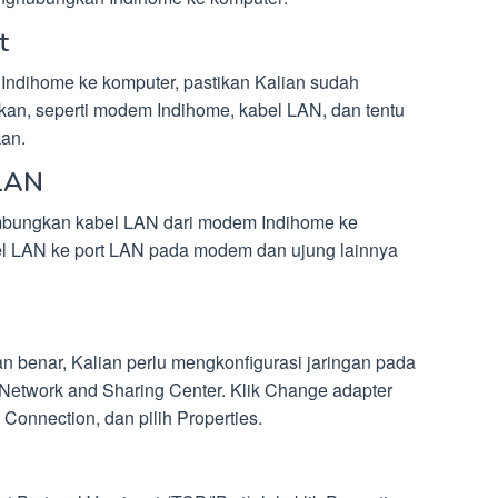
t
dihome ke komputer, pastikan Kalian sudah
kan, seperti modem Indihome, kabel LAN, dan tentu
an.
 LAN
mbungkan kabel LAN dari modem Indihome ke
el LAN ke port LAN pada modem dan ujung lainnya
 benar, Kalian perlu mengkonfigurasi jaringan pada
h Network and Sharing Center. Klik Change adapter
 Connection, dan pilih Properties.