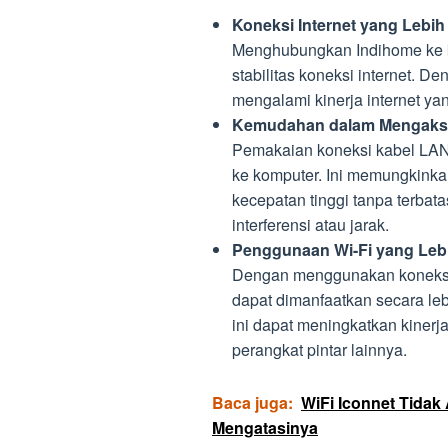
Koneksi Internet yang Lebih 
Menghubungkan Indihome ke 
stabilitas koneksi internet. 
mengalami kinerja internet ya
Kemudahan dalam Mengakses
Pemakaian koneksi kabel LAN
ke komputer. Ini memungkinka
kecepatan tinggi tanpa terbat
interferensi atau jarak.
Penggunaan Wi-Fi yang Lebi
Dengan menggunakan koneksi 
dapat dimanfaatkan secara lebi
ini dapat meningkatkan kinerja
perangkat pintar lainnya.
Baca juga:
WiFi Iconnet Tidak
Mengatasinya