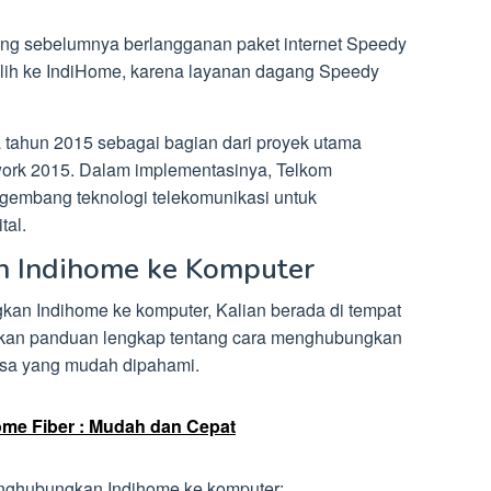
ng sebelumnya berlangganan paket internet Speedy
ralih ke IndiHome, karena layanan dagang Speedy
 tahun 2015 sebagai bagian dari proyek utama
twork 2015. Dalam implementasinya, Telkom
gembang teknologi telekomunikasi untuk
al.
 Indihome ke Komputer
kan Indihome ke komputer, Kalian berada di tempat
erikan panduan lengkap tentang cara menghubungkan
sa yang mudah dipahami.
me Fiber : Mudah dan Cepat
enghubungkan Indihome ke komputer: