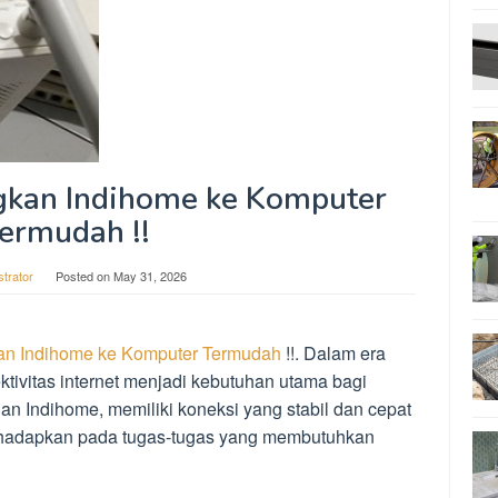
kan Indihome ke Komputer
ermudah !!
strator
Posted on
May 31, 2026
n Indihome ke Komputer Termudah
!!. Dalam era
ktivitas internet menjadi kebutuhan utama bagi
n Indihome, memiliki koneksi yang stabil dan cepat
 dihadapkan pada tugas-tugas yang membutuhkan