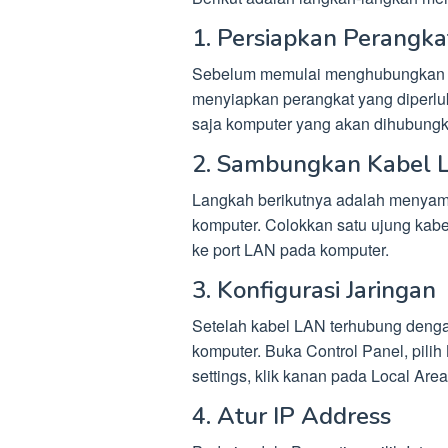
1. Persiapkan Perangka
Sebelum memulai menghubungkan In
menyiapkan perangkat yang diperlu
saja komputer yang akan dihubungk
2. Sambungkan Kabel
Langkah berikutnya adalah menya
komputer. Colokkan satu ujung kab
ke port LAN pada komputer.
3. Konfigurasi Jaringan
Setelah kabel LAN terhubung dengan
komputer. Buka Control Panel, pili
settings, klik kanan pada Local Area
4. Atur IP Address