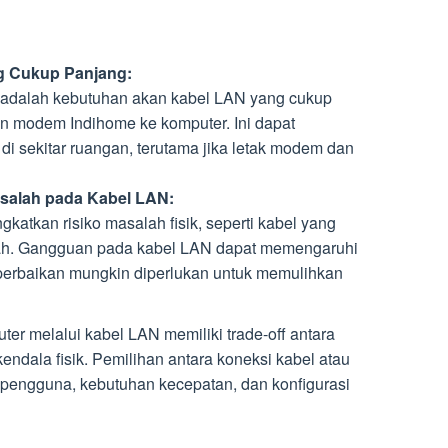
g Cukup Panjang:
 adalah kebutuhan akan kabel LAN yang cukup
 modem Indihome ke komputer. Ini dapat
di sekitar ruangan, terutama jika letak modem dan
salah pada Kabel LAN:
atkan risiko masalah fisik, seperti kabel yang
mah. Gangguan pada kabel LAN dapat memengaruhi
n perbaikan mungkin diperlukan untuk memulihkan
r melalui kabel LAN memiliki trade-off antara
kendala fisik. Pemilihan antara koneksi kabel atau
i pengguna, kebutuhan kecepatan, dan konfigurasi