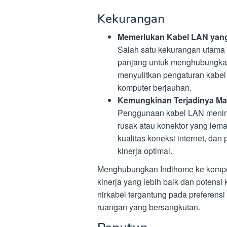
Kekurangan
Memerlukan Kabel LAN yan
Salah satu kekurangan utama
panjang untuk menghubungkan
menyulitkan pengaturan kabel 
komputer berjauhan.
Kemungkinan Terjadinya Ma
Penggunaan kabel LAN meningk
rusak atau konektor yang le
kualitas koneksi internet, da
kinerja optimal.
Menghubungkan Indihome ke kompute
kinerja yang lebih baik dan potensi 
nirkabel tergantung pada preferens
ruangan yang bersangkutan.