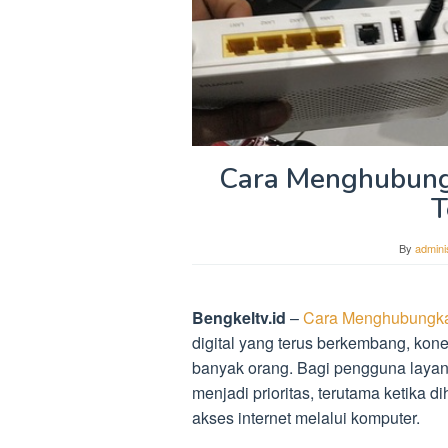
Cara Menghubung
T
By
admini
Bengkeltv.id
–
Cara Menghubungka
digital yang terus berkembang, kone
banyak orang. Bagi pengguna layana
menjadi prioritas, terutama ketika
akses internet melalui komputer.