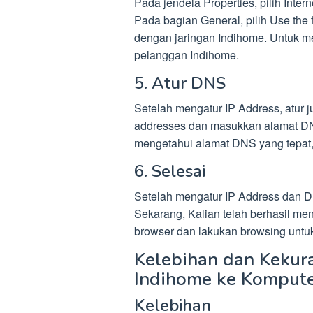
Pada jendela Properties, pilih Intern
Pada bagian General, pilih Use the
dengan jaringan Indihome. Untuk me
pelanggan Indihome.
5. Atur DNS
Setelah mengatur IP Address, atur 
addresses dan masukkan alamat DN
mengetahui alamat DNS yang tepat,
6. Selesai
Setelah mengatur IP Address dan D
Sekarang, Kalian telah berhasil m
browser dan lakukan browsing untuk
Kelebihan dan Keku
Indihome ke Komput
Kelebihan