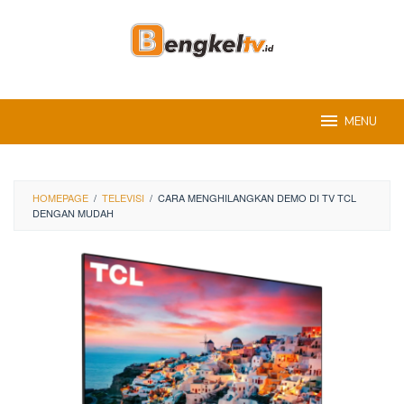
Skip
to
content
MENU
HOMEPAGE
/
TELEVISI
/
CARA MENGHILANGKAN DEMO DI TV TCL
DENGAN MUDAH