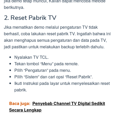
jika demo tetap muncul, Kalian dapat mencoba metode
berikutnya.
2. Reset Pabrik TV
Jika mematikan demo melalui pengaturan TV tidak
berhasil, coba lakukan reset pabrik TV. Ingatlah bahwa ini
akan menghapus semua pengaturan dan data pada TV,
jadi pastikan untuk melakukan backup terlebih dahulu.
Nyalakan TV TCL.
Tekan tombol “Menu” pada remote.
Pilih “Pengaturan” pada menu.
Pilih “Sistem” dan cari opsi “Reset Pabrik”.
Ikuti instruksi pada layar untuk menyelesaikan reset
pabrik.
Baca juga:
Penyebab Channel TV Digital Sedikit
Secara Lengkap