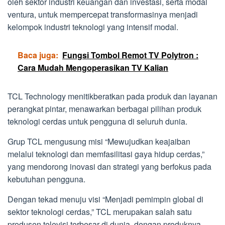
oleh sektor industri keuangan dan investasi, serta modal
ventura, untuk mempercepat transformasinya menjadi
kelompok industri teknologi yang intensif modal.
Baca juga:
Fungsi Tombol Remot TV Polytron :
Cara Mudah Mengoperasikan TV Kalian
TCL Technology menitikberatkan pada produk dan layanan
perangkat pintar, menawarkan berbagai pilihan produk
teknologi cerdas untuk pengguna di seluruh dunia.
Grup TCL mengusung misi “Mewujudkan keajaiban
melalui teknologi dan memfasilitasi gaya hidup cerdas,”
yang mendorong inovasi dan strategi yang berfokus pada
kebutuhan pengguna.
Dengan tekad menuju visi “Menjadi pemimpin global di
sektor teknologi cerdas,” TCL merupakan salah satu
produsen televisi terbesar di dunia, dengan produknya