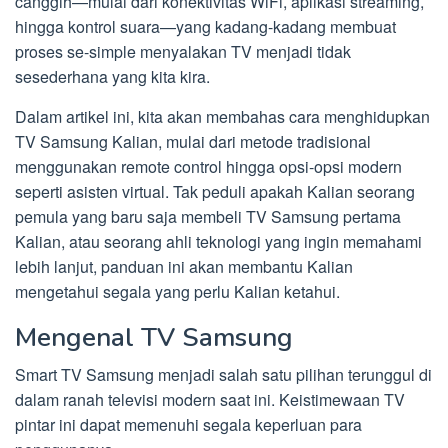
canggih—mulai dari konektivitas WiFi, aplikasi streaming,
hingga kontrol suara—yang kadang-kadang membuat
proses se-simple menyalakan TV menjadi tidak
sesederhana yang kita kira.
Dalam artikel ini, kita akan membahas cara menghidupkan
TV Samsung Kalian, mulai dari metode tradisional
menggunakan remote control hingga opsi-opsi modern
seperti asisten virtual. Tak peduli apakah Kalian seorang
pemula yang baru saja membeli TV Samsung pertama
Kalian, atau seorang ahli teknologi yang ingin memahami
lebih lanjut, panduan ini akan membantu Kalian
mengetahui segala yang perlu Kalian ketahui.
Mengenal TV Samsung
Smart TV Samsung menjadi salah satu pilihan terunggul di
dalam ranah televisi modern saat ini. Keistimewaan TV
pintar ini dapat memenuhi segala keperluan para