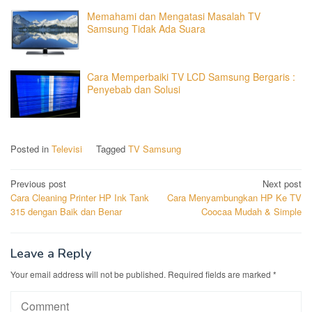
Memahami dan Mengatasi Masalah TV
Samsung Tidak Ada Suara
Cara Memperbaiki TV LCD Samsung Bergaris :
Penyebab dan Solusi
Posted in
Televisi
Tagged
TV Samsung
Post
Previous post
Next post
Cara Cleaning Printer HP Ink Tank
Cara Menyambungkan HP Ke TV
navigation
315 dengan Baik dan Benar
Coocaa Mudah & Simple
Leave a Reply
Your email address will not be published.
Required fields are marked
*