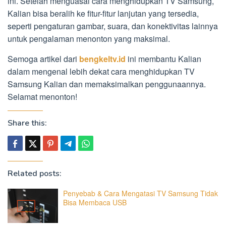
ini. Setelah menguasai cara menghidupkan TV Samsung,
Kalian bisa beralih ke fitur-fitur lanjutan yang tersedia,
seperti pengaturan gambar, suara, dan konektivitas lainnya
untuk pengalaman menonton yang maksimal.
Semoga artikel dari
bengkeltv.id
ini membantu Kalian
dalam mengenal lebih dekat cara menghidupkan TV
Samsung Kalian dan memaksimalkan penggunaannya.
Selamat menonton!
Share this:
Related posts:
Penyebab & Cara Mengatasi TV Samsung Tidak
Bisa Membaca USB