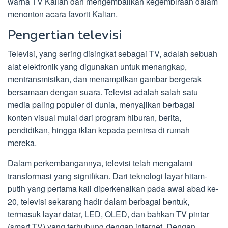
warna TV Kalian dan mengembalikan kegembiraan dalam
menonton acara favorit Kalian.
Pengertian televisi
Televisi, yang sering disingkat sebagai TV, adalah sebuah
alat elektronik yang digunakan untuk menangkap,
mentransmisikan, dan menampilkan gambar bergerak
bersamaan dengan suara. Televisi adalah salah satu
media paling populer di dunia, menyajikan berbagai
konten visual mulai dari program hiburan, berita,
pendidikan, hingga iklan kepada pemirsa di rumah
mereka.
Dalam perkembangannya, televisi telah mengalami
transformasi yang signifikan. Dari teknologi layar hitam-
putih yang pertama kali diperkenalkan pada awal abad ke-
20, televisi sekarang hadir dalam berbagai bentuk,
termasuk layar datar, LED, OLED, dan bahkan TV pintar
(smart TV) yang terhubung dengan internet. Dengan