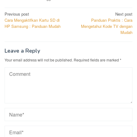
Post
Previous post
Next post
Cara Mengaktifkan Kartu SD di
Panduan Praktis : Cara
navigation
HP Samsung : Panduan Mudah
Mengetahui Kode TV dengan
Mudah
Leave a Reply
Your email address will not be published.
Required fields are marked
*