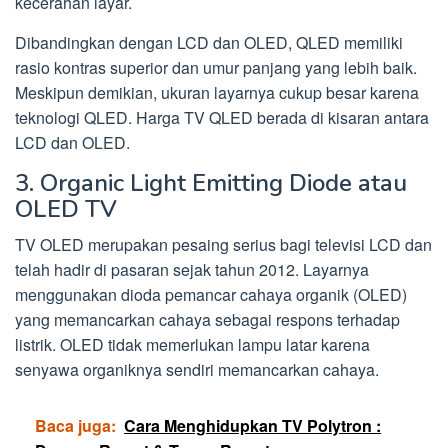
kecerahan layar.
Dibandingkan dengan LCD dan OLED, QLED memiliki
rasio kontras superior dan umur panjang yang lebih baik.
Meskipun demikian, ukuran layarnya cukup besar karena
teknologi QLED. Harga TV QLED berada di kisaran antara
LCD dan OLED.
3. Organic Light Emitting Diode atau
OLED TV
TV OLED merupakan pesaing serius bagi televisi LCD dan
telah hadir di pasaran sejak tahun 2012. Layarnya
menggunakan dioda pemancar cahaya organik (OLED)
yang memancarkan cahaya sebagai respons terhadap
listrik. OLED tidak memerlukan lampu latar karena
senyawa organiknya sendiri memancarkan cahaya.
Baca juga:
Cara Menghidupkan TV Polytron :