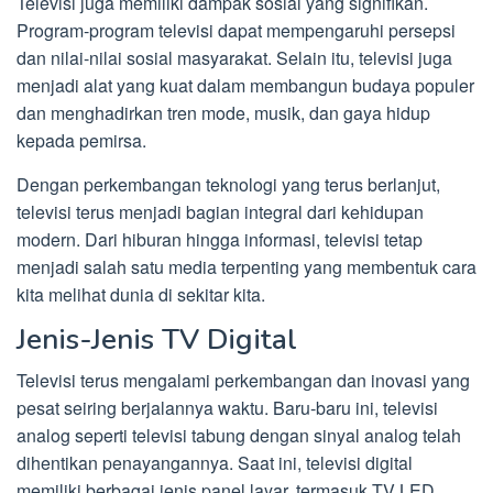
Televisi juga memiliki dampak sosial yang signifikan.
Program-program televisi dapat mempengaruhi persepsi
dan nilai-nilai sosial masyarakat. Selain itu, televisi juga
menjadi alat yang kuat dalam membangun budaya populer
dan menghadirkan tren mode, musik, dan gaya hidup
kepada pemirsa.
Dengan perkembangan teknologi yang terus berlanjut,
televisi terus menjadi bagian integral dari kehidupan
modern. Dari hiburan hingga informasi, televisi tetap
menjadi salah satu media terpenting yang membentuk cara
kita melihat dunia di sekitar kita.
Jenis-Jenis TV Digital
Televisi terus mengalami perkembangan dan inovasi yang
pesat seiring berjalannya waktu. Baru-baru ini, televisi
analog seperti televisi tabung dengan sinyal analog telah
dihentikan penayangannya. Saat ini, televisi digital
memiliki berbagai jenis panel layar, termasuk TV LED,