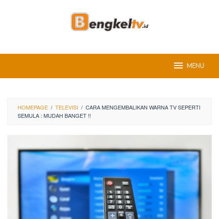
Skip
to
content
MENU
HOMEPAGE
/
TELEVISI
/
CARA MENGEMBALIKAN WARNA TV SEPERTI
SEMULA : MUDAH BANGET !!