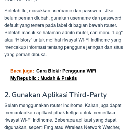
Setelah itu, masukkan username dan password. Jika
belum pernah diubah, gunakan username dan password
default yang tertera pada label di bagian bawah router.
Setelah masuk ke halaman admin router, cari menu “Log”
atau “History” untuk melihat riwayat Wi-Fi Indihome yang
mencakup informasi tentang pengguna jaringan dan situs
yang pernah dibuka.
Baca juga:
Cara Blokir Pengguna WiFi
MyRepublic : Mudah & Praktis
2. Gunakan Aplikasi Third-Party
Selain menggunakan router Indihome, Kalian juga dapat
memanfaatkan aplikasi pihak ketiga untuk memeriksa
riwayat Wi-Fi Indihome. Beberapa aplikasi yang dapat
digunakan, seperti Fing atau Wireless Network Watcher,