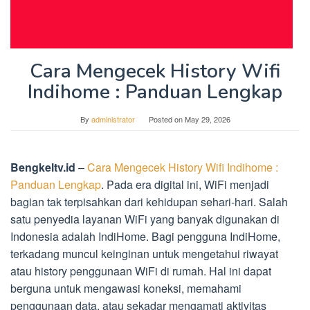
Cara Mengecek History Wifi
Indihome : Panduan Lengkap
By
administrator
Posted on
May 29, 2026
Bengkeltv.id
–
Cara Mengecek History Wifi Indihome :
Panduan Lengkap
. Pada era digital ini, WiFi menjadi
bagian tak terpisahkan dari kehidupan sehari-hari. Salah
satu penyedia layanan WiFi yang banyak digunakan di
Indonesia adalah IndiHome. Bagi pengguna IndiHome,
terkadang muncul keinginan untuk mengetahui riwayat
atau history penggunaan WiFi di rumah. Hal ini dapat
berguna untuk mengawasi koneksi, memahami
penggunaan data, atau sekadar mengamati aktivitas