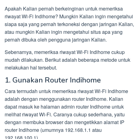
Apakah Kalian pernah berkeinginan untuk memeriksa
riwayat Wi-Fi Indihome? Mungkin Kalian ingin mengetahui
siapa saja yang pernah terkoneksi dengan jaringan Kalian,
atau mungkin Kalian ingin mengetahui situs apa yang
pernah dibuka oleh pengguna jaringan Kalian.
Sebenarnya, memeriksa riwayat Wi-Fi Indihome cukup
mudah dilakukan. Berikut adalah beberapa metode untuk
melakukan hal tersebut.
1. Gunakan Router Indihome
Cara termudah untuk memeriksa riwayat Wi-Fi Indihome
adalah dengan menggunakan router Indihome. Kalian
dapat masuk ke halaman admin router Indihome untuk
melihat riwayat Wi-Fi. Caranya cukup sederhana, yaitu
dengan membuka browser dan mengetikkan alamat IP
router Indihome (umumnya 192.168.1.1 atau
192.168.100.1).