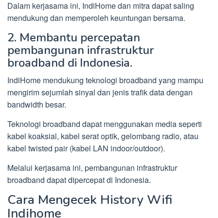
Dalam kerjasama ini, IndiHome dan mitra dapat saling
mendukung dan memperoleh keuntungan bersama.
2. Membantu percepatan
pembangunan infrastruktur
broadband di Indonesia.
IndiHome mendukung teknologi broadband yang mampu
mengirim sejumlah sinyal dan jenis trafik data dengan
bandwidth besar.
Teknologi broadband dapat menggunakan media seperti
kabel koaksial, kabel serat optik, gelombang radio, atau
kabel twisted pair (kabel LAN indoor/outdoor).
Melalui kerjasama ini, pembangunan infrastruktur
broadband dapat dipercepat di Indonesia.
Cara Mengecek History Wifi
Indihome