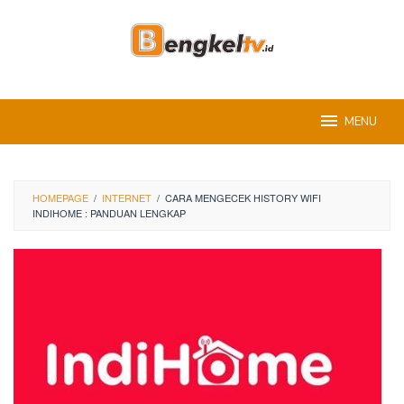
Skip
to
content
MENU
HOMEPAGE
/
INTERNET
/
CARA MENGECEK HISTORY WIFI
INDIHOME : PANDUAN LENGKAP