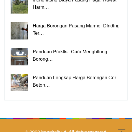
Harm…
Harga Borongan Pasang Marmer Dinding
Ter…
Panduan Praktis : Cara Menghitung
Borong…
Panduan Lengkap Harga Borongan Cor
Beton…
© 2023
bengkeltv.id.
All rights reserved.