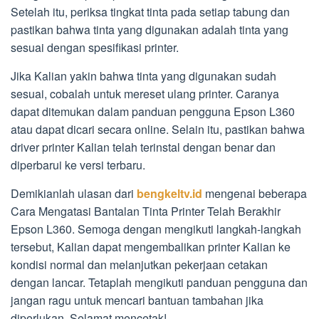
Setelah itu, periksa tingkat tinta pada setiap tabung dan
pastikan bahwa tinta yang digunakan adalah tinta yang
sesuai dengan spesifikasi printer.
Jika Kalian yakin bahwa tinta yang digunakan sudah
sesuai, cobalah untuk mereset ulang printer. Caranya
dapat ditemukan dalam panduan pengguna Epson L360
atau dapat dicari secara online. Selain itu, pastikan bahwa
driver printer Kalian telah terinstal dengan benar dan
diperbarui ke versi terbaru.
Demikianlah ulasan dari
bengkeltv.id
mengenai beberapa
Cara Mengatasi Bantalan Tinta Printer Telah Berakhir
Epson L360. Semoga dengan mengikuti langkah-langkah
tersebut, Kalian dapat mengembalikan printer Kalian ke
kondisi normal dan melanjutkan pekerjaan cetakan
dengan lancar. Tetaplah mengikuti panduan pengguna dan
jangan ragu untuk mencari bantuan tambahan jika
diperlukan. Selamat mencetak!