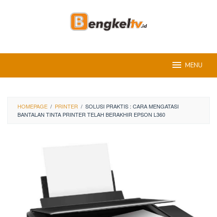
Skip
to
content
MENU
HOMEPAGE
/
PRINTER
/
SOLUSI PRAKTIS : CARA MENGATASI
BANTALAN TINTA PRINTER TELAH BERAKHIR EPSON L360