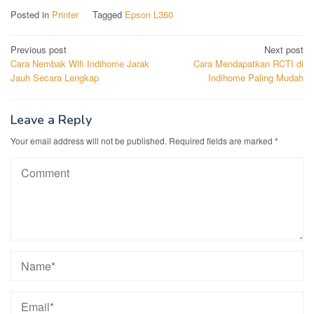
Posted in
Printer
Tagged
Epson L360
Post
Previous post
Next post
Cara Nembak Wifi Indihome Jarak
Cara Mendapatkan RCTI di
navigation
Jauh Secara Lengkap
Indihome Paling Mudah
Leave a Reply
Your email address will not be published.
Required fields are marked
*