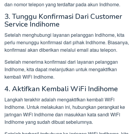
dan nomor telepon yang terdaftar pada akun Indihome.
3. Tunggu Konfirmasi Dari Customer
Service Indihome
Setelah menghubungi layanan pelanggan Indihome, kita
perlu menunggu konfirmasi dari pihak Indihome. Biasanya,
konfirmasi akan diberikan melalui email atau telepon.
Setelah menerima konfirmasi dari layanan pelanggan
Indihome, kita dapat melanjutkan untuk mengaktifkan
kembali WiFi Indihome.
4. Aktifkan Kembali WiFi Indihome
Langkah terakhir adalah mengaktifkan kembali WiFi
Indihome. Untuk melakukan ini, hubungkan perangkat ke
jaringan WiFi Indihome dan masukkan kata sandi WiFi
Indihome yang sudah dibuat sebelumnya.
Setelah berhasil terhubung ke jaringan WiFi Indihome, kita