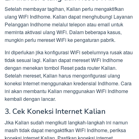
Setelah membayar tagihan, Kalian perlu mengaktifkan
ulang WiFi Indihome. Kalian dapat menghubungi Layanan
Pelanggan Indihome melalui telepon atau email untuk
meminta aktivasi ulang WiFi. Dalam beberapa kasus,
mungkin perlu mereset WiFi ke pengaturan pabrik.
Ini diperlukan jika konfigurasi WiFi sebelumnya rusak atau
tidak sesuai lagi. Kalian dapat mereset WiFi Indihome
dengan menekan tombol Reset pada router Kalian.
Setelah mereset, Kalian harus mengonfigurasi ulang
koneksi Internet menggunakan kredensial Indihome. Cara
ini akan membantu Kalian menggunakan WiFi Indihome
kembali dengan lancar.
3. Cek Koneksi Internet Kalian
Jika Kalian sudah mengikuti langkah-langkah ini namun
masih tidak dapat mengaktifkan WiFi Indihome, periksa
koneksi internet Kalian. Pastikan koneksi internet