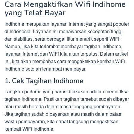
Cara Mengaktifkan Wifi Indihome
yang Telat Bayar
Indihome merupakan layanan internet yang sangat populer
di Indonesia. Layanan ini menawarkan kecepatan tinggi
dan stabilitas, serta berbagai fitur menarik seperti WiFi.
Namun, jika kita terlambat membayar tagihan Indihome,
layanan internet dan WiFi kita akan terputus. Dalam artikel
ini, kita akan membahas cara mengaktifkan kembali WiFi
Indihome setelah terlambat membayar.
1. Cek Tagihan Indihome
Langkah pertama yang harus dilakukan adalah memeriksa
tagihan Indihome. Pastikan tagihan tersebut sudah dibayar
atau masih berada dalam masa tenggang pembayaran.
Jika tagihan sudah dibayarkan atau masih dalam batas
waktu pembayaran, kita dapat langsung mengaktifkan
kembali WiFi Indihome.