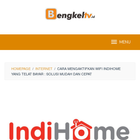
Skip
to
content
MENU
HOMEPAGE
/
INTERNET
/
CARA MENGAKTIFKAN WIFI INDIHOME
YANG TELAT BAYAR : SOLUSI MUDAH DAN CEPAT