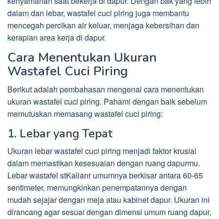
kenyamanan saat bekerja di dapur. Dengan bak yang lebih
dalam dan lebar, wastafel cuci piring juga membantu
mencegah percikan air keluar, menjaga kebersihan dan
kerapian area kerja di dapur.
Cara Menentukan Ukuran
Wastafel Cuci Piring
Berikut adalah pembahasan mengenai cara menentukan
ukuran wastafel cuci piring. Pahami dengan baik sebelum
memutuskan memasang wastafel cuci piring:
1. Lebar yang Tepat
Ukuran lebar wastafel cuci piring menjadi faktor krusial
dalam memastikan kesesuaian dengan ruang dapurmu.
Lebar wastafel stKalianr umumnya berkisar antara 60-65
sentimeter, memungkinkan penempatannya dengan
mudah sejajar dengan meja atau kabinet dapur. Ukuran ini
dirancang agar sesuai dengan dimensi umum ruang dapur,