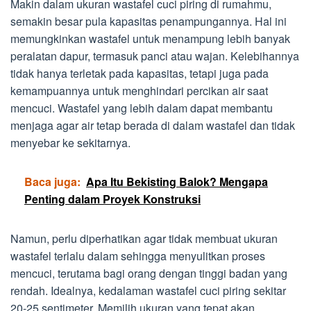
Makin dalam ukuran wastafel cuci piring di rumahmu,
semakin besar pula kapasitas penampungannya. Hal ini
memungkinkan wastafel untuk menampung lebih banyak
peralatan dapur, termasuk panci atau wajan. Kelebihannya
tidak hanya terletak pada kapasitas, tetapi juga pada
kemampuannya untuk menghindari percikan air saat
mencuci. Wastafel yang lebih dalam dapat membantu
menjaga agar air tetap berada di dalam wastafel dan tidak
menyebar ke sekitarnya.
Baca juga:
Apa Itu Bekisting Balok? Mengapa
Penting dalam Proyek Konstruksi
Namun, perlu diperhatikan agar tidak membuat ukuran
wastafel terlalu dalam sehingga menyulitkan proses
mencuci, terutama bagi orang dengan tinggi badan yang
rendah. Idealnya, kedalaman wastafel cuci piring sekitar
20-25 sentimeter. Memilih ukuran yang tepat akan