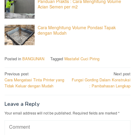
Panduan Praktis : Cara Menghitung Volume
Acian Semen per m2
Cara Menghitung Volume Pondasi Tapak
dengan Mudah
Posted in
BANGUNAN
Tagged
Wastafel Cuci Piring
Post
Previous post
Next post
Cara Mengatasi Tinta Printer yang
Fungsi Gording Dalam Konstruksi
navigation
Tidak Keluar dengan Mudah
: Pambahasan Lengkap
Leave a Reply
Your email address will not be published.
Required fields are marked
*