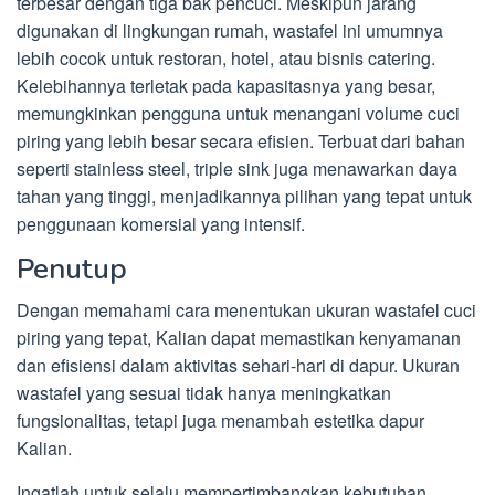
terbesar dengan tiga bak pencuci. Meskipun jarang
digunakan di lingkungan rumah, wastafel ini umumnya
lebih cocok untuk restoran, hotel, atau bisnis catering.
Kelebihannya terletak pada kapasitasnya yang besar,
memungkinkan pengguna untuk menangani volume cuci
piring yang lebih besar secara efisien. Terbuat dari bahan
seperti stainless steel, triple sink juga menawarkan daya
tahan yang tinggi, menjadikannya pilihan yang tepat untuk
penggunaan komersial yang intensif.
Penutup
Dengan memahami cara menentukan ukuran wastafel cuci
piring yang tepat, Kalian dapat memastikan kenyamanan
dan efisiensi dalam aktivitas sehari-hari di dapur. Ukuran
wastafel yang sesuai tidak hanya meningkatkan
fungsionalitas, tetapi juga menambah estetika dapur
Kalian.
Ingatlah untuk selalu mempertimbangkan kebutuhan,