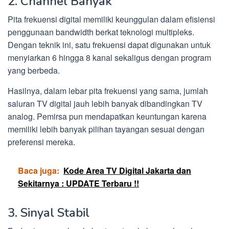
2. Channel Banyak
Pita frekuensi digital memiliki keunggulan dalam efisiensi
penggunaan bandwidth berkat teknologi multipleks.
Dengan teknik ini, satu frekuensi dapat digunakan untuk
menyiarkan 6 hingga 8 kanal sekaligus dengan program
yang berbeda.
Hasilnya, dalam lebar pita frekuensi yang sama, jumlah
saluran TV digital jauh lebih banyak dibandingkan TV
analog. Pemirsa pun mendapatkan keuntungan karena
memiliki lebih banyak pilihan tayangan sesuai dengan
preferensi mereka.
Baca juga:
Kode Area TV Digital Jakarta dan
Sekitarnya : UPDATE Terbaru !!
3. Sinyal Stabil