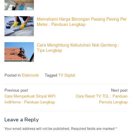
Memahami Harga Borongan Pasang Paving Per
Meter : Panduan Lengkap
Cara Menghitung Kebutuhan Nok Genteng :
Tips Lengkap
Posted in
Elektronik
Tagged
TV Digital
Post
Previous post
Next post
Cara Memperkuat Sinyal WiFi
Cara Reset TV TCL : Panduan
navigation
IndiHome : Panduan Lengkap
Pemula Lengkap
Leave a Reply
Your email address will not be published.
Required fields are marked
*