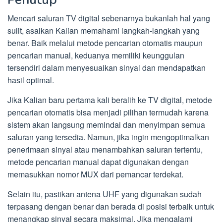
Mencari saluran TV digital sebenarnya bukanlah hal yang
sulit, asalkan Kalian memahami langkah-langkah yang
benar. Baik melalui metode pencarian otomatis maupun
pencarian manual, keduanya memiliki keunggulan
tersendiri dalam menyesuaikan sinyal dan mendapatkan
hasil optimal.
Jika Kalian baru pertama kali beralih ke TV digital, metode
pencarian otomatis bisa menjadi pilihan termudah karena
sistem akan langsung memindai dan menyimpan semua
saluran yang tersedia. Namun, jika ingin mengoptimalkan
penerimaan sinyal atau menambahkan saluran tertentu,
metode pencarian manual dapat digunakan dengan
memasukkan nomor MUX dari pemancar terdekat.
Selain itu, pastikan antena UHF yang digunakan sudah
terpasang dengan benar dan berada di posisi terbaik untuk
menangkap sinyal secara maksimal. Jika mengalami