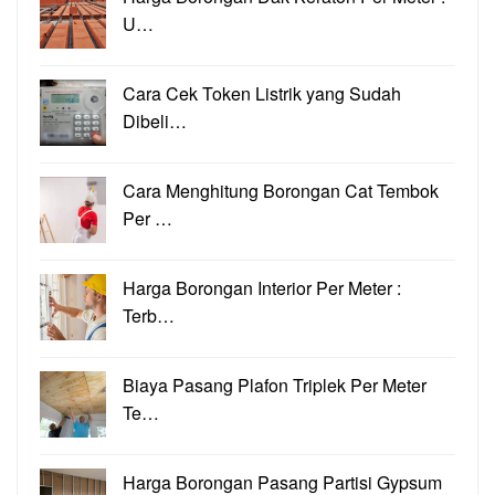
U…
Cara Cek Token Listrik yang Sudah
Dibeli…
Cara Menghitung Borongan Cat Tembok
Per …
Harga Borongan Interior Per Meter :
Terb…
Biaya Pasang Plafon Triplek Per Meter
Te…
Harga Borongan Pasang Partisi Gypsum