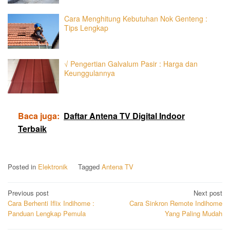
Cara Menghitung Kebutuhan Nok Genteng :
Tips Lengkap
√ Pengertian Galvalum Pasir : Harga dan
Keunggulannya
Baca juga:
Daftar Antena TV Digital Indoor
Terbaik
Posted in
Elektronik
Tagged
Antena TV
Post
Previous post
Next post
Cara Berhenti Iflix Indihome :
Cara Sinkron Remote Indihome
navigation
Panduan Lengkap Pemula
Yang Paling Mudah