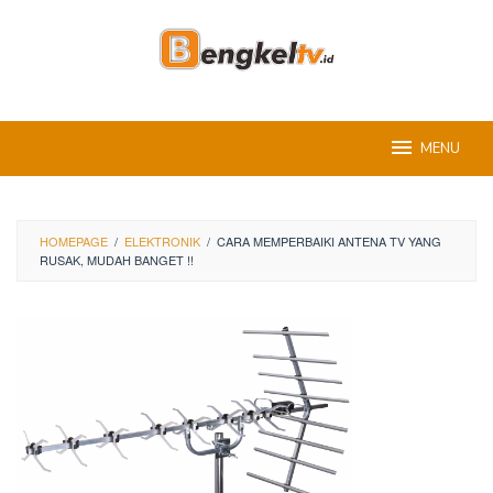
Skip
to
content
MENU
HOMEPAGE
/
ELEKTRONIK
/
CARA MEMPERBAIKI ANTENA TV YANG
RUSAK, MUDAH BANGET !!