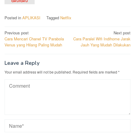
Posted in
APLIKASI
Tagged
Netflix
Post
Previous post
Next post
Cara Mencari Chanel TV Parabola
Cara Paralel Wifi Indihome Jarak
navigation
Venus yang Hilang Paling Mudah
Jauh Yang Mudah Dilakukan
Leave a Reply
Your email address will not be published.
Required fields are marked
*