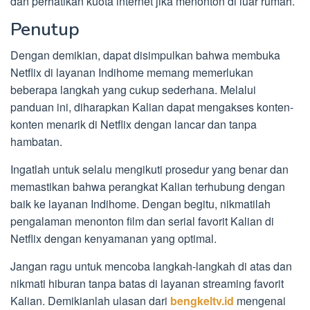
dan perhatikan kuota internet jika menonton di luar rumah.
Penutup
Dengan demikian, dapat disimpulkan bahwa membuka
Netflix di layanan Indihome memang memerlukan
beberapa langkah yang cukup sederhana. Melalui
panduan ini, diharapkan Kalian dapat mengakses konten-
konten menarik di Netflix dengan lancar dan tanpa
hambatan.
Ingatlah untuk selalu mengikuti prosedur yang benar dan
memastikan bahwa perangkat Kalian terhubung dengan
baik ke layanan Indihome. Dengan begitu, nikmatilah
pengalaman menonton film dan serial favorit Kalian di
Netflix dengan kenyamanan yang optimal.
Jangan ragu untuk mencoba langkah-langkah di atas dan
nikmati hiburan tanpa batas di layanan streaming favorit
Kalian. Demikianlah ulasan dari
bengkeltv.id
mengenai