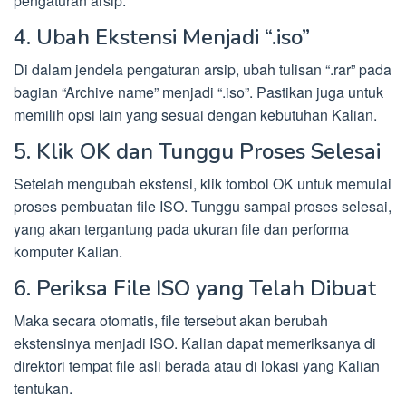
pengaturan arsip.
4. Ubah Ekstensi Menjadi “.iso”
Di dalam jendela pengaturan arsip, ubah tulisan “.rar” pada
bagian “Archive name” menjadi “.iso”. Pastikan juga untuk
memilih opsi lain yang sesuai dengan kebutuhan Kalian.
5. Klik OK dan Tunggu Proses Selesai
Setelah mengubah ekstensi, klik tombol OK untuk memulai
proses pembuatan file ISO. Tunggu sampai proses selesai,
yang akan tergantung pada ukuran file dan performa
komputer Kalian.
6. Periksa File ISO yang Telah Dibuat
Maka secara otomatis, file tersebut akan berubah
ekstensinya menjadi ISO. Kalian dapat memeriksanya di
direktori tempat file asli berada atau di lokasi yang Kalian
tentukan.