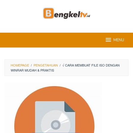
Skip
to
content
MENU
HOMEPAGE
/
PENGETAHUAN
/
√ CARA MEMBUAT FILE ISO DENGAN
WINRAR MUDAH & PRAKTIS