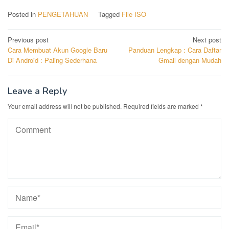
Posted in
PENGETAHUAN
Tagged
File ISO
Post
Previous post
Next post
Cara Membuat Akun Google Baru
Panduan Lengkap : Cara Daftar
navigation
Di Android : Paling Sederhana
Gmail dengan Mudah
Leave a Reply
Your email address will not be published.
Required fields are marked
*