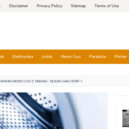
s
Disclaimer
Privacy Policy
Sitemap
Terms of Use
nik
Elektronika
Listrik
Mesin Cuci
Parabola
Printer
IHKAN MESIN CUCI 2 TABUNG : MUDAH DAN CEPAT !!