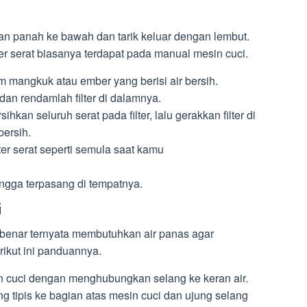
kan panah ke bawah dan tarik keluar dengan lembut.
r serat biasanya terdapat pada manual mesin cuci.
lam mangkuk atau ember yang berisi air bersih.
an rendamlah filter di dalamnya.
kan seluruh serat pada filter, lalu gerakkan filter di
bersih.
lter serat seperti semula saat kamu
ingga terpasang di tempatnya.
i
benar ternyata membutuhkan air panas agar
rikut ini panduannya.
 cuci dengan menghubungkan selang ke keran air.
 tipis ke bagian atas mesin cuci dan ujung selang