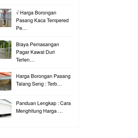
√ Harga Borongan
Pasang Kaca Tempered
Pe…
Biaya Pemasangan
Pagar Kawat Duri
Terlen…
Harga Borongan Pasang
Talang Seng : Terb…
Panduan Lengkap : Cara
Menghitung Harga …