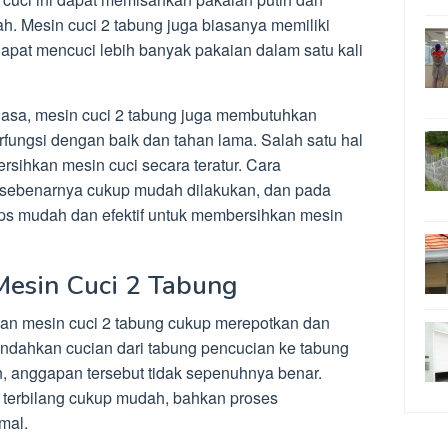
ah. Mesin cuci 2 tabung juga biasanya memiliki
dapat mencuci lebih banyak pakaian dalam satu kali
biasa, mesin cuci 2 tabung juga membutuhkan
rfungsi dengan baik dan tahan lama. Salah satu hal
sihkan mesin cuci secara teratur. Cara
 sebenarnya cukup mudah dilakukan, dan pada
tips mudah dan efektif untuk membersihkan mesin
esin Cuci 2 Tabung
an mesin cuci 2 tabung cukup merepotkan dan
dahkan cucian dari tabung pencucian ke tabung
 anggapan tersebut tidak sepenuhnya benar.
 terbilang cukup mudah, bahkan proses
mal.