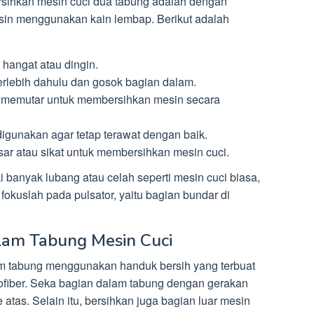
sihkan mesin cuci dua tabung adalah dengan
sin menggunakan kain lembap. Berikut adalah
 hangat atau dingin.
erlebih dahulu dan gosok bagian dalam.
 memutar untuk membersihkan mesin secara
 digunakan agar tetap terawat dengan baik.
ar atau sikat untuk membersihkan mesin cuci.
i banyak lubang atau celah seperti mesin cuci biasa,
 fokuslah pada pulsator, yaitu bagian bundar di
alam Tabung Mesin Cuci
am tabung menggunakan handuk bersih yang terbuat
crofiber. Seka bagian dalam tabung dengan gerakan
 atas. Selain itu, bersihkan juga bagian luar mesin