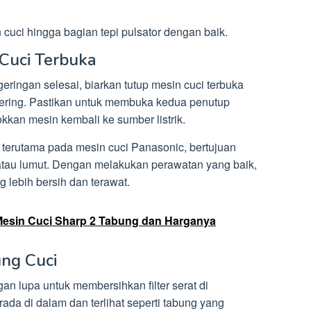
cuci hingga bagian tepi pulsator dengan baik.
 Cuci Terbuka
ringan selesai, biarkan tutup mesin cuci terbuka
kering. Pastikan untuk membuka kedua penutup
kan mesin kembali ke sumber listrik.
 terutama pada mesin cuci Panasonic, bertujuan
tau lumut. Dengan melakukan perawatan yang baik,
 lebih bersih dan terawat.
Mesin Cuci Sharp 2 Tabung dan Harganya
ung Cuci
an lupa untuk membersihkan filter serat di
rada di dalam dan terlihat seperti tabung yang