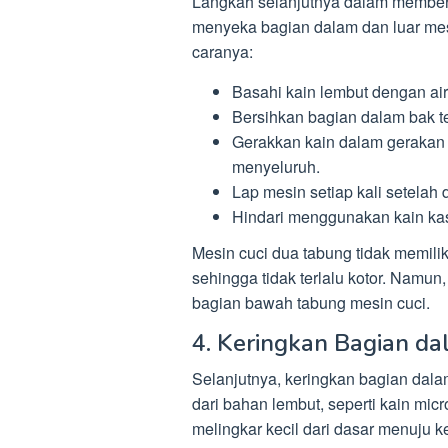
Langkah selanjutnya dalam member
menyeka bagian dalam dan luar me
caranya:
Basahi kain lembut dengan air
Bersihkan bagian dalam bak t
Gerakkan kain dalam gerakan
menyeluruh.
Lap mesin setiap kali setelah
Hindari menggunakan kain kas
Mesin cuci dua tabung tidak memilik
sehingga tidak terlalu kotor. Namun,
bagian bawah tabung mesin cuci.
4. Keringkan Bagian d
Selanjutnya, keringkan bagian dal
dari bahan lembut, seperti kain mi
melingkar kecil dari dasar menuju ke