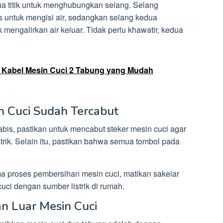
dua titik untuk menghubungkan selang. Selang
 untuk mengisi air, sedangkan selang kedua
mengalirkan air keluar. Tidak perlu khawatir, kedua
Kabel Mesin Cuci 2 Tabung yang Mudah
in Cuci Sudah Tercabut
abis, pastikan untuk mencabut steker mesin cuci agar
trik. Selain itu, pastikan bahwa semua tombol pada
 proses pembersihan mesin cuci, matikan sakelar
uci dengan sumber listrik di rumah.
n Luar Mesin Cuci