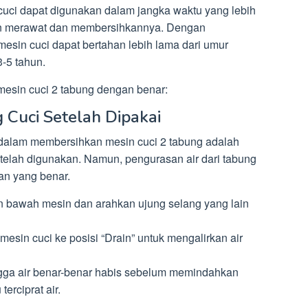
uci dapat digunakan dalam jangka waktu yang lebih
ajin merawat dan membersihkannya. Dengan
mesin cuci dapat bertahan lebih lama dari umur
3-5 tahun.
mesin cuci 2 tabung dengan benar:
g Cuci Setelah Dipakai
n dalam membersihkan mesin cuci 2 tabung adalah
telah digunakan. Namun, pengurasan air dari tabung
an yang benar.
 bawah mesin dan arahkan ujung selang yang lain
 mesin cuci ke posisi “Drain” untuk mengalirkan air
gga air benar-benar habis sebelum memindahkan
terciprat air.