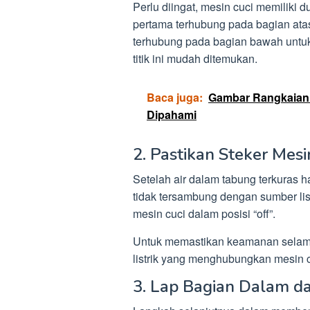
Perlu diingat, mesin cuci memiliki 
pertama terhubung pada bagian atas
terhubung pada bagian bawah untuk 
titik ini mudah ditemukan.
Baca juga:
Gambar Rangkaian 
Dipahami
2. Pastikan Steker Mes
Setelah air dalam tabung terkuras h
tidak tersambung dengan sumber lis
mesin cuci dalam posisi “off”.
Untuk memastikan keamanan selama
listrik yang menghubungkan mesin c
3. Lap Bagian Dalam da