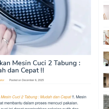
an Mesin Cuci 2 Tabung :
h dan Cepat !!
ator
Posted on
December 6, 2025
Mesin Cuci 2 Tabung : Mudah dan Cepat
!!. Mesin
ngat membantu dalam proses mencuci pakaian.
cuci ini dapat memisahkan pakaian putih dan