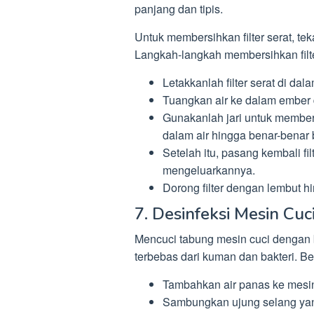
panjang dan tipis.
Untuk membersihkan filter serat, te
Langkah-langkah membersihkan filte
Letakkanlah filter serat di da
Tuangkan air ke dalam ember d
Gunakanlah jari untuk membersih
dalam air hingga benar-benar 
Setelah itu, pasang kembali fi
mengeluarkannya.
Dorong filter dengan lembut h
7. Desinfeksi Mesin Cuc
Mencuci tabung mesin cuci dengan 
terbebas dari kuman dan bakteri. Be
Tambahkan air panas ke mesin
Sambungkan ujung selang yang