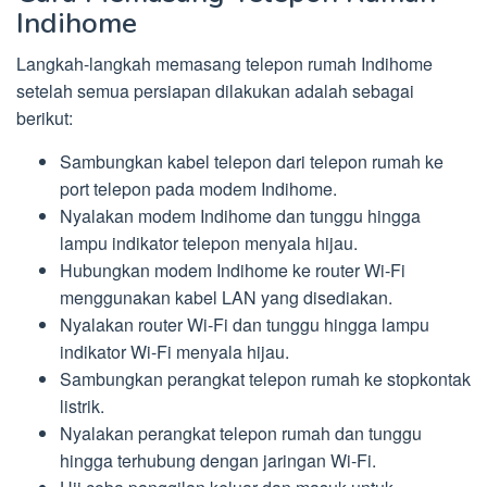
Indihome
Langkah-langkah memasang telepon rumah Indihome
setelah semua persiapan dilakukan adalah sebagai
berikut:
Sambungkan kabel telepon dari telepon rumah ke
port telepon pada modem Indihome.
Nyalakan modem Indihome dan tunggu hingga
lampu indikator telepon menyala hijau.
Hubungkan modem Indihome ke router Wi-Fi
menggunakan kabel LAN yang disediakan.
Nyalakan router Wi-Fi dan tunggu hingga lampu
indikator Wi-Fi menyala hijau.
Sambungkan perangkat telepon rumah ke stopkontak
listrik.
Nyalakan perangkat telepon rumah dan tunggu
hingga terhubung dengan jaringan Wi-Fi.