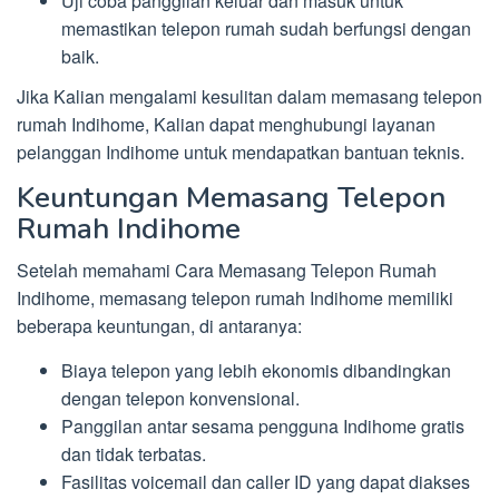
Uji coba panggilan keluar dan masuk untuk
memastikan telepon rumah sudah berfungsi dengan
baik.
Jika Kalian mengalami kesulitan dalam memasang telepon
rumah Indihome, Kalian dapat menghubungi layanan
pelanggan Indihome untuk mendapatkan bantuan teknis.
Keuntungan Memasang Telepon
Rumah Indihome
Setelah memahami Cara Memasang Telepon Rumah
Indihome, memasang telepon rumah Indihome memiliki
beberapa keuntungan, di antaranya:
Biaya telepon yang lebih ekonomis dibandingkan
dengan telepon konvensional.
Panggilan antar sesama pengguna Indihome gratis
dan tidak terbatas.
Fasilitas voicemail dan caller ID yang dapat diakses