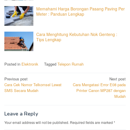
Memahami Harga Borongan Pasang Paving Per
Meter : Panduan Lengkap
Cara Menghitung Kebutuhan Nok Genteng :
Tips Lengkap
Posted in
Elektronik
Tagged
Telepon Rumah
Post
Previous post
Next post
Cara Cek Nomor Telkomsel Lewat
Cara Mengatasi Error E08 pada
navigation
SMS Secara Mudah
Printer Canon MP287 dengan
Mudah
Leave a Reply
Your email address will not be published.
Required fields are marked
*