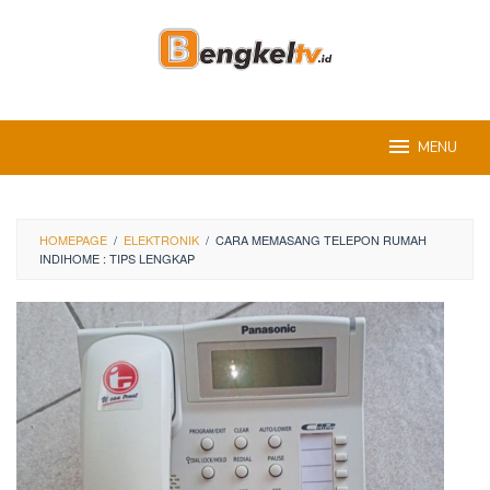
Skip
to
content
MENU
HOMEPAGE
/
ELEKTRONIK
/
CARA MEMASANG TELEPON RUMAH
INDIHOME : TIPS LENGKAP