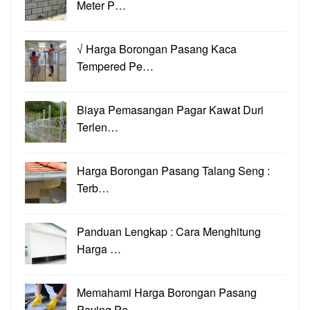
Meter P…
√ Harga Borongan Pasang Kaca
Tempered Pe…
Biaya Pemasangan Pagar Kawat Duri
Terlen…
Harga Borongan Pasang Talang Seng :
Terb…
Panduan Lengkap : Cara Menghitung
Harga …
Memahami Harga Borongan Pasang
Paving Pe…