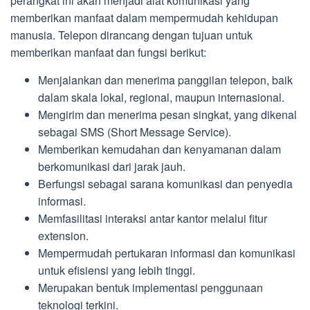
perangkat ini akan menjadi alat komunikasi yang
memberikan manfaat dalam mempermudah kehidupan
manusia. Telepon dirancang dengan tujuan untuk
memberikan manfaat dan fungsi berikut:
Menjalankan dan menerima panggilan telepon, baik
dalam skala lokal, regional, maupun internasional.
Mengirim dan menerima pesan singkat, yang dikenal
sebagai SMS (Short Message Service).
Memberikan kemudahan dan kenyamanan dalam
berkomunikasi dari jarak jauh.
Berfungsi sebagai sarana komunikasi dan penyedia
informasi.
Memfasilitasi interaksi antar kantor melalui fitur
extension.
Mempermudah pertukaran informasi dan komunikasi
untuk efisiensi yang lebih tinggi.
Merupakan bentuk implementasi penggunaan
teknologi terkini.