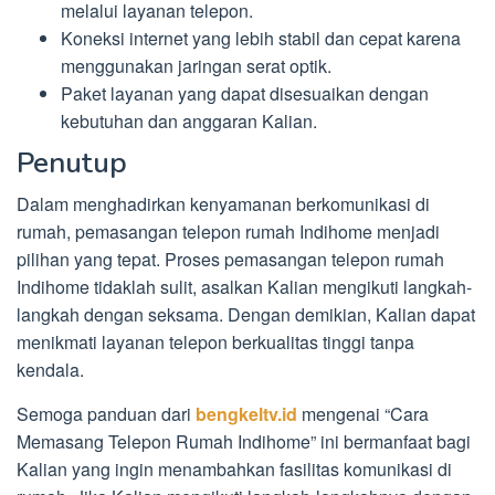
melalui layanan telepon.
Koneksi internet yang lebih stabil dan cepat karena
menggunakan jaringan serat optik.
Paket layanan yang dapat disesuaikan dengan
kebutuhan dan anggaran Kalian.
Penutup
Dalam menghadirkan kenyamanan berkomunikasi di
rumah, pemasangan telepon rumah Indihome menjadi
pilihan yang tepat. Proses pemasangan telepon rumah
Indihome tidaklah sulit, asalkan Kalian mengikuti langkah-
langkah dengan seksama. Dengan demikian, Kalian dapat
menikmati layanan telepon berkualitas tinggi tanpa
kendala.
Semoga panduan dari
bengkeltv.id
mengenai “Cara
Memasang Telepon Rumah Indihome” ini bermanfaat bagi
Kalian yang ingin menambahkan fasilitas komunikasi di