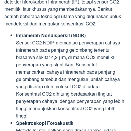
detektor hidrokarbon inframerah (IR), tetapi sensor CO2
memiliki fitur khusus yang membedakannya. Berikut
adalah beberapa teknologi utama yang digunakan untuk
mendeteksi dan mengukur konsentrasi CO2:
Inframerah Nondispersif (NDIR)
Sensor CO2 NDIR memantau penyerapan cahaya
inframerah pada panjang gelombang tertentu,
biasanya sekitar 4,3 μm, di mana CO2 memiliki
penyerapan yang signifikan. Sensor ini
memancarkan cahaya inframerah pada panjang
gelombang tersebut dan mengukur jumlah cahaya
yang diserap oleh molekul CO2 di udara.
Konsentrasi CO2 dihitung berdasarkan tingkat
penyerapan cahaya, dengan penyerapan yang lebih
tinggi menunjukkan konsentrasi CO2 yang lebih
tinggi.
Spektroskopi Fotoakustik
Metode ini melibatkan pengiriman sampel udara