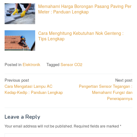
Memahami Harga Borongan Pasang Paving Per
Meter : Panduan Lengkap
Cara Menghitung Kebutuhan Nok Genteng :
Tips Lengkap
Posted in
Elektronik
Tagged
Sensor CO2
Post
Previous post
Next post
Cara Mengatasi Lampu AC
Pengertian Sensor Tegangan :
navigation
Kedap-Kedip : Panduan Lengkap
Memahami Fungsi dan
Penerapannya
Leave a Reply
Your email address will not be published.
Required fields are marked
*