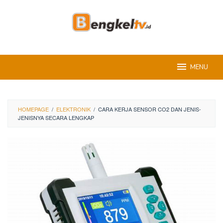
Skip
to
content
MENU
HOMEPAGE
/
ELEKTRONIK
/
CARA KERJA SENSOR CO2 DAN JENIS-
JENISNYA SECARA LENGKAP