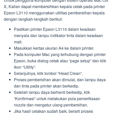
Untuk pengguna komputer dengan sistem operasi Mac OS
X, Kalian dapat membersihkan kepala cetak pada printer
Epson L3110 menggunakan utilitas pembersihan kepala
dengan langkah-langkah berikut:
Pastikan printer Epson L3110 dalam keadaan
menyala dan lampu indikator tinta dalam keadaan
mati.
Masukkan kertas ukuran A4 ke dalam printer.
Pada komputer Mac yang terhubung dengan printer
Epson, buka dialog cetak atau “page setup” dan klik
ikon “Utility”.
Selanjutnya, klik tombol “Head Clean”.
Proses pembersihan akan dimulai, dan lampu daya
dan tinta pada printer akan berkedip.
Setelah lampu daya berhenti berkedip, klik
“Konfirmasi” untuk melakukan pola pemeriksaan
nozzle dan mengatur ulang pembersihan.
Jika hasil cetakan sudah baik, berarti proses