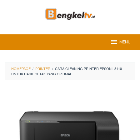
Skip
to
content
MENU
HOMEPAGE
/
PRINTER
/
CARA CLEANING PRINTER EPSON L3110
UNTUK HASIL CETAK YANG OPTIMAL