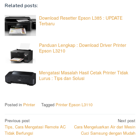
Related posts:
Download Resetter Epson L385 : UPDATE
Terbaru
Panduan Lengkap : Download Driver Printer
Epson L3210
Mengatasi Masalah Hasil Cetak Printer Tidak
Lurus : Tips dan Solusi
Posted in
Printer
Tagged
Printer Epson L3110
Post
Previous post
Next post
Tips, Cara Mengatasi Remote AC
Cara Mengeluarkan Air dari Mesin
navigation
Tidak Berfungsi
Cuci Samsung dengan Mudah