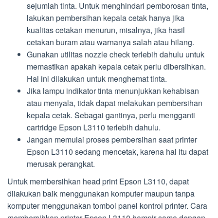
sejumlah tinta. Untuk menghindari pemborosan tinta,
lakukan pembersihan kepala cetak hanya jika
kualitas cetakan menurun, misalnya, jika hasil
cetakan buram atau warnanya salah atau hilang.
Gunakan utilitas nozzle check terlebih dahulu untuk
memastikan apakah kepala cetak perlu dibersihkan.
Hal ini dilakukan untuk menghemat tinta.
Jika lampu indikator tinta menunjukkan kehabisan
atau menyala, tidak dapat melakukan pembersihan
kepala cetak. Sebagai gantinya, perlu mengganti
cartridge Epson L3110 terlebih dahulu.
Jangan memulai proses pembersihan saat printer
Epson L3110 sedang mencetak, karena hal itu dapat
merusak perangkat.
Untuk membersihkan head print Epson L3110, dapat
dilakukan baik menggunakan komputer maupun tanpa
komputer menggunakan tombol panel kontrol printer. Cara
membersihkan printer Epson L3110 hampir sama dengan