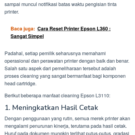
sampai muncul notifikasi batas waktu pengisian tinta
printer.
Baca juga:
Cara Reset Printer Epson L360 :
Sangat Simpel
Padahal, setiap pemilik seharusnya memahami
operasional dan perawatan printer dengan baik dan benar.
Salah satu aspek dari pemeliharaan tersebut adalah
proses cleaning yang sangat bermanfaat bagi komponen
head cartridge.
Berikut beberapa manfaat cleaning Epson L3110:
1. Meningkatkan Hasil Cetak
Dengan penggunaan yang rutin, semua merek printer akan
mengalami penurunan kinerja, terutama pada hasil cetak.
Huruf pada dokumen mungkin terlihat putus-putus, gradasi