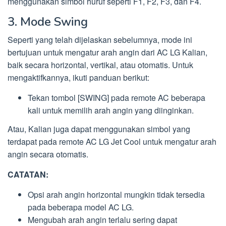
menggunakan simbol huruf seperti F1, F2, F3, dan F4.
3. Mode Swing
Seperti yang telah dijelaskan sebelumnya, mode ini
bertujuan untuk mengatur arah angin dari AC LG Kalian,
baik secara horizontal, vertikal, atau otomatis. Untuk
mengaktifkannya, ikuti panduan berikut:
Tekan tombol [SWING] pada remote AC beberapa
kali untuk memilih arah angin yang diinginkan.
Atau, Kalian juga dapat menggunakan simbol yang
terdapat pada remote AC LG Jet Cool untuk mengatur arah
angin secara otomatis.
CATATAN:
Opsi arah angin horizontal mungkin tidak tersedia
pada beberapa model AC LG.
Mengubah arah angin terlalu sering dapat