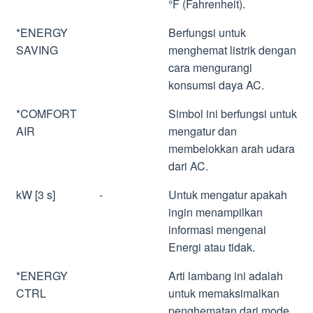
°F (Fahrenheit).
*ENERGY
Berfungsi untuk
SAVING
menghemat listrik dengan
cara mengurangi
konsumsi daya AC.
*COMFORT
Simbol ini berfungsi untuk
AIR
mengatur dan
membelokkan arah udara
dari AC.
kW [3 s]
-
Untuk mengatur apakah
ingin menampilkan
informasi mengenai
Energi atau tidak.
*ENERGY
Arti lambang ini adalah
CTRL
untuk memaksimalkan
penghematan dari mode