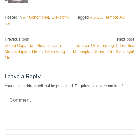
Posted in
Air Conditioner
,
Elektronik
Tagged
AC LG
,
Remote AC
LG
Post
Previous post
Next post
Solusi Cepat dan Mudah : Cara
Kenapa TV Samsung Tidak Bisa
navigation
Menghidupkan Listrik Token yang
Menangkap Siaran? Ini Solusinya!
Mati
Leave a Reply
Your email address will not be published.
Required fields are marked
*