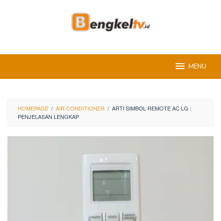
Skip
to
content
MENU
HOMEPAGE
/
AIR CONDITIONER
/
ARTI SIMBOL REMOTE AC LG :
PENJELASAN LENGKAP