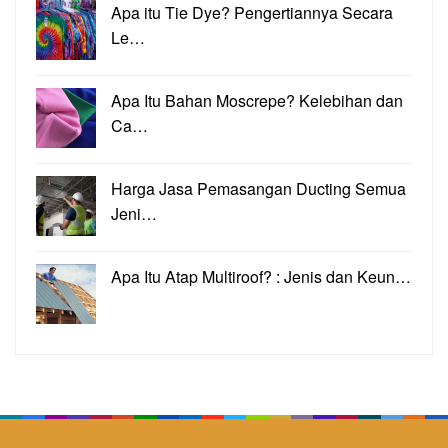
Apa itu Tie Dye? Pengertiannya Secara
Le…
Apa Itu Bahan Moscrepe? Kelebihan dan
Ca…
Harga Jasa Pemasangan Ducting Semua
Jeni…
Apa Itu Atap Multiroof? : Jenis dan Keun…