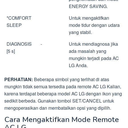
ENERGY SAVING.
*COMFORT
Untuk mengaktifkan
SLEEP
mode tidur dengan udara
yang stabil.
DIAGNOSIS
-
Untuk mendiagnosa jika
[5 s]
ada masalah yang
mungkin terjadi pada AC
LG Anda.
PERHATIAN:
Beberapa simbol yang terlihat di atas
mungkin tidak semua tersedia pada remote AC LG Kalian,
karena terdapat beberapa model AC LG dengan ikon yang
sedikit berbeda. Gunakan tombol SET/CANCEL untuk
mengoperasikan dan membatalkan opsi yang dipilih.
Cara Mengaktifkan Mode Remote
AC LG