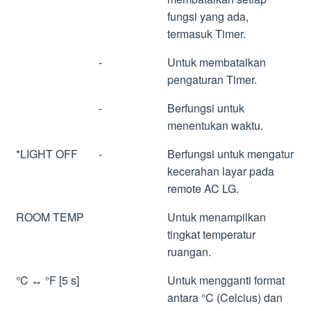
fungsi yang ada,
termasuk Timer.
-
Untuk membatalkan
pengaturan Timer.
-
Berfungsi untuk
menentukan waktu.
*LIGHT OFF
-
Berfungsi untuk mengatur
kecerahan layar pada
remote AC LG.
ROOM TEMP
Untuk menampilkan
tingkat temperatur
ruangan.
°C ↔ °F [5 s]
Untuk mengganti format
antara °C (Celcius) dan