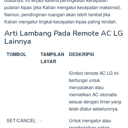
biasanya. Ini terjadi karena peningkatan kecepatan
putaran kipas (jika Kalian mengatur kecepatan maksimal).
Namun, pendinginan ruangan akan lebih lambat jika
Kalian mengatur tingkat kecepatan kipas paling rendah.
Arti Lambang Pada Remote AC LG
Lainnya
TOMBOL
TAMPILAN
DESKRIPSI
LAYAR
Simbol remote AC LG ini
berfungsi untuk
menyalakan atau
mematikan AC otomatis
sesuai dengan timer yang
telah diatur sebelumnya.
SET/CANCEL
-
Untuk mengatur atau
membatalkan setiap