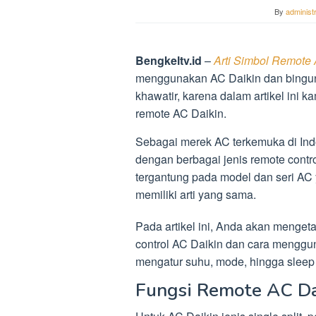
By
administ
Bengkeltv.id
–
Arti Simbol Remote 
menggunakan AC Daikin dan bingun
khawatir, karena dalam artikel ini 
remote AC Daikin.
Sebagai merek AC terkemuka di In
dengan berbagai jenis remote cont
tergantung pada model dan seri AC
memiliki arti yang sama.
Pada artikel ini, Anda akan mengeta
control AC Daikin dan cara menggun
mengatur suhu, mode, hingga sleep 
Fungsi Remote AC Da