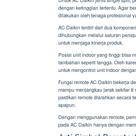
Untuk AC Daikin jenis single split
dengan ketinggian tertentu. Agar be
dilakukan oleh tenaga profesional 
AC Daikin terdiri dari dua komponen
dihubungkan melalui saluran pemip
untuk menjaga kinerja produk.
Posisi unit indoor yang tinggi bisa 
tambahan seperti tangga. Oleh karena
untuk mengontrol unit indoor denga
Fungsi remote AC Daikin bekerja d
mampu menjangkau jarak sekitar 8 m
pastikan remote diarahkan secara t
apapun.
Dengan menggunakan remote, pemili
pada AC Daikin hanya dengan meme