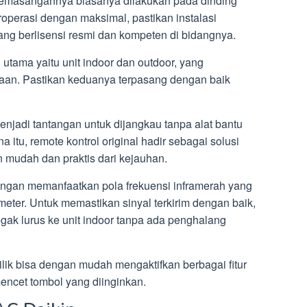
, pemasangannya biasanya dilakukan pada dinding
roperasi dengan maksimal, pastikan instalasi
yang berlisensi resmi dan kompeten di bidangnya.
 utama yaitu unit indoor dan outdoor, yang
aan. Pastikan keduanya terpasang dengan baik
menjadi tantangan untuk dijangkau tanpa alat bantu
 itu, remote kontrol original hadir sebagai solusi
n mudah dan praktis dari kejauhan.
engan memanfaatkan pola frekuensi inframerah yang
eter. Untuk memastikan sinyal terkirim dengan baik,
egak lurus ke unit indoor tanpa ada penghalang
k bisa dengan mudah mengaktifkan berbagai fitur
ncet tombol yang diinginkan.