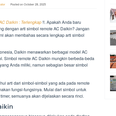
rator
Posted on
October 28, 2025
AC Daikin : Terlengkap
!!. Apakah Anda baru
g dengan arti simbol remote AC Daikin? Jangan
kami akan membahas secara lengkap arti simbol
donesia, Daikin menawarkan berbagai model AC
rol. Simbol remote AC Daikin mungkin berbeda-beda
 yang Anda miliki, namun sebagian besar simbol
hui arti dari simbol-simbol yang ada pada remote
akan fungsi-fungsinya. Mulai dari simbol untuk
timer, semuanya akan dijelaskan secara rinci.
ikin