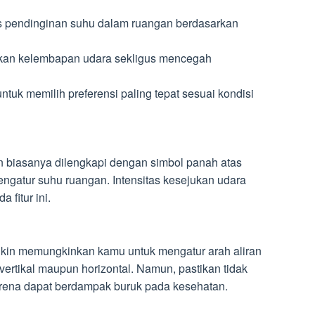
s pendinginan suhu dalam ruangan berdasarkan
kan kelembapan udara sekligus mencegah
uk memilih preferensi paling tepat sesuai kondisi
 biasanya dilengkapi dengan simbol panah atas
ngatur suhu ruangan. Intensitas kesejukan udara
 fitur ini.
kin memungkinkan kamu untuk mengatur arah aliran
 vertikal maupun horizontal. Namun, pastikan tidak
rena dapat berdampak buruk pada kesehatan.