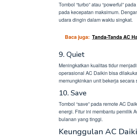
Tombol “turbo” atau “powerful” pa
pada kecepatan maksimum. Dengan m
udara dingin dalam waktu singkat.
Baca juga:
Tanda-Tanda AC Ha
9. Quiet
Meningkatkan kualitas tidur menjadi
operasional AC Daikin bisa dilakuka
memungkinkan unit bekerja secara 
10. Save
Tombol “save” pada remote AC Dai
energi. Fitur ini membantu pemilik A
bulanan yang tinggi.
Keunggulan AC Daik