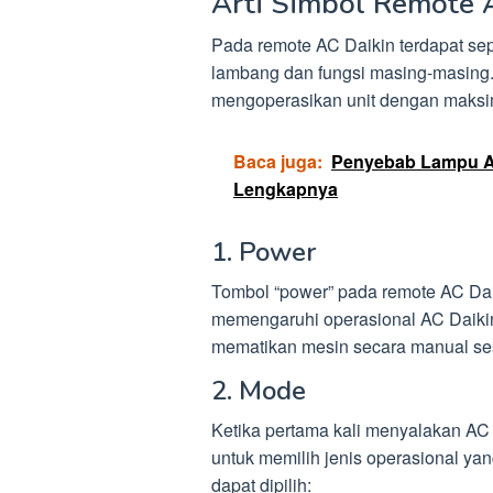
Arti Simbol Remote 
Pada remote AC Daikin terdapat se
lambang dan fungsi masing-masing.
mengoperasikan unit dengan maksi
Baca juga:
Penyebab Lampu AC
Lengkapnya
1. Power
Tombol “power” pada remote AC Daik
memengaruhi operasional AC Daikin
mematikan mesin secara manual ses
2. Mode
Ketika pertama kali menyalakan AC
untuk memilih jenis operasional ya
dapat dipilih: