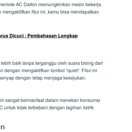
da remote AC Daikin memungkinkan mesin bekerja
engaktifkan fitur ini, kamu bisa mendapatkan
rus Dicuci : Pembahasan Lengkap
 lebih baik tanpa terganggu oleh suara bising dari
n dengan mengaktifkan tombol “quiet”. Fitur ini
senyap dengan tetap menjaga kesejukan.
kin sangat bermanfaat dalam menekan konsumsi
C untuk tidak terbebani dengan tagihan listrik
in