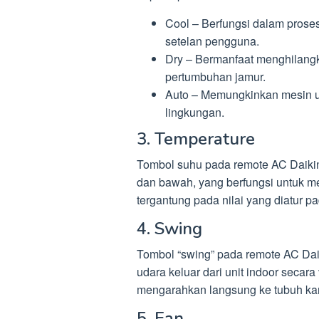
Cool – Berfungsi dalam prose
setelan pengguna.
Dry – Bermanfaat menghilang
pertumbuhan jamur.
Auto – Memungkinkan mesin unt
lingkungan.
3. Temperature
Tombol suhu pada remote AC Daikin
dan bawah, yang berfungsi untuk me
tergantung pada nilai yang diatur pada
4. Swing
Tombol “swing” pada remote AC Dai
udara keluar dari unit indoor secara
mengarahkan langsung ke tubuh ka
5. Fan