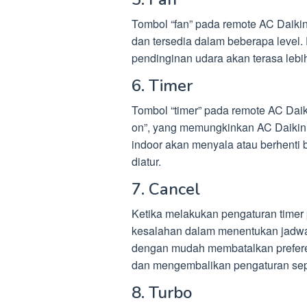
Tombol “fan” pada remote AC Daikin
dan tersedia dalam beberapa level.
pendinginan udara akan terasa lebih
6. Timer
Tombol “timer” pada remote AC Daikin
on”, yang memungkinkan AC Daikin u
indoor akan menyala atau berhenti 
diatur.
7. Cancel
Ketika melakukan pengaturan timer 
kesalahan dalam menentukan jadwal
dengan mudah membatalkan prefere
dan mengembalikan pengaturan sep
8. Turbo