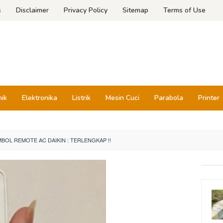
s
Disclaimer
Privacy Policy
Sitemap
Terms of Use
nik
Elektronika
Listrik
Mesin Cuci
Parabola
Printer
MBOL REMOTE AC DAIKIN : TERLENGKAP !!