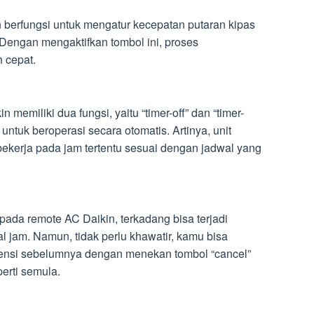
 berfungsi untuk mengatur kecepatan putaran kipas
 Dengan mengaktifkan tombol ini, proses
 cepat.
 memiliki dua fungsi, yaitu “timer-off” dan “timer-
ntuk beroperasi secara otomatis. Artinya, unit
bekerja pada jam tertentu sesuai dengan jadwal yang
pada remote AC Daikin, terkadang bisa terjadi
 jam. Namun, tidak perlu khawatir, kamu bisa
nsi sebelumnya dengan menekan tombol “cancel”
erti semula.