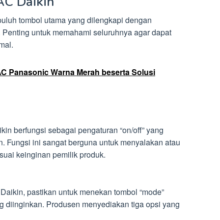
AC Daikin
puluh tombol utama yang dilengkapi dengan
 Penting untuk memahami seluruhnya agar dapat
mal.
 Panasonic Warna Merah beserta Solusi
in berfungsi sebagai pengaturan “on/off” yang
. Fungsi ini sangat berguna untuk menyalakan atau
uai keinginan pemilik produk.
 Daikin, pastikan untuk menekan tombol “mode”
ng diinginkan. Produsen menyediakan tiga opsi yang