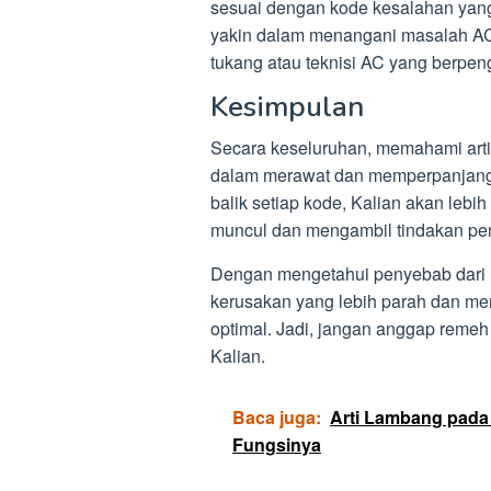
sesuai dengan kode kesalahan yang 
yakin dalam menangani masalah AC,
tukang atau teknisi AC yang berpe
Kesimpulan
Secara keseluruhan, memahami arti 
dalam merawat dan memperpanjang
balik setiap kode, Kalian akan leb
muncul dan mengambil tindakan pe
Dengan mengetahui penyebab dari m
kerusakan yang lebih parah dan me
optimal. Jadi, jangan anggap remeh
Kalian.
Baca juga:
Arti Lambang pada
Fungsinya