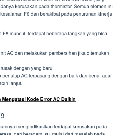
 adanya kerusakan pada thermistor. Semua elemen ini
 kesalahan F8 dan berakibat pada penurunan kinerja
n F8 muncul, terdapat beberapa langkah yang bisa
it AC dan melakukan pembersihan jika ditemukan
 rusak dengan yang baru.
a penutup AC terpasang dengan baik dan benar agar
ih lanjut.
 Mengatasi Kode Error AC Daikin
E9
umnya mengindikasikan terdapat kerusakan pada
berasal dari beragam isu, mulai dari masalah pada