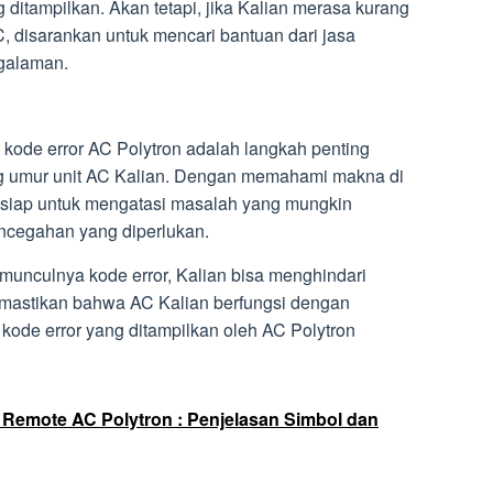
ditampilkan. Akan tetapi, jika Kalian merasa kurang
 disarankan untuk mencari bantuan dari jasa
ngalaman.
kode error AC Polytron adalah langkah penting
 umur unit AC Kalian. Dengan memahami makna di
ih siap untuk mengatasi masalah yang mungkin
ncegahan yang diperlukan.
unculnya kode error, Kalian bisa menghindari
mastikan bahwa AC Kalian berfungsi dengan
 kode error yang ditampilkan oleh AC Polytron
 Remote AC Polytron : Penjelasan Simbol dan