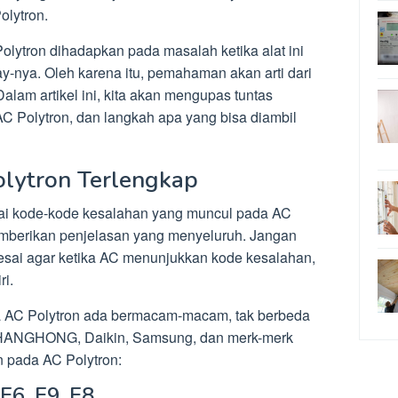
olytron.
lytron dihadapkan pada masalah ketika alat ini
y-nya. Oleh karena itu, pemahaman akan arti dari
Dalam artikel ini, kita akan mengupas tuntas
AC Polytron, dan langkah apa yang bisa diambil
olytron Terlengkap
ai kode-kode kesalahan yang muncul pada AC
memberikan penjelasan yang menyeluruh. Jangan
lesai agar ketika AC menunjukkan kode kesalahan,
ri.
a AC Polytron ada bermacam-macam, tak berbeda
NGHONG, Daikin, Samsung, dan merk-merk
an pada AC Polytron:
F6, E9, F8