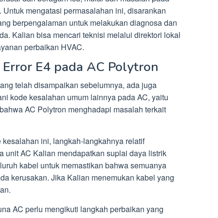
r. Untuk mengatasi permasalahan ini, disarankan
ang berpengalaman untuk melakukan diagnosa dan
. Kalian bisa mencari teknisi melalui direktori lokal
layanan perbaikan HVAC.
 Error E4 pada AC Polytron
 yang telah disampaikan sebelumnya, ada juga
ni kode kesalahan umum lainnya pada AC, yaitu
 bahwa AC Polytron menghadapi masalah terkait
esalahan ini, langkah-langkahnya relatif
 unit AC Kalian mendapatkan suplai daya listrik
seluruh kabel untuk memastikan bahwa semuanya
ada kerusakan. Jika Kalian menemukan kabel yang
kan.
guna AC perlu mengikuti langkah perbaikan yang