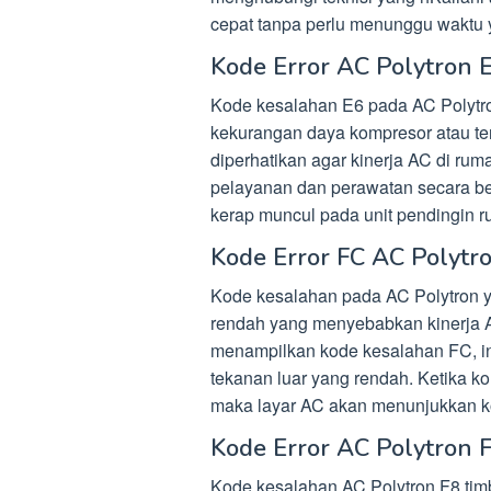
cepat tanpa perlu menunggu waktu 
Kode Error AC Polytron 
Kode kesalahan E6 pada AC Polytro
kekurangan daya kompresor atau terj
diperhatikan agar kinerja AC di rum
pelayanan dan perawatan secara be
kerap muncul pada unit pendingin r
Kode Error FC AC Polytr
Kode kesalahan pada AC Polytron ya
rendah yang menyebabkan kinerja A
menampilkan kode kesalahan FC, in
tekanan luar yang rendah. Ketika k
maka layar AC akan menunjukkan k
Kode Error AC Polytron 
Kode kesalahan AC Polytron F8 timbu