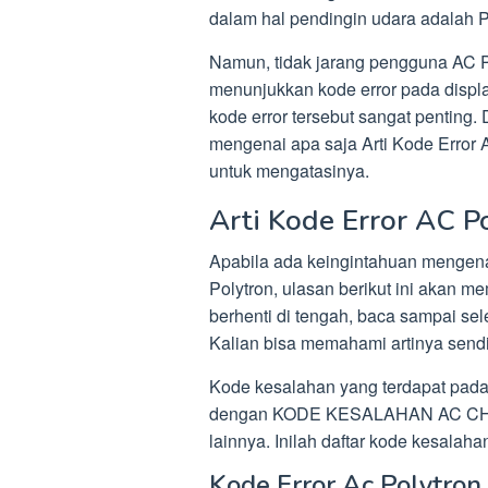
dalam hal pendingin udara adalah P
Namun, tidak jarang pengguna AC Po
menunjukkan kode error pada displa
kode error tersebut sangat penting. 
mengenai apa saja Arti Kode Error 
untuk mengatasinya.
Arti Kode Error AC P
Apabila ada keingintahuan mengen
Polytron, ulasan berikut ini akan 
berhenti di tengah, baca sampai se
Kalian bisa memahami artinya sendi
Kode kesalahan yang terdapat pad
dengan KODE KESALAHAN AC CHA
lainnya. Inilah daftar kode kesalah
Kode Error Ac Polytron 