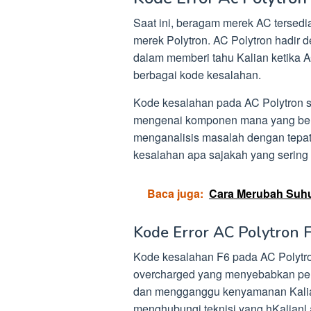
Saat ini, beragam merek AC tersedi
merek Polytron. AC Polytron hadir 
dalam memberi tahu Kalian ketika
berbagai kode kesalahan.
Kode kesalahan pada AC Polytron 
mengenai komponen mana yang ber
menganalisis masalah dengan tepat
kesalahan apa sajakah yang sering
Baca juga:
Cara Merubah Suhu
Kode Error AC Polytron 
Kode kesalahan F6 pada AC Polytron
overcharged yang menyebabkan pen
dan mengganggu kenyamanan Kalian
menghubungi teknisi yang hKalianl 