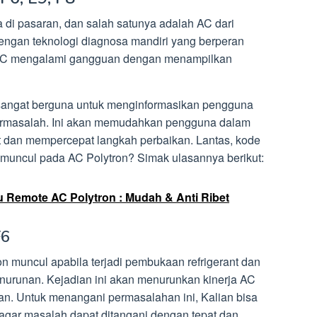
a di pasaran, dan salah satunya adalah AC dari
dengan teknologi diagnosa mandiri yang berperan
 AC mengalami gangguan dengan menampilkan
sangat berguna untuk menginformasikan pengguna
masalah. Ini akan memudahkan pengguna dalam
 dan mempercepat langkah perbaikan. Lantas, kode
 muncul pada AC Polytron? Simak ulasannya berikut:
 Remote AC Polytron : Mudah & Anti Ribet
F6
 muncul apabila terjadi pembukaan refrigerant dan
urunan. Kejadian ini akan menurunkan kinerja AC
. Untuk menangani permasalahan ini, Kalian bisa
agar masalah dapat ditangani dengan tepat dan