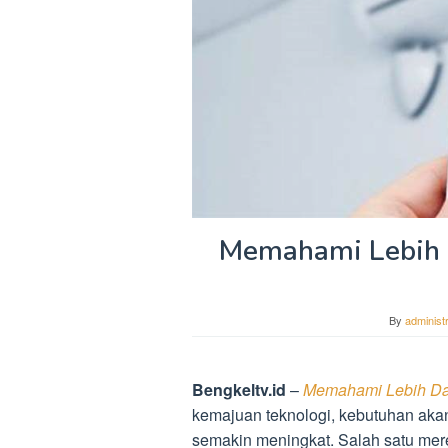
Memahami Lebih D
By
administ
Bengkeltv.id
–
Memahami Lebih Dala
kemajuan teknologi, kebutuhan aka
semakin meningkat. Salah satu mere