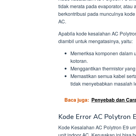
tidak merata pada evaporator, atau
berkontribusi pada munculnya kode
AC.
Apabila kode kesalahan AC Polytro
diambil untuk mengatasinya, yaitu:
Memeriksa komponen dalam un
kotoran.
Menggantikan thermistor yang
Memastikan semua kabel sert
tidak menyebabkan masalah leb
Baca juga:
Penyebab dan Cara
Kode Error AC Polytron 
Kode Kesalahan AC Polytron E9 um
unit indoor AC. Kerusakan ini bisa 