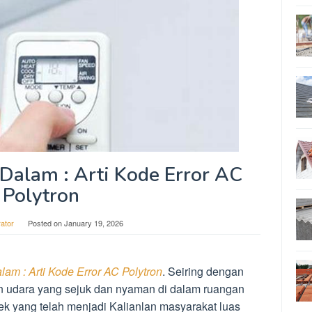
alam : Arti Kode Error AC
Polytron
rator
Posted on
January 19, 2026
m : Arti Kode Error AC Polytron
. Seiring dengan
n udara yang sejuk dan nyaman di dalam ruangan
k yang telah menjadi Kalianlan masyarakat luas