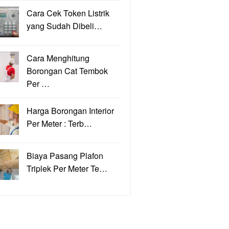
Cara Cek Token Listrik
yang Sudah Dibeli…
Cara Menghitung
Borongan Cat Tembok
Per …
Harga Borongan Interior
Per Meter : Terb…
Biaya Pasang Plafon
Triplek Per Meter Te…