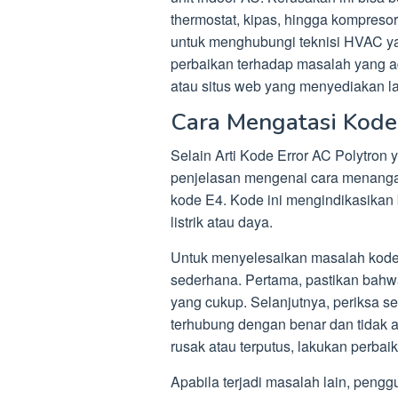
thermostat, kipas, hingga kompreso
untuk menghubungi teknisi HVAC y
perbaikan terhadap masalah yang ada
atau situs web yang menyediakan 
Cara Mengatasi Kode
Selain Arti Kode Error AC Polytron
penjelasan mengenai cara menanga
kode E4. Kode ini mengindikasikan
listrik atau daya.
Untuk menyelesaikan masalah kode k
sederhana. Pertama, pastikan bahwa
yang cukup. Selanjutnya, periksa 
terhubung dengan benar dan tidak 
rusak atau terputus, lakukan perbai
Apabila terjadi masalah lain, peng