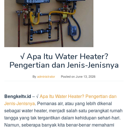
√ Apa Itu Water Heater?
Pengertian dan Jenis-Jenisnya
By
administrator
Posted on
June 13, 2026
Bengkeltv.id
– √
Apa Itu Water Heater? Pengertian dan
Jenis-Jenisnya
. Pemanas air, atau yang lebih dikenal
sebagai water heater, menjadi salah satu perangkat rumah
tangga yang tak tergantikan dalam kehidupan sehari-hari.
Namun, seberapa banyak kita benar-benar memahami