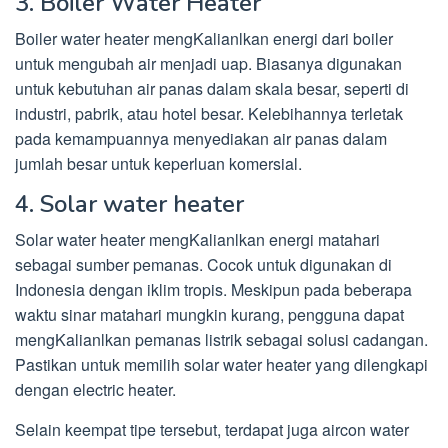
3. Boiler Water Heater
Boiler water heater mengKalianlkan energi dari boiler
untuk mengubah air menjadi uap. Biasanya digunakan
untuk kebutuhan air panas dalam skala besar, seperti di
industri, pabrik, atau hotel besar. Kelebihannya terletak
pada kemampuannya menyediakan air panas dalam
jumlah besar untuk keperluan komersial.
4. Solar water heater
Solar water heater mengKalianlkan energi matahari
sebagai sumber pemanas. Cocok untuk digunakan di
Indonesia dengan iklim tropis. Meskipun pada beberapa
waktu sinar matahari mungkin kurang, pengguna dapat
mengKalianlkan pemanas listrik sebagai solusi cadangan.
Pastikan untuk memilih solar water heater yang dilengkapi
dengan electric heater.
Selain keempat tipe tersebut, terdapat juga aircon water