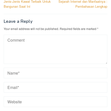
Jenis-Jenis Kawat Terbaik Untuk
Sejarah Internet dan Manfaatnya :
navigation
Bangunan Saat Ini
Pembahasan Lengkap
Leave a Reply
Your email address will not be published.
Required fields are marked
*