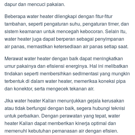
dapur dan mencuci pakaian.
Beberapa water heater dilengkapi dengan fitur-fitur
tambahan, seperti pengaturan suhu, pengaturan timer, dan
sistem keamanan untuk mencegah kebocoran. Selain itu,
water heater juga dapat berperan sebagai penyimpanan
air panas, memastikan ketersediaan air panas setiap saat.
Merawat water heater dengan baik dapat meningkatkan
umur pakainya dan efisiensi energinya. Hal ini melibatkan
tindakan seperti membersihkan sedimentasi yang mungkin
terbentuk di dalam water heater, memeriksa koneksi pipa
dan konektor, serta mengecek tekanan air.
Jika water heater Kalian menunjukkan gejala kerusakan
atau tidak berfungsi dengan baik, segera hubungi teknisi
untuk perbaikan. Dengan perawatan yang tepat, water
heater Kalian dapat memberikan kinerja optimal dan
memenuhi kebutuhan pemanasan air dengan efisien.