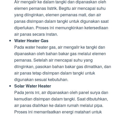
Air mengalir ke dalam tangki dan dipanaskan oleh
elemen pemanas listrik. Begitu air mencapai suhu
yang diinginkan, elemen pemanas mati, dan air
panas disimpan dalam tangki untuk digunakan saat
diperlukan. Proses ini memungkinkan ketersediaan
air panas secara instan.
Water Heater Gas
Pada water heater gas, air mengalir ke tangki dan
dipanaskan oleh bahan bakar gas melalui elemen
pemanas. Setelah air mencapai suhu yang
diinginkan, pasokan bahan bakar gas dimatikan, dan
air panas tetap disimpan dalam tangki untuk
digunakan sesuai kebutuhan.
Solar Water Heater
Pada jenis ini, air dipanaskan oleh panel surya dan
kemudian disimpan dalam tangki. Saat dibutuhkan,
air panas dialirkan ke dalam rumah melalui pipa.
Proses ini memanfaatkan energi matahari untuk