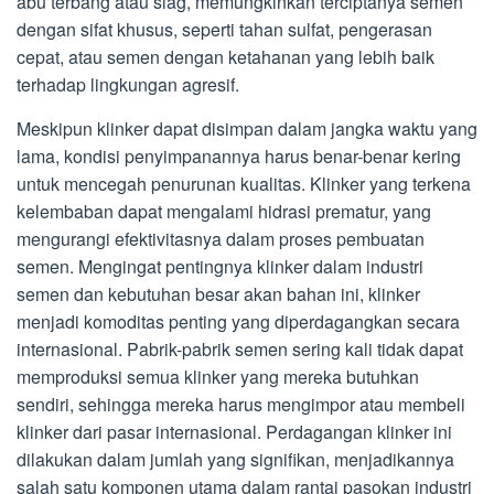
abu terbang atau slag, memungkinkan terciptanya semen
dengan sifat khusus, seperti tahan sulfat, pengerasan
cepat, atau semen dengan ketahanan yang lebih baik
terhadap lingkungan agresif.
Meskipun klinker dapat disimpan dalam jangka waktu yang
lama, kondisi penyimpanannya harus benar-benar kering
untuk mencegah penurunan kualitas. Klinker yang terkena
kelembaban dapat mengalami hidrasi prematur, yang
mengurangi efektivitasnya dalam proses pembuatan
semen. Mengingat pentingnya klinker dalam industri
semen dan kebutuhan besar akan bahan ini, klinker
menjadi komoditas penting yang diperdagangkan secara
internasional. Pabrik-pabrik semen sering kali tidak dapat
memproduksi semua klinker yang mereka butuhkan
sendiri, sehingga mereka harus mengimpor atau membeli
klinker dari pasar internasional. Perdagangan klinker ini
dilakukan dalam jumlah yang signifikan, menjadikannya
salah satu komponen utama dalam rantai pasokan industri