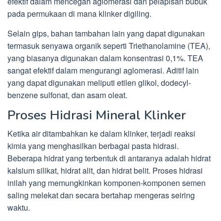
efektif dalam mencegah aglomerasi dan pelapisan bubuk
pada permukaan di mana klinker digiling.
Selain gips, bahan tambahan lain yang dapat digunakan
termasuk senyawa organik seperti Triethanolamine (TEA),
yang biasanya digunakan dalam konsentrasi 0,1%. TEA
sangat efektif dalam mengurangi aglomerasi. Aditif lain
yang dapat digunakan meliputi etilen glikol, dodecyl-
benzene sulfonat, dan asam oleat.
Proses Hidrasi Mineral Klinker
Ketika air ditambahkan ke dalam klinker, terjadi reaksi
kimia yang menghasilkan berbagai pasta hidrasi.
Beberapa hidrat yang terbentuk di antaranya adalah hidrat
kalsium silikat, hidrat alit, dan hidrat belit. Proses hidrasi
inilah yang memungkinkan komponen-komponen semen
saling melekat dan secara bertahap mengeras seiring
waktu.