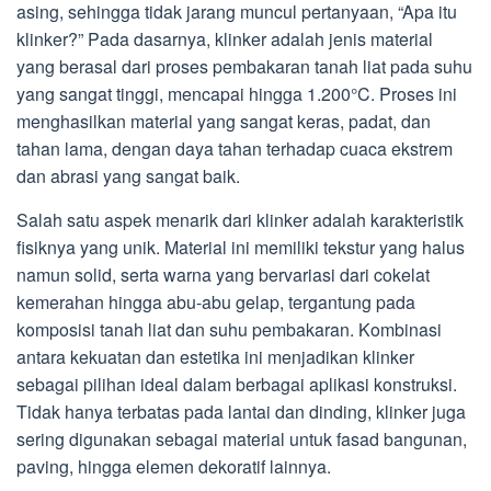
asing, sehingga tidak jarang muncul pertanyaan, “Apa itu
klinker?” Pada dasarnya, klinker adalah jenis material
yang berasal dari proses pembakaran tanah liat pada suhu
yang sangat tinggi, mencapai hingga 1.200°C. Proses ini
menghasilkan material yang sangat keras, padat, dan
tahan lama, dengan daya tahan terhadap cuaca ekstrem
dan abrasi yang sangat baik.
Salah satu aspek menarik dari klinker adalah karakteristik
fisiknya yang unik. Material ini memiliki tekstur yang halus
namun solid, serta warna yang bervariasi dari cokelat
kemerahan hingga abu-abu gelap, tergantung pada
komposisi tanah liat dan suhu pembakaran. Kombinasi
antara kekuatan dan estetika ini menjadikan klinker
sebagai pilihan ideal dalam berbagai aplikasi konstruksi.
Tidak hanya terbatas pada lantai dan dinding, klinker juga
sering digunakan sebagai material untuk fasad bangunan,
paving, hingga elemen dekoratif lainnya.