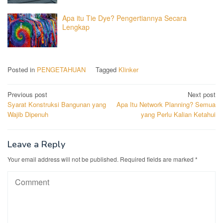
Apa itu Tie Dye? Pengertiannya Secara
Lengkap
Posted in
PENGETAHUAN
Tagged
Klinker
Post
Previous post
Next post
Syarat Konstruksi Bangunan yang
Apa Itu Network Planning? Semua
navigation
Wajib Dipenuh
yang Perlu Kalian Ketahui
Leave a Reply
Your email address will not be published.
Required fields are marked
*