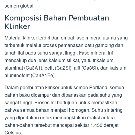
semen global.
Komposisi Bahan Pembuatan
Klinker
Material klinker terdiri dari empat fase mineral utama yang
terbentuk melalui proses pemanasan batu gamping dan
tanah liat pada suhu sangat tinggi. Fase mineral ini
mencakup dua jenis kalsium silikat, yaitu trikalsium
aluminat (Ca3A1), belit (Ca2Si), alit (Ca3Si), dan kalsium
aluminoferit (Ca4A1Fe).
Dalam pembuatan klinker untuk semen Portland, semua
bahan baku dicampur dan dipanaskan pada suhu yang
sangat tinggi. Proses ini bertujuan untuk memastikan
bahwa semua bahan menjadi homogen. Suhu sintering
yang diperlukan untuk memungkinkan reaksi antara
bahan-bahan tersebut mencapai sekitar 1.450 derajat
Celsius.