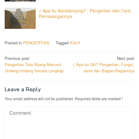
√ Apa Itu Aanstamping? : Pengertian dan Cara
Pemasangannya
Posted in
PENGERTIAN
Tagged
K3LH
Post
Previous post
Next post
Pengertian Tata Ruang Menurut
√ Apa itu Ulir? Pengertian, Fungsi,
navigation
Undang-Undang Secara Lengkap
Jenis dan Bagian-Bagiannya
Leave a Reply
Your email address will not be published.
Required fields are marked
*