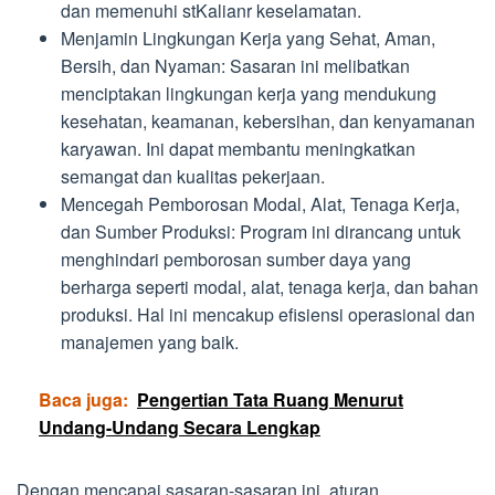
dan memenuhi stKalianr keselamatan.
Menjamin Lingkungan Kerja yang Sehat, Aman,
Bersih, dan Nyaman: Sasaran ini melibatkan
menciptakan lingkungan kerja yang mendukung
kesehatan, keamanan, kebersihan, dan kenyamanan
karyawan. Ini dapat membantu meningkatkan
semangat dan kualitas pekerjaan.
Mencegah Pemborosan Modal, Alat, Tenaga Kerja,
dan Sumber Produksi: Program ini dirancang untuk
menghindari pemborosan sumber daya yang
berharga seperti modal, alat, tenaga kerja, dan bahan
produksi. Hal ini mencakup efisiensi operasional dan
manajemen yang baik.
Baca juga:
Pengertian Tata Ruang Menurut
Undang-Undang Secara Lengkap
Dengan mencapai sasaran-sasaran ini, aturan