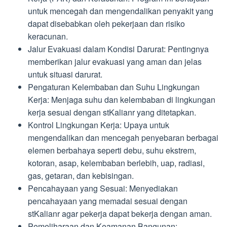
untuk mencegah dan mengendalikan penyakit yang
dapat disebabkan oleh pekerjaan dan risiko
keracunan.
Jalur Evakuasi dalam Kondisi Darurat: Pentingnya
memberikan jalur evakuasi yang aman dan jelas
untuk situasi darurat.
Pengaturan Kelembaban dan Suhu Lingkungan
Kerja: Menjaga suhu dan kelembaban di lingkungan
kerja sesuai dengan stKalianr yang ditetapkan.
Kontrol Lingkungan Kerja: Upaya untuk
mengendalikan dan mencegah penyebaran berbagai
elemen berbahaya seperti debu, suhu ekstrem,
kotoran, asap, kelembaban berlebih, uap, radiasi,
gas, getaran, dan kebisingan.
Pencahayaan yang Sesuai: Menyediakan
pencahayaan yang memadai sesuai dengan
stKalianr agar pekerja dapat bekerja dengan aman.
Pemeliharaan dan Keamanan Bangunan: