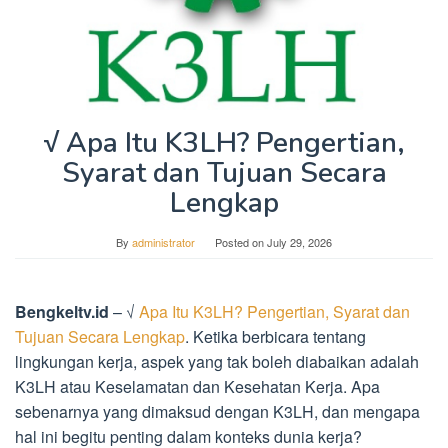
√ Apa Itu K3LH? Pengertian,
Syarat dan Tujuan Secara
Lengkap
By
administrator
Posted on
July 29, 2026
Bengkeltv.id
– √
Apa Itu K3LH? Pengertian, Syarat dan
Tujuan Secara Lengkap
. Ketika berbicara tentang
lingkungan kerja, aspek yang tak boleh diabaikan adalah
K3LH atau Keselamatan dan Kesehatan Kerja. Apa
sebenarnya yang dimaksud dengan K3LH, dan mengapa
hal ini begitu penting dalam konteks dunia kerja?