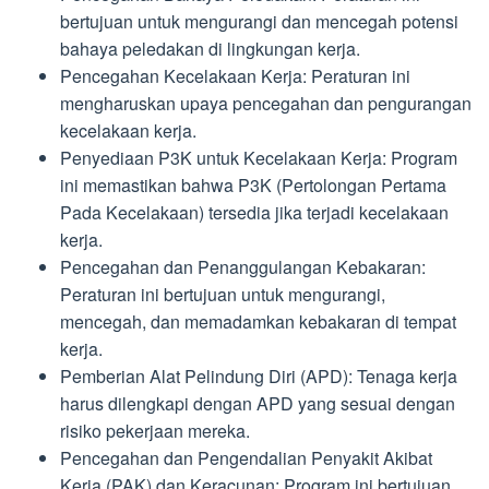
bertujuan untuk mengurangi dan mencegah potensi
bahaya peledakan di lingkungan kerja.
Pencegahan Kecelakaan Kerja: Peraturan ini
mengharuskan upaya pencegahan dan pengurangan
kecelakaan kerja.
Penyediaan P3K untuk Kecelakaan Kerja: Program
ini memastikan bahwa P3K (Pertolongan Pertama
Pada Kecelakaan) tersedia jika terjadi kecelakaan
kerja.
Pencegahan dan Penanggulangan Kebakaran:
Peraturan ini bertujuan untuk mengurangi,
mencegah, dan memadamkan kebakaran di tempat
kerja.
Pemberian Alat Pelindung Diri (APD): Tenaga kerja
harus dilengkapi dengan APD yang sesuai dengan
risiko pekerjaan mereka.
Pencegahan dan Pengendalian Penyakit Akibat
Kerja (PAK) dan Keracunan: Program ini bertujuan