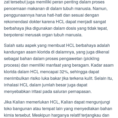
zat tersebut juga memiliki peran penting dalam proses
pencernaan makanan di dalam tubuh manusia. Namun,
penggunaannya harus hati-hati dan sesuai dengan
rekomendasi dokter karena HCL dapat menjadi sangat
berbahaya jika digunakan dalam dosis yang tidak tepat,
berpotensi merusak organ tubuh manusia.
Salah satu aspek yang membuat HCL berbahaya adalah
kandungan asam klorida di dalamnya, yang juga dikenal
sebagai bahan dalam proses pengawetan (pickling
process) dan memiliki manfaat yang beragam. Kadar asam
klorida dalam HCL mencapai 32%, sehingga dapat
menimbulkan risiko luka bakar jika terkena kulit. Selain itu,
inhalasi HCL dalam jumlah besar juga dapat
menyebabkan iritasi pada saluran pernapasan.
Jika Kalian memerlukan HCL, Kalian dapat mengunjungi
toko bangunan atau tempat lain yang menyediakan bahan
kimia tersebut. Meskipun harganya relatif terjangkau dan