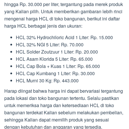
hingga Rp. 30.000 per liter, tergantung pada merek produk
yang Kalian pilih. Untuk memberikan gambaran lebih rinci
mengenai harga HCL di toko bangunan, berikut ini daftar
harga HCL berbagai jenis dan ukuran:
HCL 32% Hydrochiloric Acid 1 Liter: Rp. 15.000
HCL 32% NGI 5 Liter: Rp. 70.000
HCL Solder Zoutzuur 1 Liter: Rp. 20.000
HCL Asam Klorida 5 Liter: Rp. 65.000
HCL Cap Bola + Kuas 1 Liter: Rp. 65.000
HCL Cap Kumbang 1 Liter: Rp. 30.000
HCL Murni 30 Kg: Rp. 443.000
Harap diingat bahwa harga ini dapat bervariasi tergantung
pada lokasi dan toko bangunan tertentu. Selalu pastikan
untuk memeriksa harga dan ketersediaan HCL di toko
bangunan terdekat Kalian sebelum melakukan pembelian,
sehingga Kalian dapat memilih produk yang sesuai
dengan kebutuhan dan anggaran yang tersedia.