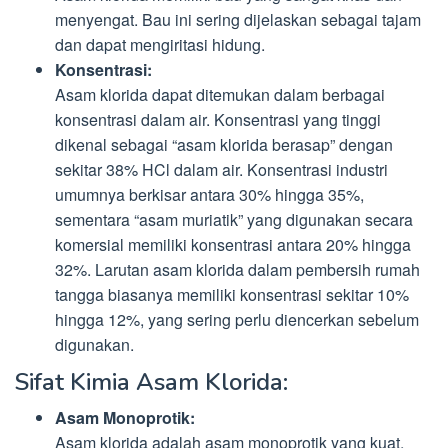
menyengat. Bau ini sering dijelaskan sebagai tajam
dan dapat mengiritasi hidung.
Konsentrasi:
Asam klorida dapat ditemukan dalam berbagai
konsentrasi dalam air. Konsentrasi yang tinggi
dikenal sebagai “asam klorida berasap” dengan
sekitar 38% HCl dalam air. Konsentrasi industri
umumnya berkisar antara 30% hingga 35%,
sementara “asam muriatik” yang digunakan secara
komersial memiliki konsentrasi antara 20% hingga
32%. Larutan asam klorida dalam pembersih rumah
tangga biasanya memiliki konsentrasi sekitar 10%
hingga 12%, yang sering perlu diencerkan sebelum
digunakan.
Sifat Kimia Asam Klorida:
Asam Monoprotik:
Asam klorida adalah asam monoprotik yang kuat,