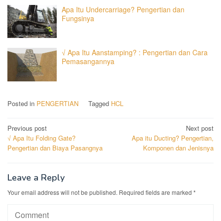
Apa Itu Undercarriage? Pengertian dan
Fungsinya
√ Apa Itu Aanstamping? : Pengertian dan Cara
Pemasangannya
Posted in
PENGERTIAN
Tagged
HCL
Post
Previous post
Next post
√ Apa Itu Folding Gate?
Apa itu Ducting? Pengertian,
navigation
Pengertian dan Biaya Pasangnya
Komponen dan Jenisnya
Leave a Reply
Your email address will not be published.
Required fields are marked
*