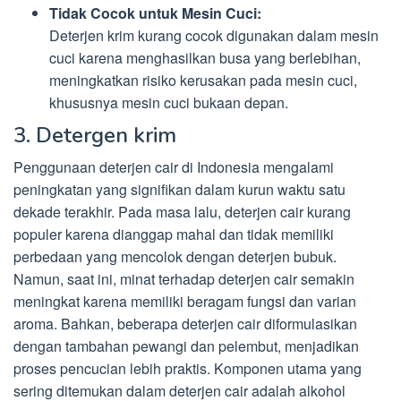
Tidak Cocok untuk Mesin Cuci:
Deterjen krim kurang cocok digunakan dalam mesin
cuci karena menghasilkan busa yang berlebihan,
meningkatkan risiko kerusakan pada mesin cuci,
khususnya mesin cuci bukaan depan.
3. Detergen krim
Penggunaan deterjen cair di Indonesia mengalami
peningkatan yang signifikan dalam kurun waktu satu
dekade terakhir. Pada masa lalu, deterjen cair kurang
populer karena dianggap mahal dan tidak memiliki
perbedaan yang mencolok dengan deterjen bubuk.
Namun, saat ini, minat terhadap deterjen cair semakin
meningkat karena memiliki beragam fungsi dan varian
aroma. Bahkan, beberapa deterjen cair diformulasikan
dengan tambahan pewangi dan pelembut, menjadikan
proses pencucian lebih praktis. Komponen utama yang
sering ditemukan dalam deterjen cair adalah alkohol