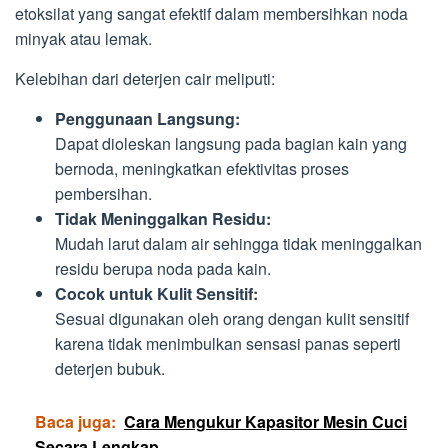
etoksilat yang sangat efektif dalam membersihkan noda
minyak atau lemak.
Kelebihan dari deterjen cair meliputi:
Penggunaan Langsung:
Dapat dioleskan langsung pada bagian kain yang
bernoda, meningkatkan efektivitas proses
pembersihan.
Tidak Meninggalkan Residu:
Mudah larut dalam air sehingga tidak meninggalkan
residu berupa noda pada kain.
Cocok untuk Kulit Sensitif:
Sesuai digunakan oleh orang dengan kulit sensitif
karena tidak menimbulkan sensasi panas seperti
deterjen bubuk.
Baca juga:
Cara Mengukur Kapasitor Mesin Cuci
Secara Lengkap