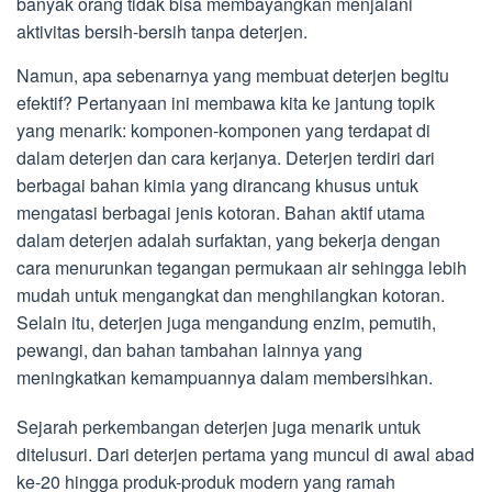
banyak orang tidak bisa membayangkan menjalani
aktivitas bersih-bersih tanpa deterjen.
Namun, apa sebenarnya yang membuat deterjen begitu
efektif? Pertanyaan ini membawa kita ke jantung topik
yang menarik: komponen-komponen yang terdapat di
dalam deterjen dan cara kerjanya. Deterjen terdiri dari
berbagai bahan kimia yang dirancang khusus untuk
mengatasi berbagai jenis kotoran. Bahan aktif utama
dalam deterjen adalah surfaktan, yang bekerja dengan
cara menurunkan tegangan permukaan air sehingga lebih
mudah untuk mengangkat dan menghilangkan kotoran.
Selain itu, deterjen juga mengandung enzim, pemutih,
pewangi, dan bahan tambahan lainnya yang
meningkatkan kemampuannya dalam membersihkan.
Sejarah perkembangan deterjen juga menarik untuk
ditelusuri. Dari deterjen pertama yang muncul di awal abad
ke-20 hingga produk-produk modern yang ramah