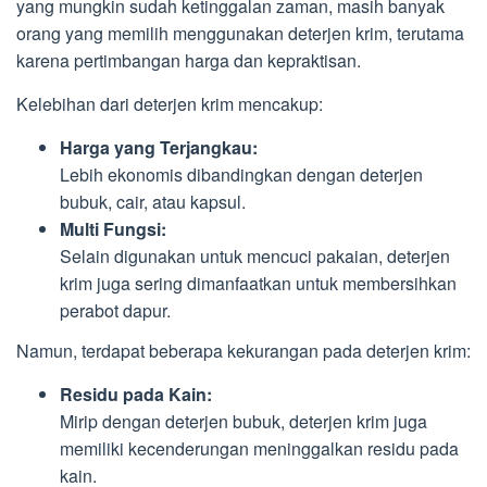
yang mungkin sudah ketinggalan zaman, masih banyak
orang yang memilih menggunakan deterjen krim, terutama
karena pertimbangan harga dan kepraktisan.
Kelebihan dari deterjen krim mencakup:
Harga yang Terjangkau:
Lebih ekonomis dibandingkan dengan deterjen
bubuk, cair, atau kapsul.
Multi Fungsi:
Selain digunakan untuk mencuci pakaian, deterjen
krim juga sering dimanfaatkan untuk membersihkan
perabot dapur.
Namun, terdapat beberapa kekurangan pada deterjen krim:
Residu pada Kain:
Mirip dengan deterjen bubuk, deterjen krim juga
memiliki kecenderungan meninggalkan residu pada
kain.