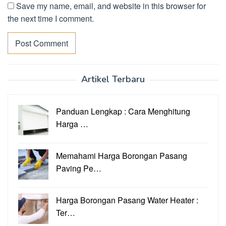
Save my name, email, and website in this browser for
the next time I comment.
Artikel Terbaru
Panduan Lengkap : Cara Menghitung
Harga …
Memahami Harga Borongan Pasang
Paving Pe…
Harga Borongan Pasang Water Heater :
Ter…