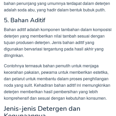
bahan penunjang yang umumnya terdapat dalam deterjen
adalah soda abu, yang hadir dalam bentuk bubuk putih.
5. Bahan Aditif
Bahan aditif adalah komponen tambahan dalam komposisi
deterjen yang memberikan nilai tambah sesuai dengan
tujuan produsen deterjen. Jenis bahan aditif yang
digunakan bervariasi tergantung pada hasil akhir yang
diinginkan.
Contohnya termasuk bahan pemutih untuk menjaga
kecerahan pakaian, pewarna untuk memberikan estetika,
dan pelarut untuk membantu dalam proses penghilangan
noda yang sulit. Kehadiran bahan aditif ini memungkinkan
deterjen memberikan hasil pembersihan yang lebih
komprehensif dan sesuai dengan kebutuhan konsumen.
Jenis-jenis Detergen dan
Kegunaannya