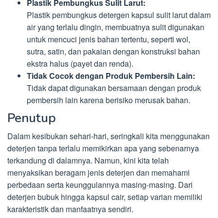
Plastik Pembungkus Sulit Larut:
Plastik pembungkus detergen kapsul sulit larut dalam
air yang terlalu dingin, membuatnya sulit digunakan
untuk mencuci jenis bahan tertentu, seperti wol,
sutra, satin, dan pakaian dengan konstruksi bahan
ekstra halus (payet dan renda).
Tidak Cocok dengan Produk Pembersih Lain:
Tidak dapat digunakan bersamaan dengan produk
pembersih lain karena berisiko merusak bahan.
Penutup
Dalam kesibukan sehari-hari, seringkali kita menggunakan
deterjen tanpa terlalu memikirkan apa yang sebenarnya
terkandung di dalamnya. Namun, kini kita telah
menyaksikan beragam jenis deterjen dan memahami
perbedaan serta keunggulannya masing-masing. Dari
deterjen bubuk hingga kapsul cair, setiap varian memiliki
karakteristik dan manfaatnya sendiri.