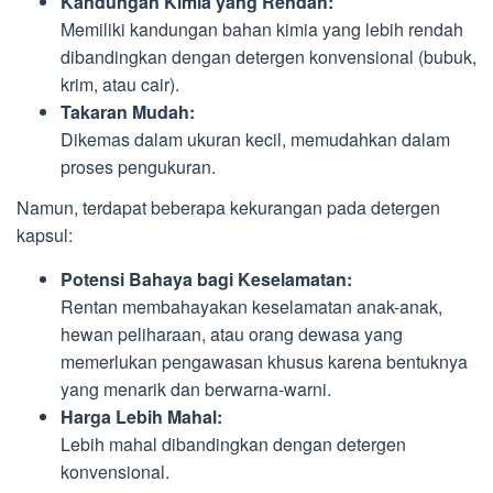
Kandungan Kimia yang Rendah:
Memiliki kandungan bahan kimia yang lebih rendah
dibandingkan dengan detergen konvensional (bubuk,
krim, atau cair).
Takaran Mudah:
Dikemas dalam ukuran kecil, memudahkan dalam
proses pengukuran.
Namun, terdapat beberapa kekurangan pada detergen
kapsul:
Potensi Bahaya bagi Keselamatan:
Rentan membahayakan keselamatan anak-anak,
hewan peliharaan, atau orang dewasa yang
memerlukan pengawasan khusus karena bentuknya
yang menarik dan berwarna-warni.
Harga Lebih Mahal:
Lebih mahal dibandingkan dengan detergen
konvensional.