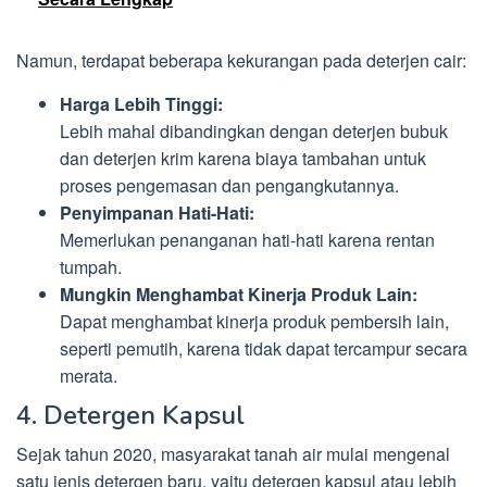
Namun, terdapat beberapa kekurangan pada deterjen cair:
Harga Lebih Tinggi:
Lebih mahal dibandingkan dengan deterjen bubuk
dan deterjen krim karena biaya tambahan untuk
proses pengemasan dan pengangkutannya.
Penyimpanan Hati-Hati:
Memerlukan penanganan hati-hati karena rentan
tumpah.
Mungkin Menghambat Kinerja Produk Lain:
Dapat menghambat kinerja produk pembersih lain,
seperti pemutih, karena tidak dapat tercampur secara
merata.
4. Detergen Kapsul
Sejak tahun 2020, masyarakat tanah air mulai mengenal
satu jenis detergen baru, yaitu detergen kapsul atau lebih