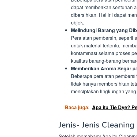
dapat memberikan sentuhan ak
dibersihkan. Hal ini dapat me
objek.
Melindungi Barang yang Dib
Peralatan pembersih, seperti 
untuk material tertentu, memb
kontaminasi selama proses pe
kualitas barang-barang berhar
Memberikan Aroma Segar p
Beberapa peralatan pembersih
tidak hanya membersihkan teta
menciptakan lingkungan yan
Baca juga:
Apa itu Tie Dye? 
Jenis- Jenis Cleanin
Setelah memahami Apa Itu Cleaning