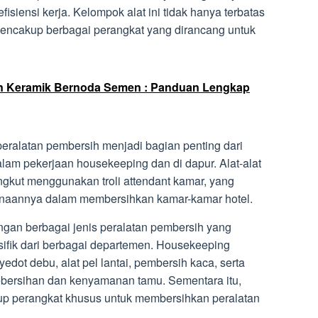
fisiensi kerja. Kelompok alat ini tidak hanya terbatas
mencakup berbagai perangkat yang dirancang untuk
n Keramik Bernoda Semen : Panduan Lengkap
peralatan pembersih menjadi bagian penting dari
alam pekerjaan housekeeping dan di dapur. Alat-alat
angkut menggunakan troli attendant kamar, yang
naannya dalam membersihkan kamar-kamar hotel.
ngan berbagai jenis peralatan pembersih yang
ifik dari berbagai departemen. Housekeeping
dot debu, alat pel lantai, pembersih kaca, serta
ebersihan dan kenyamanan tamu. Sementara itu,
up perangkat khusus untuk membersihkan peralatan