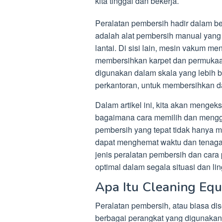
kita tinggal dan bekerja.
Peralatan pembersih hadir dalam be
adalah alat pembersih manual yang 
lantai. Di sisi lain, mesin vakum m
membersihkan karpet dan permukaan
digunakan dalam skala yang lebih b
perkantoran, untuk membersihkan d
Dalam artikel ini, kita akan mengek
bagaimana cara memilih dan menggu
pembersih yang tepat tidak hanya 
dapat menghemat waktu dan tenaga
jenis peralatan pembersih dan car
optimal dalam segala situasi dan li
Apa Itu Cleaning Eq
Peralatan pembersih, atau biasa di
berbagai perangkat yang digunaka