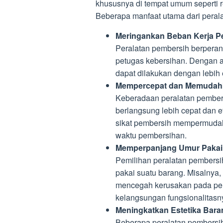
khususnya di tempat umum seperti re
Beberapa manfaat utama dari perala
Meringankan Beban Kerja P
Peralatan pembersih berperan
petugas kebersihan. Dengan a
dapat dilakukan dengan lebih e
Mempercepat dan Memudah
Keberadaan peralatan pembe
berlangsung lebih cepat dan ef
sikat pembersih mempermudah
waktu pembersihan.
Memperpanjang Umur Pakai
Pemilihan peralatan pembers
pakai suatu barang. Misalnya
mencegah kerusakan pada per
kelangsungan fungsionalitasn
Meningkatkan Estetika Bara
Beberapa peralatan pembersih,