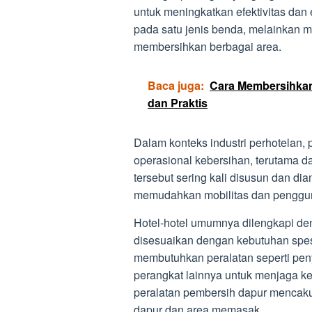
untuk meningkatkan efektivitas dan e
pada satu jenis benda, melainkan 
membersihkan berbagai area.
Baca juga:
Cara Membersihka
dan Praktis
Dalam konteks industri perhotelan, 
operasional kebersihan, terutama d
tersebut sering kali disusun dan di
memudahkan mobilitas dan penggu
Hotel-hotel umumnya dilengkapi de
disesuaikan dengan kebutuhan spes
membutuhkan peralatan seperti penye
perangkat lainnya untuk menjaga k
peralatan pembersih dapur mencak
dapur dan area memasak.