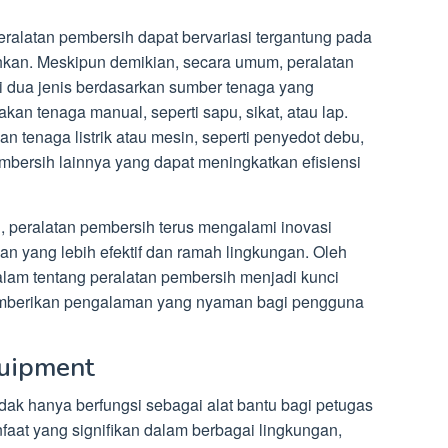
eralatan pembersih dapat bervariasi tergantung pada
ihkan. Meskipun demikian, secara umum, peralatan
 dua jenis berdasarkan sumber tenaga yang
an tenaga manual, seperti sapu, sikat, atau lap.
tenaga listrik atau mesin, seperti penyedot debu,
mbersih lainnya yang dapat meningkatkan efisiensi
 peralatan pembersih terus mengalami inovasi
n yang lebih efektif dan ramah lingkungan. Oleh
am tentang peralatan pembersih menjadi kunci
mberikan pengalaman yang nyaman bagi pengguna
quipment
ak hanya berfungsi sebagai alat bantu bagi petugas
nfaat yang signifikan dalam berbagai lingkungan,