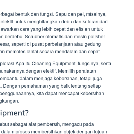
rbagai bentuk dan fungsi. Sapu dan pel, misalnya,
efektif untuk menghilangkan debu dan kotoran dari
enawarkan cara yang lebih cepat dan efisien untuk
 berdebu. Scrubber otomatis dan mesin polisher
esar, seperti di pusat perbelanjaan atau gedung
an memoles lantai secara mendalam dan cepat.
splorasi Apa Itu Cleaning Equipment, fungsinya, serta
nakannya dengan efektif. Memilih peralatan
membantu dalam menjaga kebersihan, tetapi juga
. Dengan pemahaman yang baik tentang setiap
a penggunaannya, kita dapat mencapai kebersihan
ngkungan.
uipment?
sebut sebagai alat pembersih, mengacu pada
n dalam proses membersihkan objek dengan tujuan