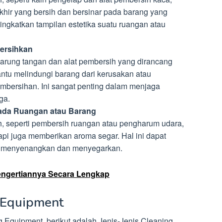
hir yang bersih dan bersinar pada barang yang
ningkatkan tampilan estetika suatu ruangan atau
ersihkan
sarung tangan dan alat pembersih yang dirancang
antu melindungi barang dari kerusakan atau
mbersihan. Ini sangat penting dalam menjaga
ga.
ada Ruangan atau Barang
, seperti pembersih ruangan atau pengharum udara,
pi juga memberikan aroma segar. Hal ini dapat
g menyenangkan dan menyegarkan.
Pengertiannya Secara Lengkap
g Equipment
 Equipment, berikut adalah Jenis-Jenis Cleaning