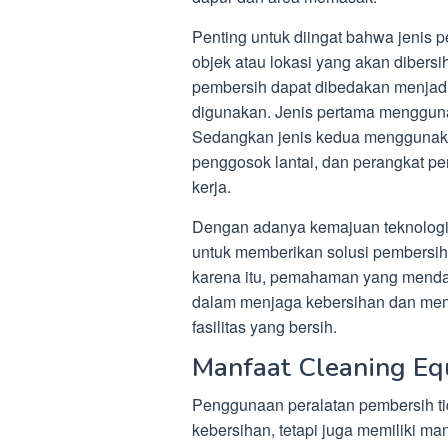
Penting untuk diingat bahwa jenis p
objek atau lokasi yang akan dibers
pembersih dapat dibedakan menjadi
digunakan. Jenis pertama menggunak
Sedangkan jenis kedua menggunakan 
penggosok lantai, dan perangkat pe
kerja.
Dengan adanya kemajuan teknologi,
untuk memberikan solusi pembersiha
karena itu, pemahaman yang mendal
dalam menjaga kebersihan dan me
fasilitas yang bersih.
Manfaat Cleaning E
Penggunaan peralatan pembersih tid
kebersihan, tetapi juga memiliki ma