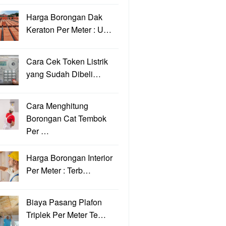
Harga Borongan Dak
Keraton Per Meter : U…
Cara Cek Token Listrik
yang Sudah Dibeli…
Cara Menghitung
Borongan Cat Tembok
Per …
Harga Borongan Interior
Per Meter : Terb…
Biaya Pasang Plafon
Triplek Per Meter Te…